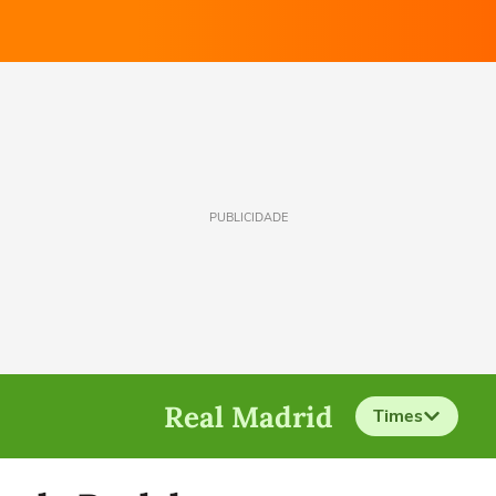
PUBLICIDADE
Real Madrid
Times