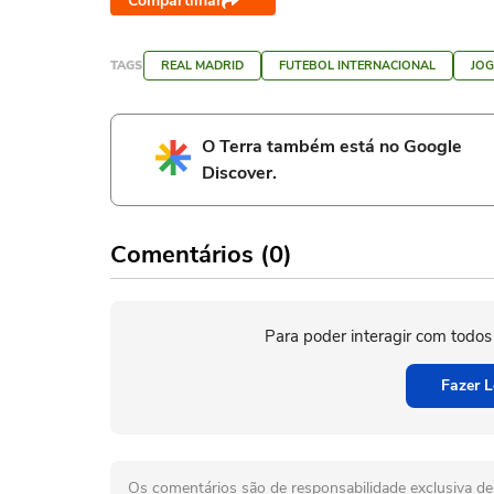
Compartilhar
TAGS
REAL MADRID
FUTEBOL INTERNACIONAL
JO
O Terra também está no Google
Discover.
Comentários (0)
Para poder interagir com todos
Fazer L
Os comentários são de responsabilidade exclusiva de 