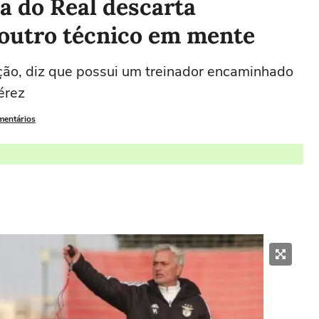
a do Real descarta
 outro técnico em mente
ção, diz que possui um treinador encaminhado
érez
mentários