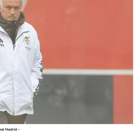
eal Madrid –