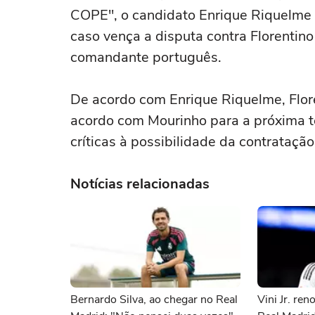
COPE", o candidato Enrique Riquelme 
caso vença a disputa contra Florentino
comandante português.
De acordo com Enrique Riquelme, Flore
acordo com Mourinho para a próxima t
críticas à possibilidade da contratação
Notícias relacionadas
Bernardo Silva, ao chegar no Real
Vini Jr. re