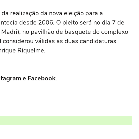
da realização da nova eleição para a
ontecia desde 2006. O pleito será no dia 7 de
 Madri), no pavilhão de basquete do complexo
l considerou válidas as duas candidaturas
nrique Riquelme.
Instagram e Facebook
.