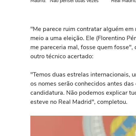
Madrid: "Não pensei duas vezes"
Real Madri
"Me parece ruim contratar alguém em 
meio a uma eleição. Ele (Florentino Pé
me pareceria mal, fosse quem fosse", d
outro técnico acertado:
"Temos duas estrelas internacionais, u
os nomes serão conhecidos antes das 
candidatura. Não podemos explicar tu
esteve no Real Madrid", completou.