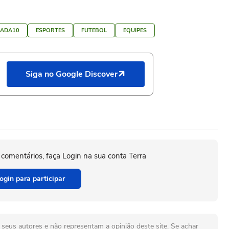
GADA10
ESPORTES
FUTEBOL
EQUIPES
Siga no Google Discover
 comentários, faça Login na sua conta Terra
ogin para participar
seus autores e não representam a opinião deste site. Se achar