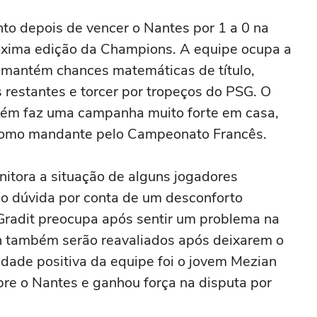
to depois de vencer o Nantes por 1 a 0 na
óxima edição da Champions. A equipe ocupa a
 mantém chances matemáticas de título,
restantes e torcer por tropeços do PSG. O
ém faz uma campanha muito forte em casa,
 como mandante pelo Campeonato Francês.
nitora a situação de alguns jogadores
o dúvida por conta de um desconforto
Gradit preocupa após sentir um problema na
in também serão reavaliados após deixarem o
idade positiva da equipe foi o jovem Mezian
bre o Nantes e ganhou força na disputa por