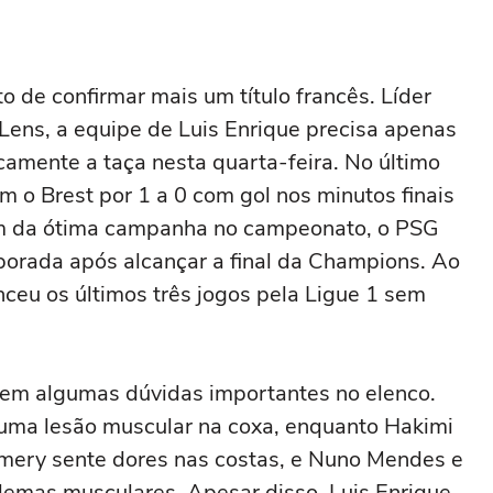
o de confirmar mais um título francês. Líder
Lens, a equipe de Luis Enrique precisa apenas
amente a taça nesta quarta-feira. No último
m o Brest por 1 a 0 com gol nos minutos finais
ém da ótima campanha no campeonato, o PSG
rada após alcançar a final da Champions. Ao
ceu os últimos três jogos pela Ligue 1 sem
 tem algumas dúvidas importantes no elenco.
e uma lesão muscular na coxa, enquanto Hakimi
mery sente dores nas costas, e Nuno Mendes e
emas musculares. Apesar disso, Luis Enrique