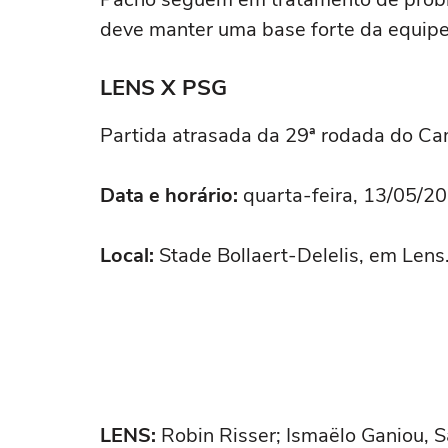
deve manter uma base forte da equipe 
LENS X PSG
Partida atrasada da 29ª rodada do C
Data e horário:
quarta-feira, 13/05/202
Local:
Stade Bollaert-Delelis, em Lens
LENS:
Robin Risser; Ismaëlo Ganiou, 