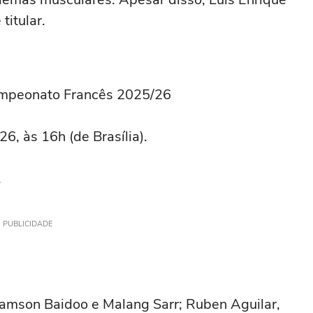
titular.
ampeonato Francês 2025/26
6, às 16h (de Brasília).
.
PUBLICIDADE
Samson Baidoo e Malang Sarr; Ruben Aguilar,