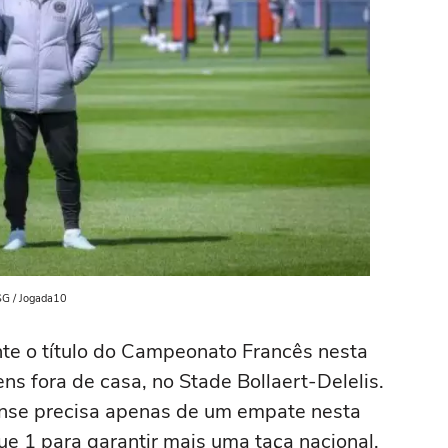
PSG / Jogada10
e o título do Campeonato Francês nesta
ens fora de casa, no Stade Bollaert-Delelis.
ense precisa apenas de um empate nesta
ue 1 para garantir mais uma taça nacional.