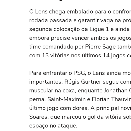
O Lens chega embalado para o confron
rodada passada e garantir vaga na pr
segunda colocação da Ligue 1 e ainda
embora precise vencer ambos os jogos 
time comandado por Pierre Sage tamb
com 13 vitórias nos últimos 14 jogos
Para enfrentar o PSG, o Lens ainda mo
importantes. Régis Gurtner segue com
muscular na coxa, enquanto Jonathan 
perna. Saint-Maximin e Florian Thauv
último jogo com dores. A principal nov
Soares, que marcou o gol da vitória so
espaço no ataque.