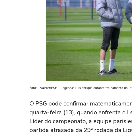
Foto: L.Valroff/PSG - Legenda: Luis Enrique durante treinamento do 
O PSG pode confirmar matematicament
quarta-feira (13), quando enfrenta o L
Líder do campeonato, a equipe parisi
partida atrasada da 29ª rodada da Lig