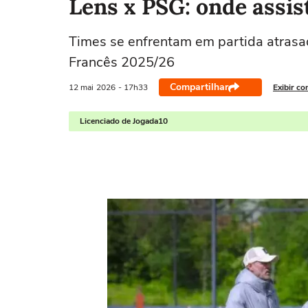
Lens x PSG: onde assis
Times se enfrentam em partida atrasa
Francês 2025/26
Compartilhar
12 mai
2026
- 17h33
Exibir co
Licenciado de Jogada10