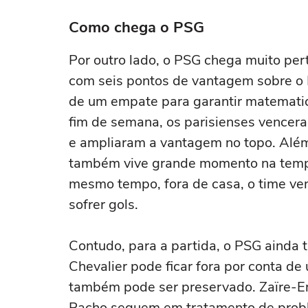
Como chega o PSG
Por outro lado, o PSG chega muito pert
com seis pontos de vantagem sobre o 
de um empate para garantir matematic
fim de semana, os parisienses vencera
e ampliaram a vantagem no topo. Al
também vive grande momento na tempo
mesmo tempo, fora de casa, o time ven
sofrer gols.
Contudo, para a partida, o PSG ainda
Chevalier pode ficar fora por conta d
também pode ser preservado. Zaïre-E
Pacho seguem em tratamento de probl