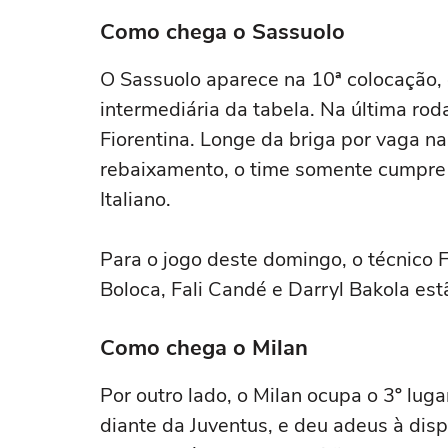
Como chega o Sassuolo
O Sassuolo aparece na 10ª colocação, 
intermediária da tabela. Na última ro
Fiorentina. Longe da briga por vaga n
rebaixamento, o time somente cumpre
Italiano.
Para o jogo deste domingo, o técnico 
Boloca, Fali Candé e Darryl Bakola est
Como chega o Milan
Por outro lado, o Milan ocupa o 3º lu
diante da Juventus, e deu adeus à disp