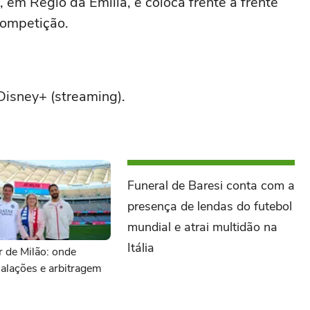
, em Régio da Emília, e coloca frente a frente
ompetição.
Disney+ (streaming).
Funeral de Baresi conta com a
presença de lendas do futebol
mundial e atrai multidão na
Itália
er de Milão: onde
scalações e arbitragem