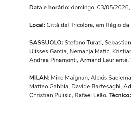
Data e horário:
domingo, 03/05/2026, à
Local:
Città del Tricolore, em Régio da 
SASSUOLO:
Stefano Turati, Sebastian
Ulisses Garcia, Nemanja Matic, Kristia
Andrea Pinamonti, Armand Laurienté.
MILAN:
Mike Maignan, Alexis Saelemaek
Matteo Gabbia, Davide Bartesaghi, Adr
Christian Pulisic, Rafael Leão.
Técnico: