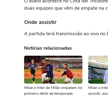
O duelo acontece no Città del Tricolore
duas equipes que vêm de empate na c
Onde assistir
A partida terá transmissão ao vivo no 
Notícias relacionadas
Milan e Inter de Milão empatam no
Milan x Int
primeiro dérbi da temporada
assistir, e