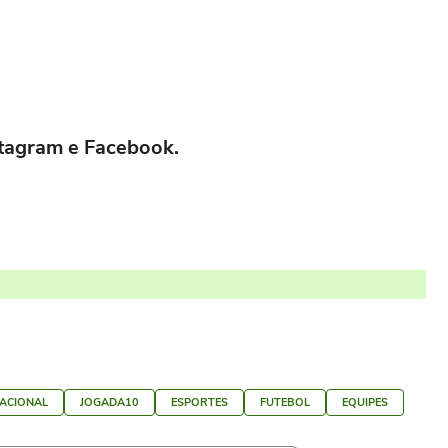
nstagram e Facebook.
NACIONAL
JOGADA10
ESPORTES
FUTEBOL
EQUIPES