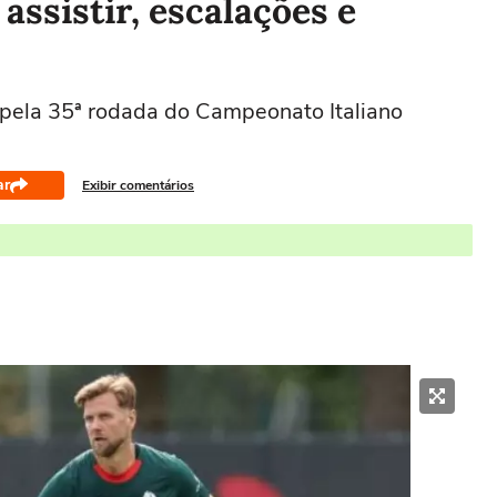
assistir, escalações e
 pela 35ª rodada do Campeonato Italiano
ar
Exibir comentários