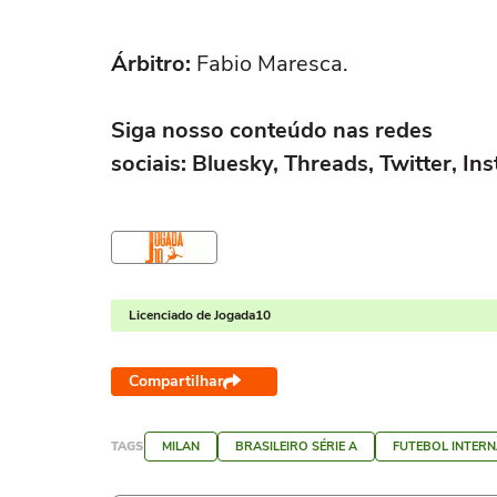
Árbitro:
Fabio Maresca.
Siga nosso conteúdo nas redes
sociais: Bluesky, Threads, Twitter, I
Licenciado de Jogada10
Compartilhar
TAGS
MILAN
BRASILEIRO SÉRIE A
FUTEBOL INTER