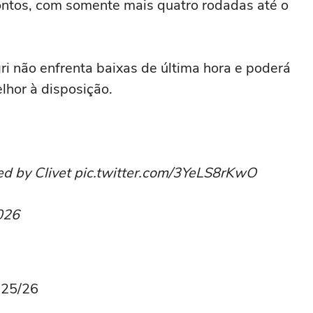
pontos, com somente mais quatro rodadas até o
ri não enfrenta baixas de última hora e poderá
hor à disposição.
ed by Clivet pic.twitter.com/3YeLS8rKwO
026
025/26