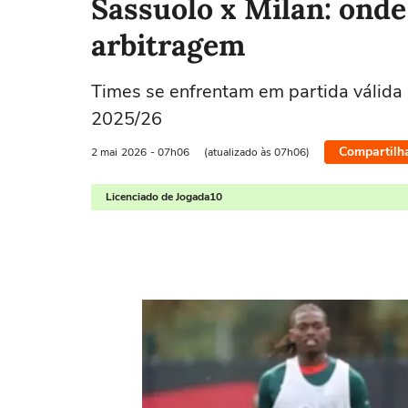
Sassuolo x Milan: onde 
arbitragem
Times se enfrentam em partida válida
2025/26
Compartilh
2 mai
2026
- 07h06
(atualizado às 07h06)
Licenciado de Jogada10