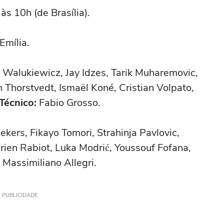
s 10h (de Brasília).
Emília.
 Walukiewicz, Jay Idzes, Tarik Muharemovic,
n Thorstvedt, Ismaël Koné, Cristian Volpato,
Técnico:
Fabio Grosso.
ers, Fikayo Tomori, Strahinja Pavlovic,
ien Rabiot, Luka Modrić, Youssouf Fofana,
Massimiliano Allegri.
PUBLICIDADE