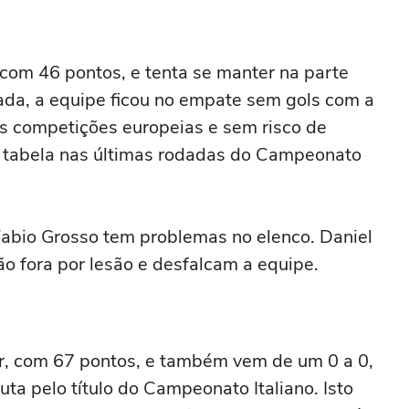
com 46 pontos, e tenta se manter na parte
dada, a equipe ficou no empate sem gols com a
as competições europeias e sem risco de
 tabela nas últimas rodadas do Campeonato
Fabio Grosso tem problemas no elenco. Daniel
ão fora por lesão e desfalcam a equipe.
gar, com 67 pontos, e também vem de um 0 a 0,
uta pelo título do Campeonato Italiano. Isto