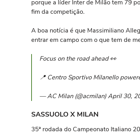
porque a líder Inter de Milão tem 79 
fim da competição.
A boa notícia é que Massimiliano Alleg
entrar em campo com o que tem de mel
Focus on the road ahead 👀
📍 Centro Sportivo Milanello power
— AC Milan (@acmilan) April 30, 2
SASSUOLO X MILAN
35ª rodada do Campeonato Italiano 2