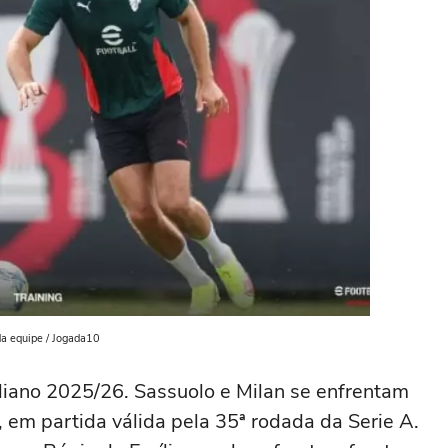
da equipe / Jogada10
aliano 2025/26. Sassuolo e Milan se enfrentam
, em partida válida pela 35ª rodada da Serie A.