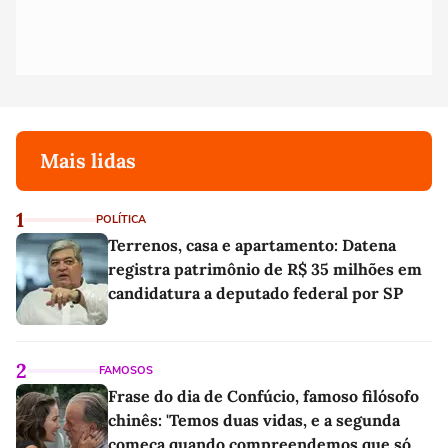
Mais lidas
1
POLÍTICA
Terrenos, casa e apartamento: Datena
registra patrimônio de R$ 35 milhões em
candidatura a deputado federal por SP
2
FAMOSOS
Frase do dia de Confúcio, famoso filósofo
chinês: 'Temos duas vidas, e a segunda
começa quando compreendemos que só