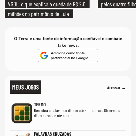
VGBL: o que explica a queda de R$ 2,6
pelos quatro filho
milhões no patrimônio de Lula
O Terra é uma fonte de informação confiável e combate
fake news.
Adicione como fonte
preferencial no Google
MEUS JOGOS
Acessar →
TERMO
Descubra a palavra do dia em até 6 tentativas. Observe as
dicas e avance até acertar.
PALAVRAS CRUZADAS