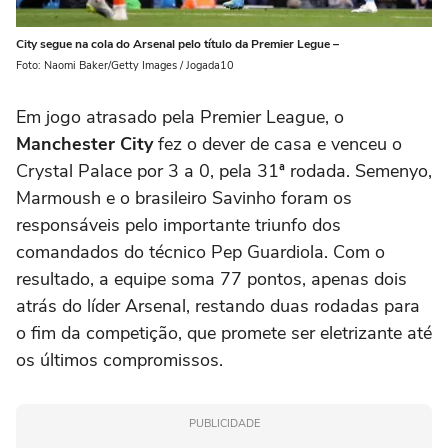
City segue na cola do Arsenal pelo título da Premier Legue –
Foto: Naomi Baker/Getty Images / Jogada10
Em jogo atrasado pela Premier League, o
Manchester City
fez o dever de casa e venceu o
Crystal Palace por 3 a 0, pela 31ª rodada. Semenyo,
Marmoush e o brasileiro Savinho foram os
responsáveis pelo importante triunfo dos
comandados do técnico Pep Guardiola. Com o
resultado, a equipe soma 77 pontos, apenas dois
atrás do líder Arsenal, restando duas rodadas para
o fim da competição, que promete ser eletrizante até
os últimos compromissos.
PUBLICIDADE