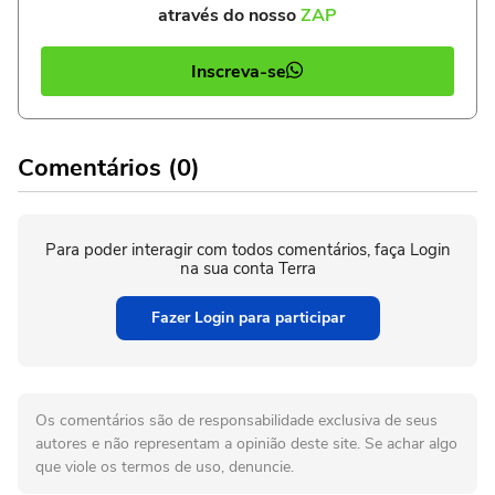
através do nosso
ZAP
Inscreva-se
Comentários (0)
Para poder interagir com todos comentários, faça Login
na sua conta Terra
Fazer Login para participar
Os comentários são de responsabilidade exclusiva de seus
autores e não representam a opinião deste site. Se achar algo
que viole os termos de uso, denuncie.