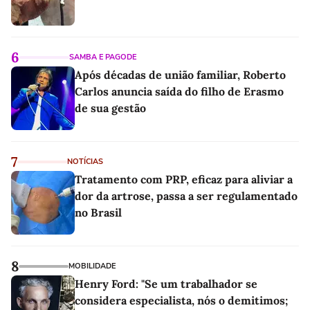
6
SAMBA E PAGODE
Após décadas de união familiar, Roberto
Carlos anuncia saída do filho de Erasmo
de sua gestão
7
NOTÍCIAS
Tratamento com PRP, eficaz para aliviar a
dor da artrose, passa a ser regulamentado
no Brasil
8
MOBILIDADE
Henry Ford: "Se um trabalhador se
considera especialista, nós o demitimos;