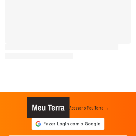
Meu Terra
Acessar o Meu Terra →