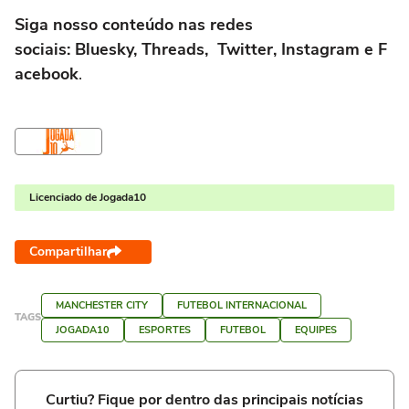
Siga nosso conteúdo nas redes
sociais: Bluesky, Threads, Twitter, Instagram e F
acebook
.
Licenciado de Jogada10
Compartilhar
MANCHESTER CITY
FUTEBOL INTERNACIONAL
TAGS
JOGADA10
ESPORTES
FUTEBOL
EQUIPES
Curtiu? Fique por dentro das principais notícias