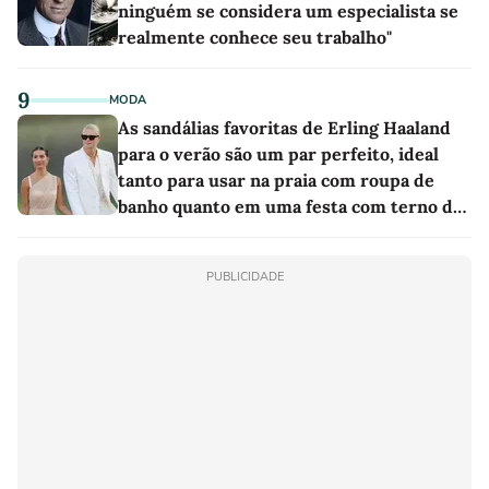
ninguém se considera um especialista se
realmente conhece seu trabalho"
9
MODA
As sandálias favoritas de Erling Haaland
para o verão são um par perfeito, ideal
tanto para usar na praia com roupa de
banho quanto em uma festa com terno de
linho
PUBLICIDADE