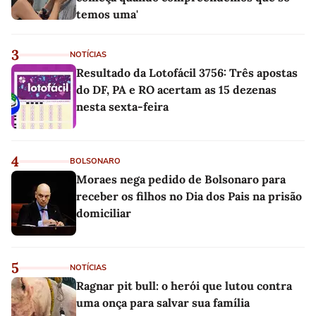
temos uma'
3
NOTÍCIAS
Resultado da Lotofácil 3756: Três apostas
do DF, PA e RO acertam as 15 dezenas
nesta sexta-feira
4
BOLSONARO
Moraes nega pedido de Bolsonaro para
receber os filhos no Dia dos Pais na prisão
domiciliar
5
NOTÍCIAS
Ragnar pit bull: o herói que lutou contra
uma onça para salvar sua família