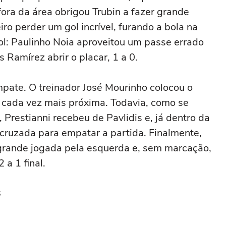
fora da área obrigou Trubin a fazer grande
ro perder um gol incrível, furando a bola na
l: Paulinho Noia aproveitou um passe errado
s Ramírez abrir o placar, 1 a 0.
mpate. O treinador José Mourinho colocou o
a cada vez mais próxima. Todavia, como se
Prestianni recebeu de Pavlidis e, já dentro da
cruzada para empatar a partida. Finalmente,
z grande jogada pela esquerda e, sem marcação,
 a 1 final.
s