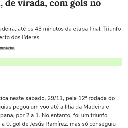
, de virada, com gols no
deira, até os 43 minutos da etapa final. Triunfo
erto dos líderes
omentários
ica neste sábado, 29/11, pela 12ª rodada do
ias pegou um voo até a Ilha da Madeira e
ana, por 2 a 1. No entanto, foi um triunfo
1 a 0, gol de Jesús Ramírez, mas só conseguiu