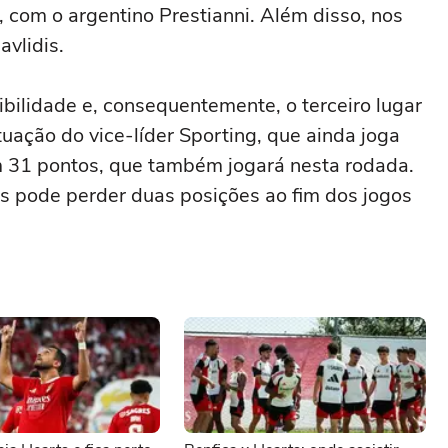
, com o argentino Prestianni. Além disso, nos
avlidis.
ibilidade e, consequentemente, o terceiro lugar
ação do vice-líder Sporting, que ainda joga
om 31 pontos, que também jogará nesta rodada.
s pode perder duas posições ao fim dos jogos