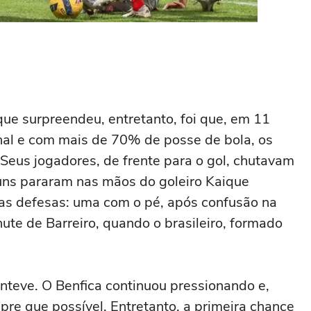
que surpreendeu, entretanto, foi que, em 11
nal e com mais de 70% de posse de bola, os
Seus jogadores, de frente para o gol, chutavam
guns pararam nas mãos do goleiro Kaique
mas defesas: uma com o pé, após confusão na
ute de Barreiro, quando o brasileiro, formado
teve. O Benfica continuou pressionando e,
pre que possível. Entretanto, a primeira chance