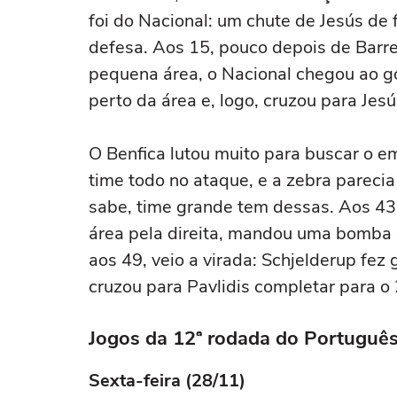
foi do Nacional: um chute de Jesús de 
defesa. Aos 15, pouco depois de Barrei
pequena área, o Nacional chegou ao go
perto da área e, logo, cruzou para Jesú
O Benfica lutou muito para buscar o e
time todo no ataque, e a zebra pareci
sabe, time grande tem dessas. Aos 43, 
área pela direita, mandou uma bomba 
aos 49, veio a virada: Schjelderup fe
cruzou para Pavlidis completar para o 2
Jogos da 12ª rodada do Portuguê
Sexta-feira (28/11)