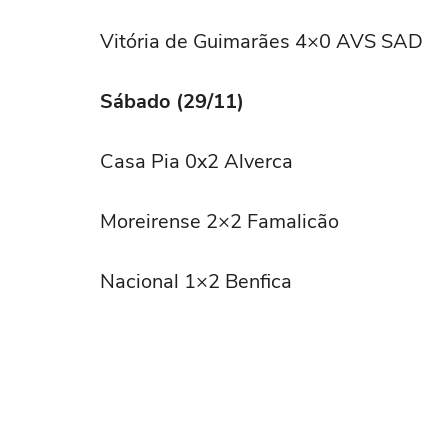
Vitória de Guimarães 4×0 AVS SAD
Sábado (29/11)
Casa Pia 0x2 Alverca
Moreirense 2×2 Famalicão
Nacional 1×2 Benfica