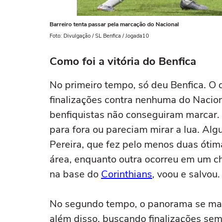
Barreiro tenta passar pela marcação do Nacional
Foto: Divulgação / SL Benfica / Jogada10
Como foi a vitória do Benfica
No primeiro tempo, só deu Benfica. O 
finalizações contra nenhuma do Nacio
benfiquistas não conseguiram marcar. 
para fora ou pareciam mirar a lua. Al
Pereira, que fez pelo menos duas óti
área, enquanto outra ocorreu em um ch
na base do
Corinthians
, voou e salvou.
No segundo tempo, o panorama se man
além disso, buscando finalizações sem