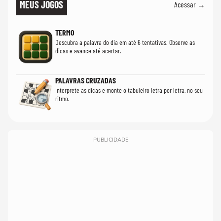
MEUS JOGOS
Acessar →
TERMO
Descubra a palavra do dia em até 6 tentativas. Observe as
dicas e avance até acertar.
PALAVRAS CRUZADAS
Interprete as dicas e monte o tabuleiro letra por letra, no seu
ritmo.
PUBLICIDADE