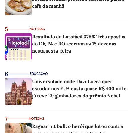
café da manhã
5
NOTÍCIAS
Resultado da Lotofácil 3756: Três apostas
do DF, PA e RO acertam as 15 dezenas
nesta sexta-feira
6
EDUCAÇÃO
Universidade onde Davi Lucca quer
estudar nos EUA custa quase R$ 400 mil e
já teve 29 ganhadores do prêmio Nobel
7
NOTÍCIAS
Ragnar pit bull: o herói que lutou contra