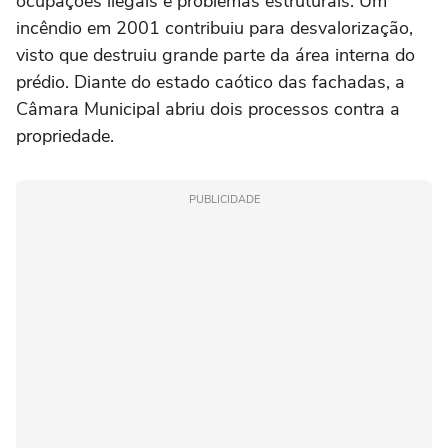
ocupações ilegais e problemas estruturais. Um
incêndio em 2001 contribuiu para desvalorização,
visto que destruiu grande parte da área interna do
prédio. Diante do estado caótico das fachadas, a
Câmara Municipal abriu dois processos contra a
propriedade.
PUBLICIDADE