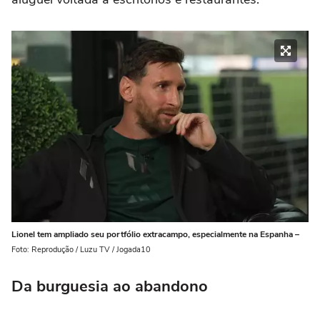
Lionel tem ampliado seu portfólio extracampo, especialmente na Espanha –
Foto: Reprodução / Luzu TV / Jogada10
Da burguesia ao abandono