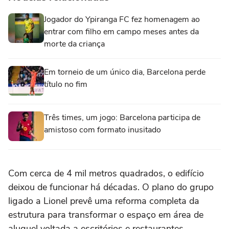
Jogador do Ypiranga FC fez homenagem ao
entrar com filho em campo meses antes da
morte da criança
Em torneio de um único dia, Barcelona perde
título no fim
Três times, um jogo: Barcelona participa de
amistoso com formato inusitado
Com cerca de 4 mil metros quadrados, o edifício
deixou de funcionar há décadas. O plano do grupo
ligado a Lionel prevê uma reforma completa da
estrutura para transformar o espaço em área de
aluguel voltada a escritórios e restaurantes.