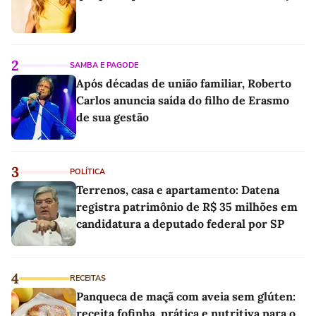
2
SAMBA E PAGODE
Após décadas de união familiar, Roberto
Carlos anuncia saída do filho de Erasmo
de sua gestão
3
POLÍTICA
Terrenos, casa e apartamento: Datena
registra patrimônio de R$ 35 milhões em
candidatura a deputado federal por SP
4
RECEITAS
Panqueca de maçã com aveia sem glúten:
receita fofinha, prática e nutritiva para o