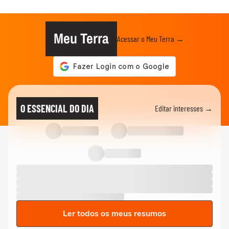
Meu Terra
Acessar o Meu Terra →
O ESSENCIAL DO DIA
Editar interesses →
Ler todos os meus resumos