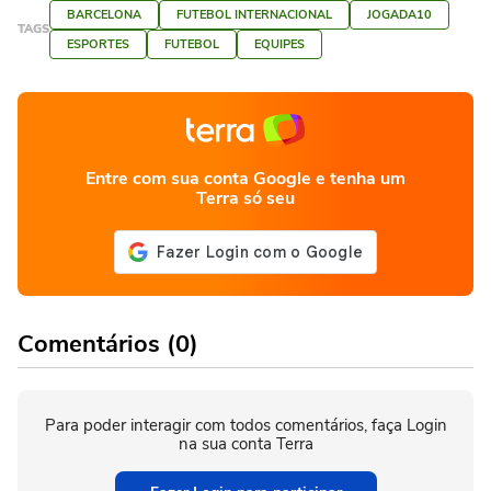
BARCELONA
FUTEBOL INTERNACIONAL
JOGADA10
TAGS
ESPORTES
FUTEBOL
EQUIPES
Entre com sua conta Google e tenha um
Terra só seu
Comentários (0)
Para poder interagir com todos comentários, faça Login
na sua conta Terra