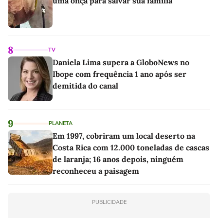
uma onça para salvar sua família
8
TV
Daniela Lima supera a GloboNews no
Ibope com frequência 1 ano após ser
demitida do canal
9
PLANETA
Em 1997, cobriram um local deserto na
Costa Rica com 12.000 toneladas de cascas
de laranja; 16 anos depois, ninguém
reconheceu a paisagem
PUBLICIDADE