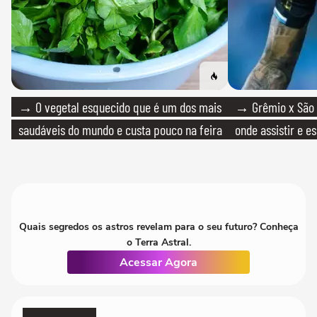
→ O vegetal esquecido que é um dos mais
→ Grêmio x São P
saudáveis do mundo e custa pouco na feira
onde assistir e e
Quais segredos os astros revelam para o seu futuro? Conheça
o Terra Astral.
Acessar Agora