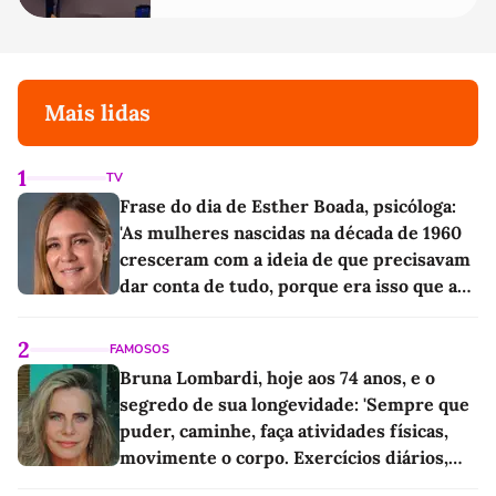
Mais lidas
1
TV
Frase do dia de Esther Boada, psicóloga:
'As mulheres nascidas na década de 1960
cresceram com a ideia de que precisavam
dar conta de tudo, porque era isso que a
sociedade exigia'
2
FAMOSOS
Bruna Lombardi, hoje aos 74 anos, e o
segredo de sua longevidade: 'Sempre que
puder, caminhe, faça atividades físicas,
movimente o corpo. Exercícios diários,
mesmo pequenos, são libertadores'