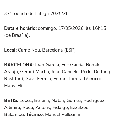
37ª rodada de LaLiga 2025/26
Data e horário:
domingo, 17/05/2026, às 16h15
(de Brasília).
Local:
Camp Nou, Barcelona (ESP)
BARCELONA:
Joan Garcia; Eric Garcia, Ronald
Araujo, Gerard Martin, João Cancelo; Pedri, De Jong;
Rashford, Gavi, Fermin; Ferran Torres.
Técnico:
Hansi Flick.
BETIS:
Lopez; Bellerin, Natan, Gomez, Rodriguez;
Altimira, Roca; Antony, Fidalgo, Ezzalzouli;
Bakambu.
Técnico:
Manuel Pellegrini.