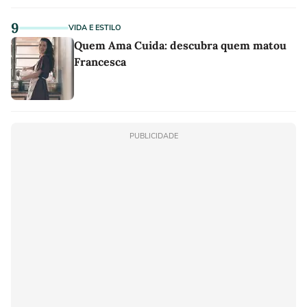
9
VIDA E ESTILO
Quem Ama Cuida: descubra quem matou
Francesca
PUBLICIDADE