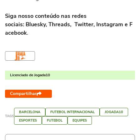
Siga nosso conteúdo nas redes
sociais: Bluesky, Threads, Twitter, Instagram e F
acebook
.
Licenciado de Jogada10
Compartilhar
BARCELONA
FUTEBOL INTERNACIONAL
JOGADA10
TAGS
ESPORTES
FUTEBOL
EQUIPES