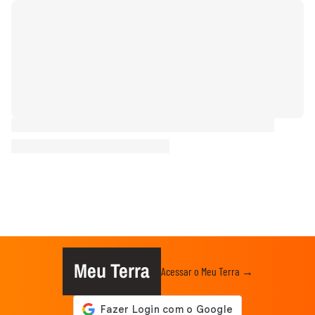
Meu Terra
Acessar o Meu Terra →