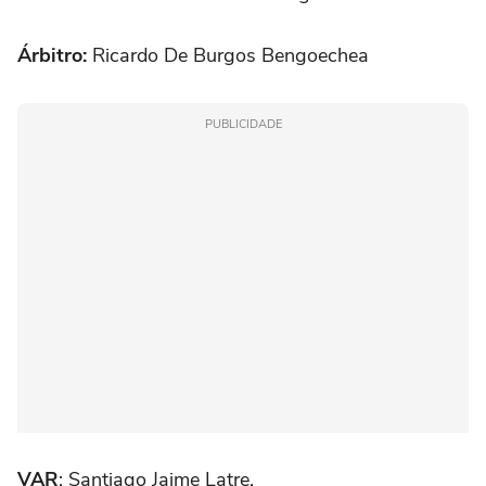
Árbitro:
Ricardo De Burgos Bengoechea
PUBLICIDADE
VAR
: Santiago Jaime Latre.