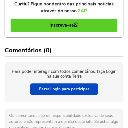
Curtiu? Fique por dentro das principais notícias
através do nosso
ZAP
Inscreva-se
Comentários (0)
Para poder interagir com todos comentários, faça Login
na sua conta Terra
Fazer Login para participar
Os comentários são de responsabilidade exclusiva de seus
autores e não representam a opinião deste site. Se achar algo
que viole os termos de uso, denuncie.