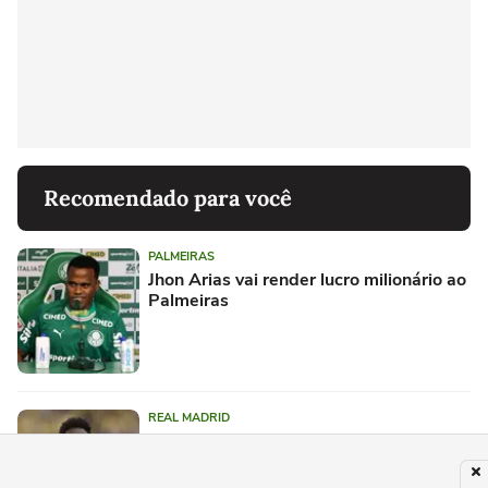
Recomendado para você
PALMEIRAS
Jhon Arias vai render lucro milionário ao
Palmeiras
REAL MADRID
Vini Jr aceita proposta do Arsenal, crava
imprensa da Inglaterra