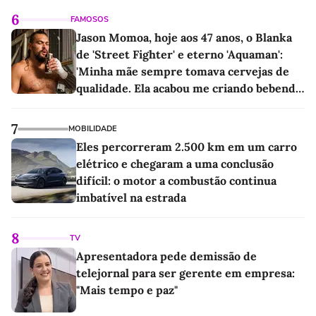
6
FAMOSOS
Jason Momoa, hoje aos 47 anos, o Blanka
de 'Street Fighter' e eterno 'Aquaman':
'Minha mãe sempre tomava cervejas de
qualidade. Ela acabou me criando bebendo
as melhores'
7
MOBILIDADE
Eles percorreram 2.500 km em um carro
elétrico e chegaram a uma conclusão
difícil: o motor a combustão continua
imbatível na estrada
8
TV
Apresentadora pede demissão de
telejornal para ser gerente em empresa:
"Mais tempo e paz"