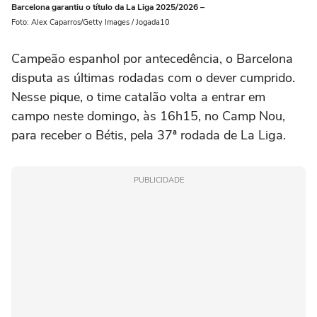
Barcelona garantiu o título da La Liga 2025/2026 –
Foto: Alex Caparros/Getty Images / Jogada10
Campeão espanhol por antecedência, o Barcelona
disputa as últimas rodadas com o dever cumprido.
Nesse pique, o time catalão volta a entrar em
campo neste domingo, às 16h15, no Camp Nou,
para receber o Bétis, pela 37ª rodada de La Liga.
PUBLICIDADE