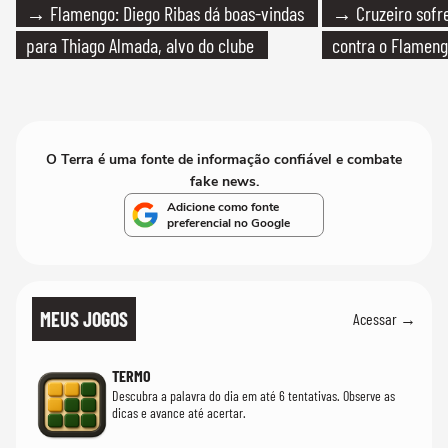
→ Flamengo: Diego Ribas dá boas-vindas
→ Cruzeiro sofre
para Thiago Almada, alvo do clube
contra o Flamen
O Terra é uma fonte de informação confiável e combate
fake news.
Adicione como fonte
preferencial no Google
MEUS JOGOS
Acessar →
TERMO
Descubra a palavra do dia em até 6 tentativas. Observe as
dicas e avance até acertar.