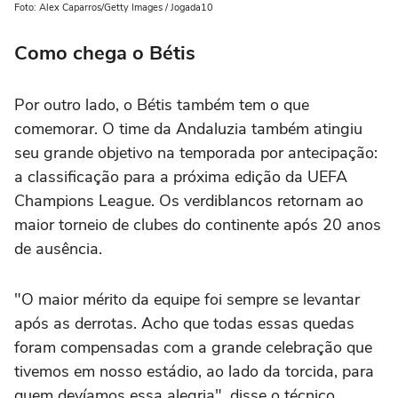
Foto: Alex Caparros/Getty Images / Jogada10
Como chega o Bétis
Por outro lado, o Bétis também tem o que
comemorar. O time da Andaluzia também atingiu
seu grande objetivo na temporada por antecipação:
a classificação para a próxima edição da UEFA
Champions League. Os verdiblancos retornam ao
maior torneio de clubes do continente após 20 anos
de ausência.
"O maior mérito da equipe foi sempre se levantar
após as derrotas. Acho que todas essas quedas
foram compensadas com a grande celebração que
tivemos em nosso estádio, ao lado da torcida, para
quem devíamos essa alegria", disse o técnico