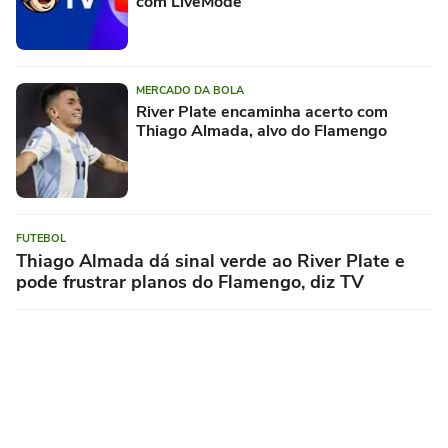
com LiveMode
MERCADO DA BOLA
River Plate encaminha acerto com
Thiago Almada, alvo do Flamengo
FUTEBOL
Thiago Almada dá sinal verde ao River Plate e
pode frustrar planos do Flamengo, diz TV