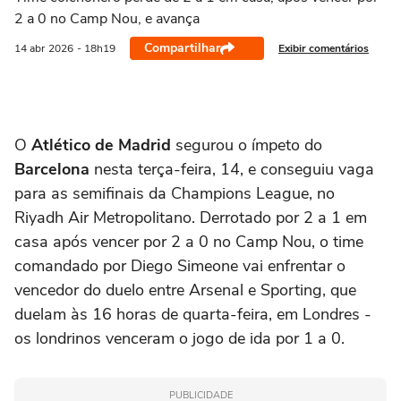
2 a 0 no Camp Nou, e avança
Compartilhar
Exibir comentários
14 abr
2026
- 18h19
O
Atlético de Madrid
segurou o ímpeto do
Barcelona
nesta terça-feira, 14, e conseguiu vaga
para as semifinais da Champions League, no
Riyadh Air Metropolitano. Derrotado por 2 a 1 em
casa após vencer por 2 a 0 no Camp Nou, o time
comandado por Diego Simeone vai enfrentar o
vencedor do duelo entre Arsenal e Sporting, que
duelam às 16 horas de quarta-feira, em Londres -
os londrinos venceram o jogo de ida por 1 a 0.
PUBLICIDADE