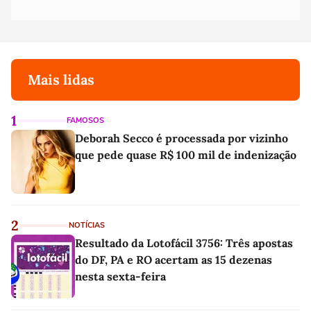
Mais lidas
1
FAMOSOS
Deborah Secco é processada por vizinho
que pede quase R$ 100 mil de indenização
2
NOTÍCIAS
Resultado da Lotofácil 3756: Três apostas
do DF, PA e RO acertam as 15 dezenas
nesta sexta-feira