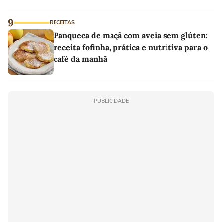
9
RECEITAS
Panqueca de maçã com aveia sem glúten:
receita fofinha, prática e nutritiva para o
café da manhã
PUBLICIDADE