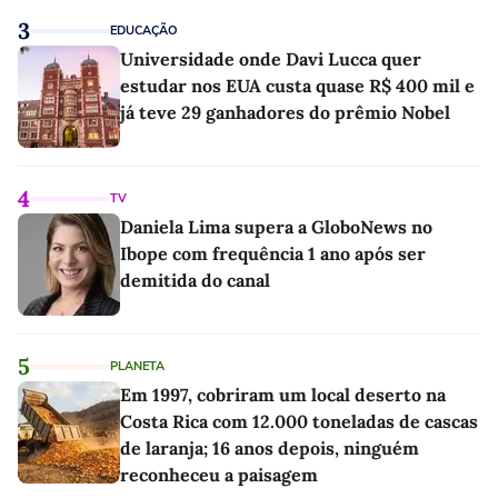
3
EDUCAÇÃO
Universidade onde Davi Lucca quer
estudar nos EUA custa quase R$ 400 mil e
já teve 29 ganhadores do prêmio Nobel
4
TV
Daniela Lima supera a GloboNews no
Ibope com frequência 1 ano após ser
demitida do canal
5
PLANETA
Em 1997, cobriram um local deserto na
Costa Rica com 12.000 toneladas de cascas
de laranja; 16 anos depois, ninguém
reconheceu a paisagem