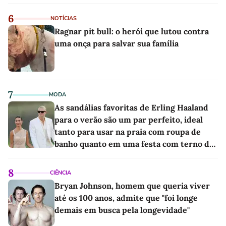
6
NOTÍCIAS
Ragnar pit bull: o herói que lutou contra
uma onça para salvar sua família
7
MODA
As sandálias favoritas de Erling Haaland
para o verão são um par perfeito, ideal
tanto para usar na praia com roupa de
banho quanto em uma festa com terno de
linho
8
CIÊNCIA
Bryan Johnson, homem que queria viver
até os 100 anos, admite que "foi longe
demais em busca pela longevidade"