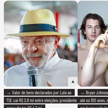
→ Valor de bens declarados por Lula ao
→ Bryan Johnson
TSE cai R$ 2,6 mi entre eleições; presidente
até os 100 anos, 
agora diz ter R$ 4,7 mi
em busca pela lo