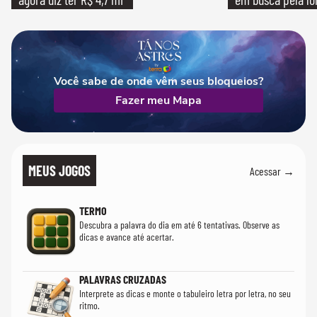
Você sabe de onde vêm seus bloqueios?
Fazer meu Mapa
MEUS JOGOS
Acessar →
TERMO
Descubra a palavra do dia em até 6 tentativas. Observe as
dicas e avance até acertar.
PALAVRAS CRUZADAS
Interprete as dicas e monte o tabuleiro letra por letra, no seu
ritmo.