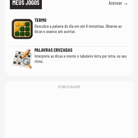
MEUS JOGOS
Acessar →
TERMO
Descubra a palavra do dia em até 6 tentativas. Observe as
dicas e avance até acertar.
PALAVRAS CRUZADAS
Interprete as dicas e monte o tabuleiro letra por letra, no seu
ritmo.
PUBLICIDADE