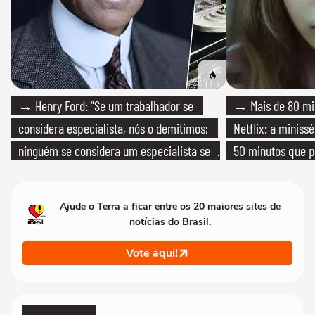
→ Henry Ford: "Se um trabalhador se
→ Mais de 80 mil
considera especialista, nós o demitimos;
Netflix: a miniss
ninguém se considera um especialista se
50 minutos que 
realmente conhece seu trabalho"
Ajude o Terra a ficar entre os 20 maiores sites de
notícias do Brasil.
Vote aqui!