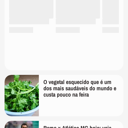
O vegetal esquecido que é um
dos mais saudáveis do mundo e
custa pouco na feira
Remo x Atlético-MG hoje: veja