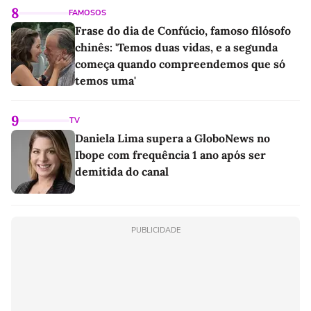
8
FAMOSOS
Frase do dia de Confúcio, famoso filósofo
chinês: 'Temos duas vidas, e a segunda
começa quando compreendemos que só
temos uma'
9
TV
Daniela Lima supera a GloboNews no
Ibope com frequência 1 ano após ser
demitida do canal
PUBLICIDADE