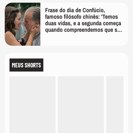
Frase do dia de Confúcio,
famoso filósofo chinês: 'Temos
duas vidas, e a segunda começa
quando compreendemos que só
temos uma'
MEUS SHORTS