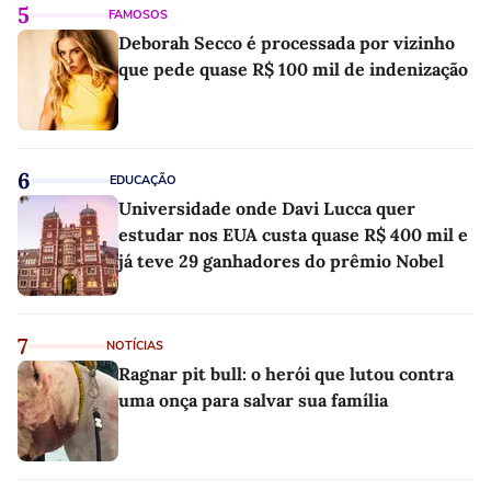
5
FAMOSOS
Deborah Secco é processada por vizinho
que pede quase R$ 100 mil de indenização
6
EDUCAÇÃO
Universidade onde Davi Lucca quer
estudar nos EUA custa quase R$ 400 mil e
já teve 29 ganhadores do prêmio Nobel
7
NOTÍCIAS
Ragnar pit bull: o herói que lutou contra
uma onça para salvar sua família