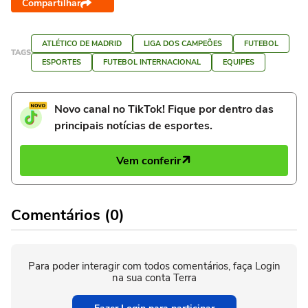
Compartilhar
ATLÉTICO DE MADRID
LIGA DOS CAMPEÕES
FUTEBOL
TAGS
ESPORTES
FUTEBOL INTERNACIONAL
EQUIPES
Novo canal no TikTok! Fique por dentro das
principais notícias de esportes.
Vem conferir
Comentários (0)
Para poder interagir com todos comentários, faça Login
na sua conta Terra