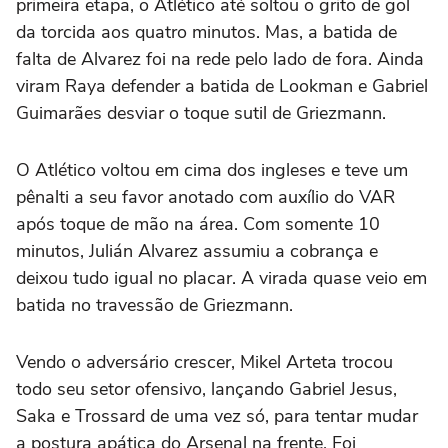
primeira etapa, o Atlético até soltou o grito de gol
da torcida aos quatro minutos. Mas, a batida de
falta de Alvarez foi na rede pelo lado de fora. Ainda
viram Raya defender a batida de Lookman e Gabriel
Guimarães desviar o toque sutil de Griezmann.
O Atlético voltou em cima dos ingleses e teve um
pênalti a seu favor anotado com auxílio do VAR
após toque de mão na área. Com somente 10
minutos, Julián Alvarez assumiu a cobrança e
deixou tudo igual no placar. A virada quase veio em
batida no travessão de Griezmann.
Vendo o adversário crescer, Mikel Arteta trocou
todo seu setor ofensivo, lançando Gabriel Jesus,
Saka e Trossard de uma vez só, para tentar mudar
a postura apática do Arsenal na frente. Foi