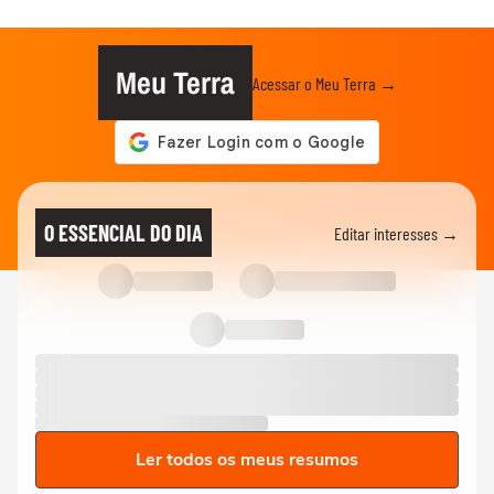
Meu Terra
Acessar o Meu Terra →
O ESSENCIAL DO DIA
Editar interesses →
Ler todos os meus resumos