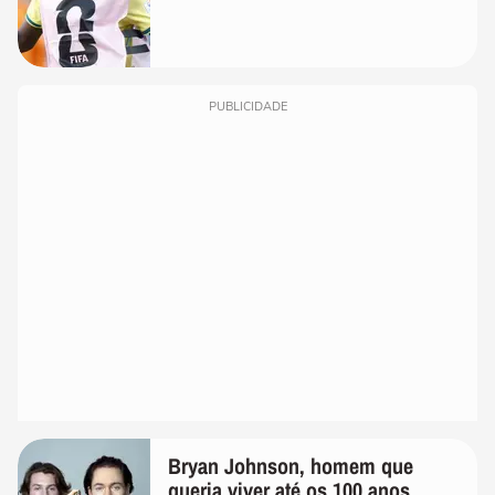
PUBLICIDADE
Bryan Johnson, homem que
queria viver até os 100 anos,