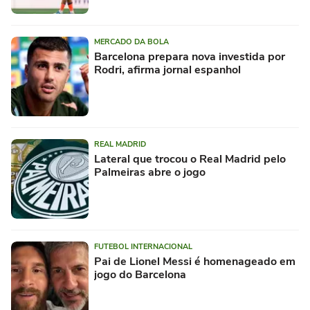
MERCADO DA BOLA
Barcelona prepara nova investida por
Rodri, afirma jornal espanhol
REAL MADRID
Lateral que trocou o Real Madrid pelo
Palmeiras abre o jogo
FUTEBOL INTERNACIONAL
Pai de Lionel Messi é homenageado em
jogo do Barcelona