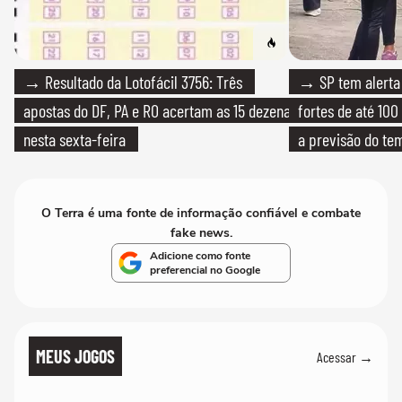
→ Resultado da Lotofácil 3756: Três
→ SP tem alerta 
apostas do DF, PA e RO acertam as 15 dezenas
fortes de até 100
nesta sexta-feira
a previsão do te
O Terra é uma fonte de informação confiável e combate
fake news.
Adicione como fonte
preferencial no Google
MEUS JOGOS
Acessar →