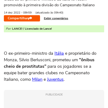
promovido à primeira divisão do Campeonato Italiano
14 dez
2022
- 08h59
(atualizado às 09h40)
Compartilhar
Exibir comentários
Por:
LANCE! / Licenciado de Lance!
O ex-primeiro-ministro da
Itália
e proprietário do
Monza, Silvio Berlusconi, prometeu um
"ônibus
cheio de prostitutas"
para os jogadores se a
equipe bater grandes clubes no Campeonato
Italiano, como
Milan
e
Juventus
.
PUBLICIDADE