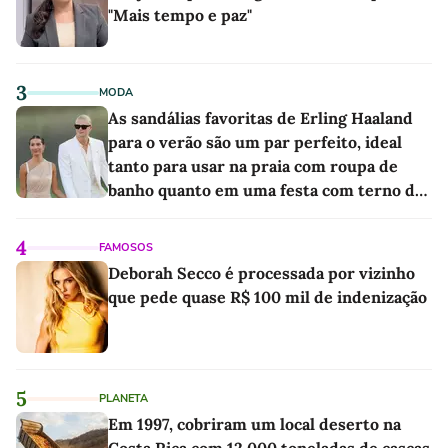
"Mais tempo e paz"
3
MODA
As sandálias favoritas de Erling Haaland
para o verão são um par perfeito, ideal
tanto para usar na praia com roupa de
banho quanto em uma festa com terno de
linho
4
FAMOSOS
Deborah Secco é processada por vizinho
que pede quase R$ 100 mil de indenização
5
PLANETA
Em 1997, cobriram um local deserto na