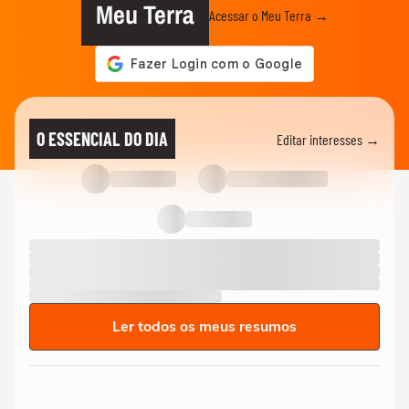
Meu Terra
Acessar o Meu Terra →
O ESSENCIAL DO DIA
Editar interesses →
Ler todos os meus resumos