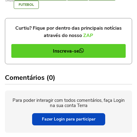
TAGS
FUTEBOL
Curtiu? Fique por dentro das principais notícias
através do nosso
ZAP
Inscreva-se
Comentários (0)
Para poder interagir com todos comentários, faça Login
na sua conta Terra
Fazer Login para participar