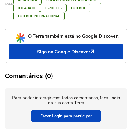
ARGENTINA
COPA DO MUNDO DA FIFA 2026
TAGS
JOGADA10
ESPORTES
FUTEBOL
FUTEBOL INTERNACIONAL
O Terra também está no Google Discover.
Siga no Google Discover
Comentários (0)
Para poder interagir com todos comentários, faça Login
na sua conta Terra
Fazer Login para participar