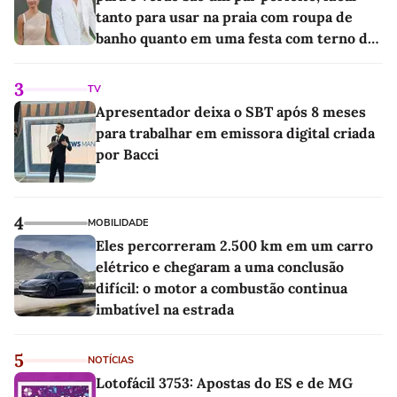
tanto para usar na praia com roupa de
banho quanto em uma festa com terno de
linho
3
TV
Apresentador deixa o SBT após 8 meses
para trabalhar em emissora digital criada
por Bacci
4
MOBILIDADE
Eles percorreram 2.500 km em um carro
elétrico e chegaram a uma conclusão
difícil: o motor a combustão continua
imbatível na estrada
5
NOTÍCIAS
Lotofácil 3753: Apostas do ES e de MG