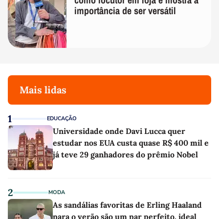
importância de ser versátil
Mais lidas
1
EDUCAÇÃO
Universidade onde Davi Lucca quer
estudar nos EUA custa quase R$ 400 mil e
já teve 29 ganhadores do prêmio Nobel
2
MODA
As sandálias favoritas de Erling Haaland
para o verão são um par perfeito, ideal