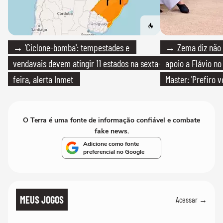
→ 'Ciclone-bomba': tempestades e
→ Zema diz não v
vendavais devem atingir 11 estados na sexta-
apoio a Flávio no 
feira, alerta Inmet
Master: 'Prefiro 
PT'
O Terra é uma fonte de informação confiável e combate
fake news.
Adicione como fonte
preferencial no Google
MEUS JOGOS
Acessar →