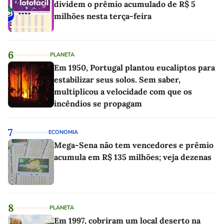
dividem o prêmio acumulado de R$ 5
milhões nesta terça-feira
6
PLANETA
Em 1950, Portugal plantou eucaliptos para
estabilizar seus solos. Sem saber,
multiplicou a velocidade com que os
incêndios se propagam
7
ECONOMIA
Mega-Sena não tem vencedores e prêmio
acumula em R$ 135 milhões; veja dezenas
8
PLANETA
Em 1997, cobriram um local deserto na