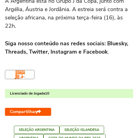
A Argentina está no Grupo J da Copa, junto com
Argélia, Áustria e Jordânia. A estreia será contra a
seleção africana, na próxima terça-feira (16), às
22h.
Siga nosso conteúdo nas redes sociais: Bluesky,
Threads, Twitter, Instagram e Facebook
.
Licenciado de Jogada10
Compartilhar
SELEÇÃO ARGENTINA
SELEÇÃO ISLANDESA