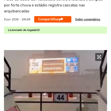
por forte chuva e estádio registra cascatas nas
arquibancadas
Compartilhar
Exibir comentários
9 jun
2026
- 20h28
Licenciado de Jogada10