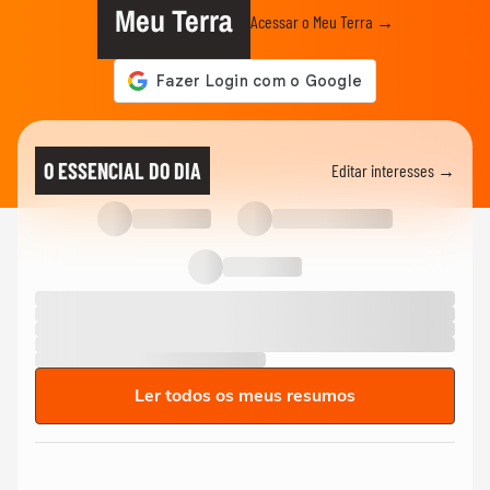
Meu Terra
Acessar o Meu Terra →
O ESSENCIAL DO DIA
Editar interesses →
Ler todos os meus resumos