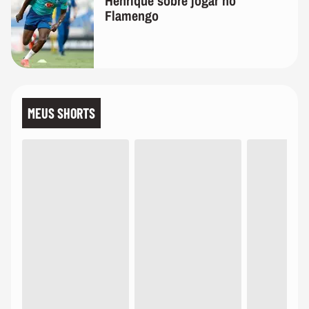
Henrique sobre jogar no
Flamengo
MEUS SHORTS