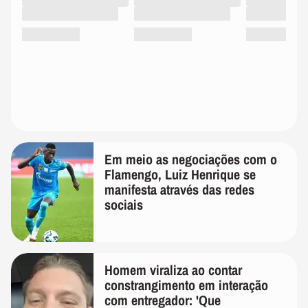
Em meio as negociações com o
Flamengo, Luiz Henrique se
manifesta através das redes
sociais
Homem viraliza ao contar
constrangimento em interação
com entregador: 'Que