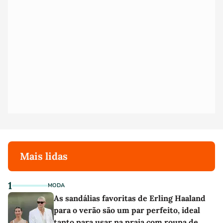
Mais lidas
1
MODA
As sandálias favoritas de Erling Haaland
para o verão são um par perfeito, ideal
tanto para usar na praia com roupa de