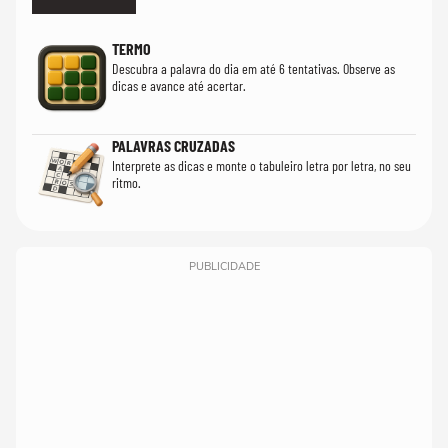
TERMO
Descubra a palavra do dia em até 6 tentativas. Observe as
dicas e avance até acertar.
PALAVRAS CRUZADAS
Interprete as dicas e monte o tabuleiro letra por letra, no seu
ritmo.
PUBLICIDADE