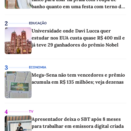
banho quanto em uma festa com terno de
linho
2
EDUCAÇÃO
Universidade onde Davi Lucca quer
estudar nos EUA custa quase R$ 400 mil e
já teve 29 ganhadores do prêmio Nobel
3
ECONOMIA
Mega-Sena não tem vencedores e prêmio
acumula em R$ 135 milhões; veja dezenas
4
TV
Apresentador deixa o SBT após 8 meses
para trabalhar em emissora digital criada