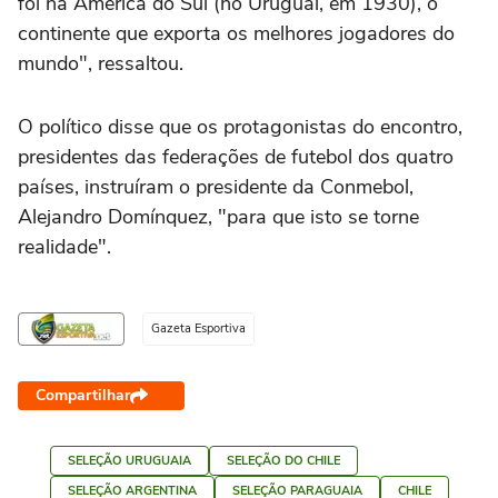
foi na América do Sul (no Uruguai, em 1930), o
continente que exporta os melhores jogadores do
mundo", ressaltou.
O político disse que os protagonistas do encontro,
presidentes das federações de futebol dos quatro
países, instruíram o presidente da Conmebol,
Alejandro Domínquez, "para que isto se torne
realidade".
Gazeta Esportiva
Compartilhar
SELEÇÃO URUGUAIA
SELEÇÃO DO CHILE
SELEÇÃO ARGENTINA
SELEÇÃO PARAGUAIA
CHILE