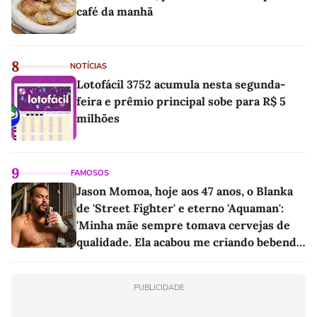
café da manhã
8
NOTÍCIAS
Lotofácil 3752 acumula nesta segunda-
feira e prêmio principal sobe para R$ 5
milhões
9
FAMOSOS
Jason Momoa, hoje aos 47 anos, o Blanka
de 'Street Fighter' e eterno 'Aquaman':
'Minha mãe sempre tomava cervejas de
qualidade. Ela acabou me criando bebendo
as melhores'
PUBLICIDADE