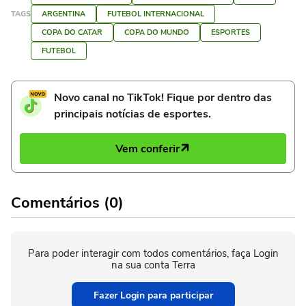
TAGS
ARGENTINA
FUTEBOL INTERNACIONAL
COPA DO CATAR
COPA DO MUNDO
ESPORTES
FUTEBOL
Novo canal no TikTok! Fique por dentro das
principais notícias de esportes.
Vem conferir
Comentários (0)
Para poder interagir com todos comentários, faça Login
na sua conta Terra
Fazer Login para participar