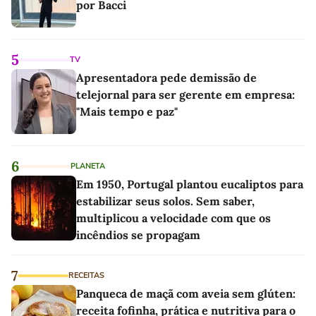
por Bacci
5
TV
Apresentadora pede demissão de
telejornal para ser gerente em empresa:
"Mais tempo e paz"
6
PLANETA
Em 1950, Portugal plantou eucaliptos para
estabilizar seus solos. Sem saber,
multiplicou a velocidade com que os
incêndios se propagam
7
RECEITAS
Panqueca de maçã com aveia sem glúten:
receita fofinha, prática e nutritiva para o