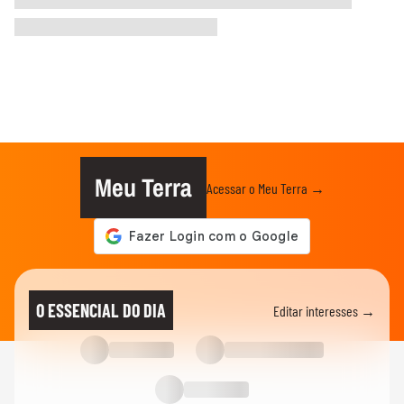
Meu Terra
Acessar o Meu Terra →
O ESSENCIAL DO DIA
Editar interesses →