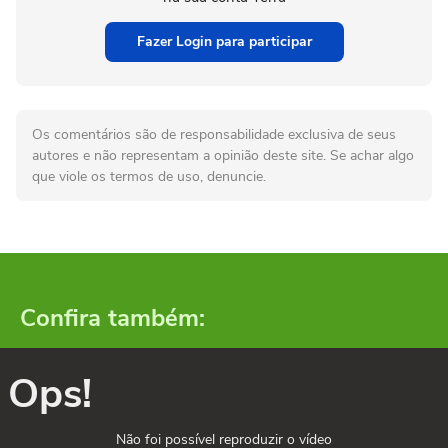
Fazer Login para participar
Os comentários são de responsabilidade exclusiva de seus
autores e não representam a opinião deste site. Se achar algo
que viole os termos de uso, denuncie.
Confira também:
Ops!
Não foi possível reproduzir o vídeo