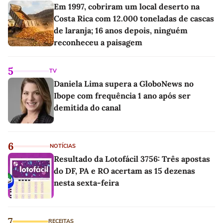
Em 1997, cobriram um local deserto na
Costa Rica com 12.000 toneladas de cascas
de laranja; 16 anos depois, ninguém
reconheceu a paisagem
5
TV
Daniela Lima supera a GloboNews no
Ibope com frequência 1 ano após ser
demitida do canal
6
NOTÍCIAS
Resultado da Lotofácil 3756: Três apostas
do DF, PA e RO acertam as 15 dezenas
nesta sexta-feira
7
RECEITAS