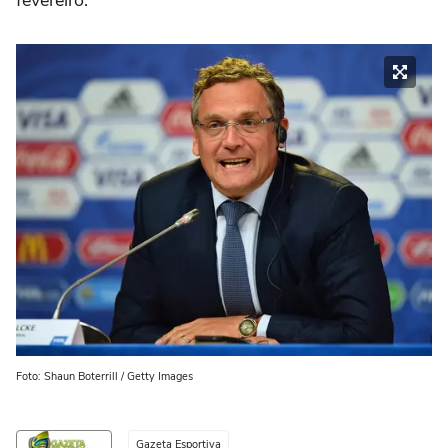
fevereiro.
Foto: Shaun Boterrill / Getty Images
Gazeta Esportiva