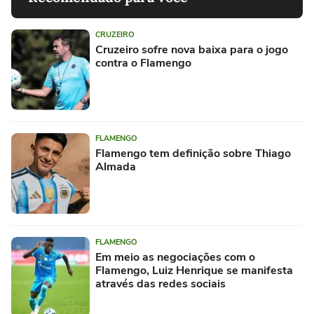
CRUZEIRO
Cruzeiro sofre nova baixa para o jogo
contra o Flamengo
FLAMENGO
Flamengo tem definição sobre Thiago
Almada
FLAMENGO
Em meio as negociações com o
Flamengo, Luiz Henrique se manifesta
através das redes sociais