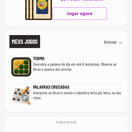
Jogar agora
MEUS JOGOS
Acessar →
TERMO
Descubra a palavra do dia em até 6 tentativas. Observe as
dicas e avance até acertar.
PALAVRAS CRUZADAS
Interprete as dicas e monte o tabuleiro letra por letra, no seu
ritmo.
PUBLICIDADE