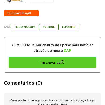
Compartilhar
TAGS
TERRA NA COPA
FUTEBOL
ESPORTES
Curtiu? Fique por dentro das principais notícias
através do nosso
ZAP
Inscreva-se
Comentários (0)
Para poder interagir com todos comentários, faça Login
na sua conta Terra