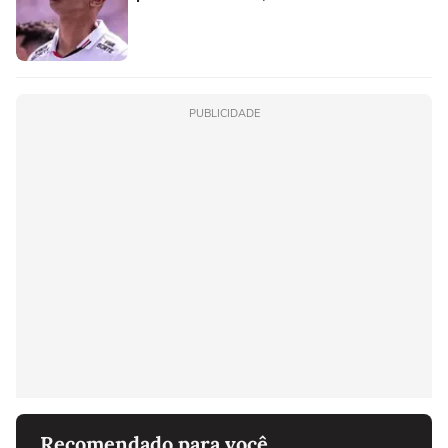
PUBLICIDADE
Recomendado para você