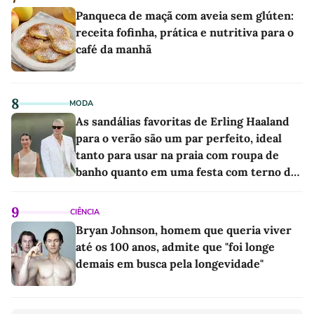
Panqueca de maçã com aveia sem glúten:
receita fofinha, prática e nutritiva para o
café da manhã
8
MODA
As sandálias favoritas de Erling Haaland
para o verão são um par perfeito, ideal
tanto para usar na praia com roupa de
banho quanto em uma festa com terno de
linho
9
CIÊNCIA
Bryan Johnson, homem que queria viver
até os 100 anos, admite que "foi longe
demais em busca pela longevidade"