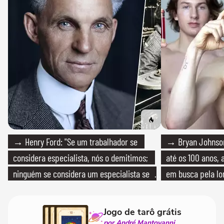
→ Henry Ford: "Se um trabalhador se
→ Bryan Johnson
considera especialista, nós o demitimos;
até os 100 anos, 
ninguém se considera um especialista se
em busca pela lo
realmente conhece seu trabalho"
Jogo de tarô grátis
por André Mantovanni