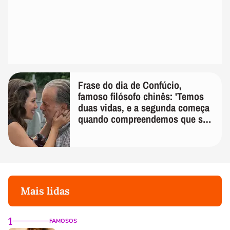
Frase do dia de Confúcio,
famoso filósofo chinês: 'Temos
duas vidas, e a segunda começa
quando compreendemos que só
temos uma'
Mais lidas
1
FAMOSOS