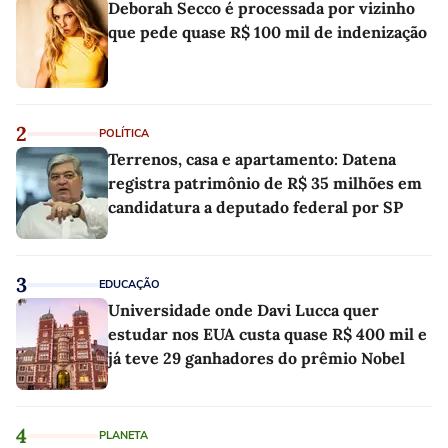
Deborah Secco é processada por vizinho
que pede quase R$ 100 mil de indenização
2
POLÍTICA
Terrenos, casa e apartamento: Datena
registra patrimônio de R$ 35 milhões em
candidatura a deputado federal por SP
3
EDUCAÇÃO
Universidade onde Davi Lucca quer
estudar nos EUA custa quase R$ 400 mil e
já teve 29 ganhadores do prêmio Nobel
4
PLANETA