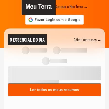
Meu Terra
Acessar o Meu Terra →
O ESSENCIAL DO DIA
Editar interesses →
Ler todos os meus resumos