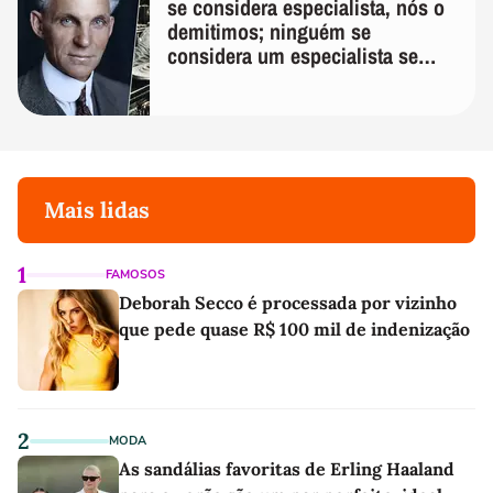
se considera especialista, nós o
demitimos; ninguém se
considera um especialista se
realmente conhece seu trabalho"
Mais lidas
1
FAMOSOS
Deborah Secco é processada por vizinho
que pede quase R$ 100 mil de indenização
2
MODA
As sandálias favoritas de Erling Haaland