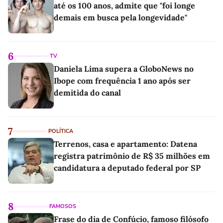
até os 100 anos, admite que "foi longe
demais em busca pela longevidade"
6
TV
Daniela Lima supera a GloboNews no
Ibope com frequência 1 ano após ser
demitida do canal
7
POLÍTICA
Terrenos, casa e apartamento: Datena
registra patrimônio de R$ 35 milhões em
candidatura a deputado federal por SP
8
FAMOSOS
Frase do dia de Confúcio, famoso filósofo