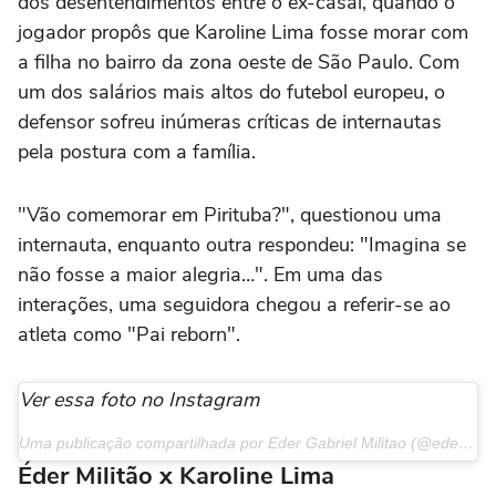
dos desentendimentos entre o ex-casal, quando o
jogador propôs que Karoline Lima fosse morar com
a filha no bairro da zona oeste de São Paulo. Com
um dos salários mais altos do futebol europeu, o
defensor sofreu inúmeras críticas de internautas
pela postura com a família.
"Vão comemorar em Pirituba?", questionou uma
internauta, enquanto outra respondeu: "Imagina se
não fosse a maior alegria…". Em uma das
interações, uma seguidora chegou a referir-se ao
atleta como "Pai reborn".
Ver essa foto no Instagram
Uma publicação compartilhada por Eder Gabriel Militao (@edermilitao)
Éder Militão x Karoline Lima