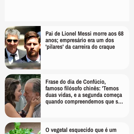
Pai de Lionel Messi morre aos 68
anos; empresário era um dos
'pilares' da carreira do craque
Frase do dia de Confúcio,
famoso filósofo chinês: 'Temos
duas vidas, e a segunda começa
quando compreendemos que só
temos uma'
O vegetal esquecido que é um