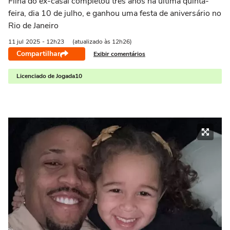
Filha do ex-casal completou três anos na última quinta-
feira, dia 10 de julho, e ganhou uma festa de aniversário no
Rio de Janeiro
11 jul
2025
- 12h23
(atualizado às 12h26)
Compartilhar
Exibir comentários
Licenciado de Jogada10