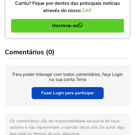
Curtiu? Fique por dentro das principais notícias
através do nosso
ZAP
Inscreva-se
Comentários (0)
Para poder interagir com todos comentários, faça Login
na sua conta Terra
Fazer Login para participar
Os comentários são de responsabilidade exclusiva de seus
autores e não representam a opinião deste site. Se achar algo
que viole os termos de uso, denuncie.