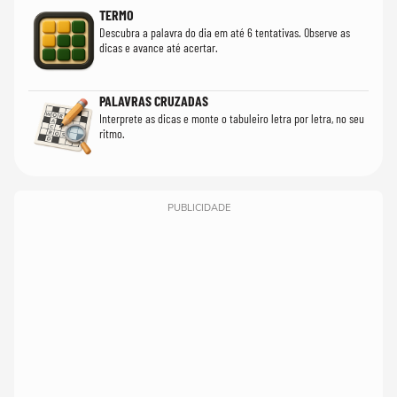
TERMO
Descubra a palavra do dia em até 6 tentativas. Observe as
dicas e avance até acertar.
PALAVRAS CRUZADAS
Interprete as dicas e monte o tabuleiro letra por letra, no seu
ritmo.
PUBLICIDADE