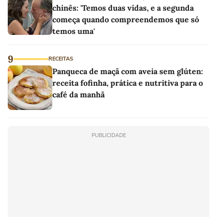
chinês: 'Temos duas vidas, e a segunda
começa quando compreendemos que só
temos uma'
9
RECEITAS
Panqueca de maçã com aveia sem glúten:
receita fofinha, prática e nutritiva para o
café da manhã
PUBLICIDADE