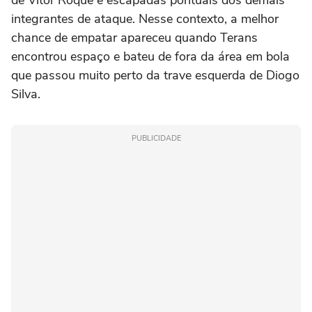
de Vitor Roque e escapadas pontuais dos demais
integrantes de ataque. Nesse contexto, a melhor
chance de empatar apareceu quando Terans
encontrou espaço e bateu de fora da área em bola
que passou muito perto da trave esquerda de Diogo
Silva.
PUBLICIDADE