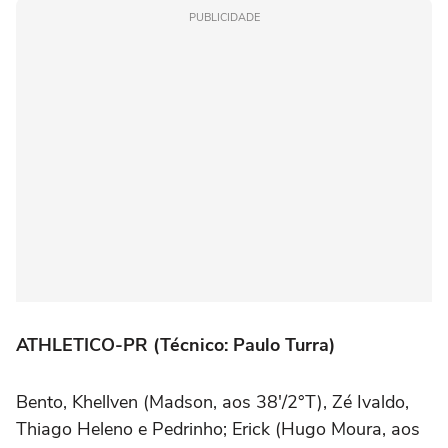
PUBLICIDADE
ATHLETICO-PR (Técnico: Paulo Turra)
Bento, Khellven (Madson, aos 38'/2°T), Zé Ivaldo,
Thiago Heleno e Pedrinho; Erick (Hugo Moura, aos