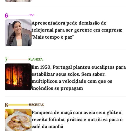
6
TV
Apresentadora pede demissão de
telejornal para ser gerente em empresa:
"Mais tempo e paz"
7
PLANETA
Em 1950, Portugal plantou eucaliptos para
estabilizar seus solos. Sem saber,
multiplicou a velocidade com que os
incêndios se propagam
8
RECEITAS
Panqueca de maçã com aveia sem glúten:
receita fofinha, prática e nutritiva para o
café da manhã