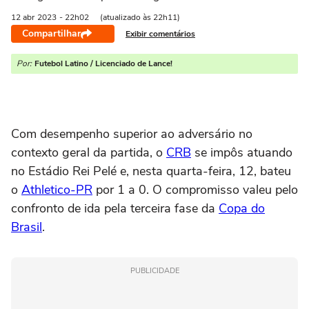
12 abr
2023
- 22h02
(atualizado às 22h11)
Compartilhar
Exibir comentários
Por:
Futebol Latino / Licenciado de Lance!
Com desempenho superior ao adversário no
contexto geral da partida, o
CRB
se impôs atuando
no Estádio Rei Pelé e, nesta quarta-feira, 12, bateu
o
Athletico-PR
por 1 a 0. O compromisso valeu pelo
confronto de ida pela terceira fase da
Copa do
Brasil
.
PUBLICIDADE