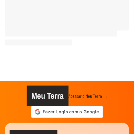
Meu Terra
Acessar o Meu Terra →