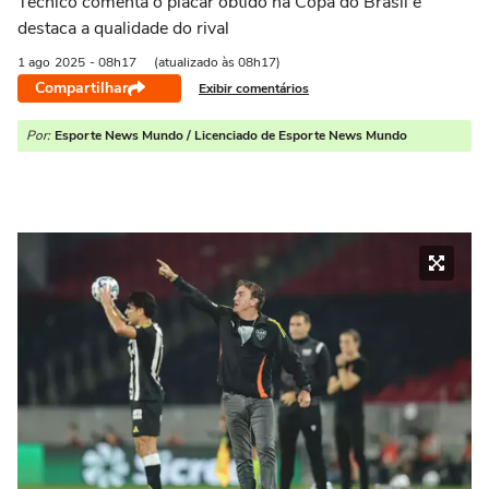
Técnico comenta o placar obtido na Copa do Brasil e
destaca a qualidade do rival
1 ago
2025
- 08h17
(atualizado às 08h17)
Compartilhar
Exibir comentários
Por:
Esporte News Mundo / Licenciado de Esporte News Mundo