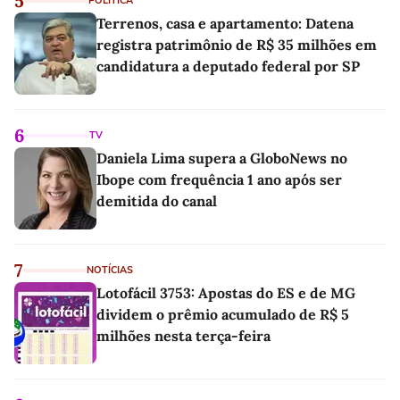
5
POLÍTICA
Terrenos, casa e apartamento: Datena
registra patrimônio de R$ 35 milhões em
candidatura a deputado federal por SP
6
TV
Daniela Lima supera a GloboNews no
Ibope com frequência 1 ano após ser
demitida do canal
7
NOTÍCIAS
Lotofácil 3753: Apostas do ES e de MG
dividem o prêmio acumulado de R$ 5
milhões nesta terça-feira