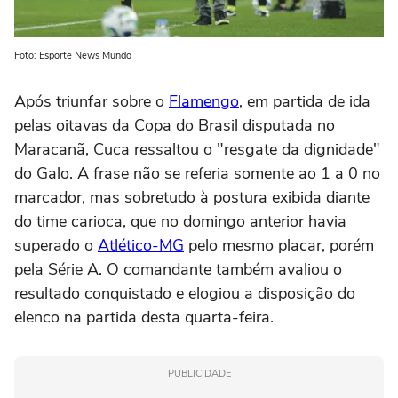
Foto: Esporte News Mundo
Após triunfar sobre o
Flamengo
, em partida de ida
pelas oitavas da Copa do Brasil disputada no
Maracanã, Cuca ressaltou o "resgate da dignidade"
do Galo. A frase não se referia somente ao 1 a 0 no
marcador, mas sobretudo à postura exibida diante
do time carioca, que no domingo anterior havia
superado o
Atlético-MG
pelo mesmo placar, porém
pela Série A. O comandante também avaliou o
resultado conquistado e elogiou a disposição do
elenco na partida desta quarta-feira.
PUBLICIDADE