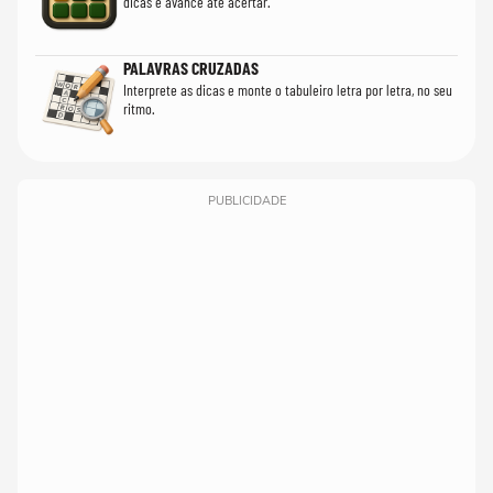
dicas e avance até acertar.
PALAVRAS CRUZADAS
Interprete as dicas e monte o tabuleiro letra por letra, no seu
ritmo.
PUBLICIDADE