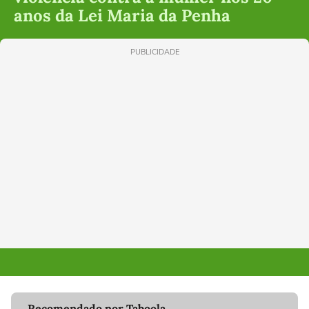
anos da Lei Maria da Penha
PUBLICIDADE
Recomendado por Taboola