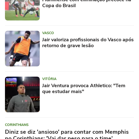
Copa do Brasil
VASCO
Jair valoriza profissionais do Vasco após
retorno de grave lesão
VITÓRIA
Jair Ventura provoca Athletico: "Tem
que estudar mais"
CORINTHIANS
Diniz se diz 'ansioso' para contar com Memphis
no Corinthians: 'Vai dar peso para o time'