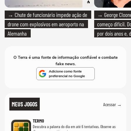
→ Chute de funcionário impede ação de
→ George Clooney
drone com explosivos em aeroporto na
começo difícil. 
Alemanha
por dois anos e, 
bicicleta aos test
O Terra é uma fonte de informação confiável e combate
fake news.
Adicione como fonte
preferencial no Google
MEUS JOGOS
Acessar →
TERMO
Descubra a palavra do dia em até 6 tentativas. Observe as