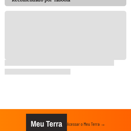
Meu Terra
Acessar o Meu Terra →