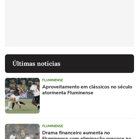
Últimas notícias
FLUMINENSE
Aproveitamento em clássicos no século
atormenta Fluminense
FLUMINENSE
Drama financeiro aumenta no
Fluminense com eliminação precoce na