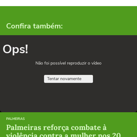
Confira também:
Ops!
Não foi possível reproduzir o vídeo
Tentar novamente
PALMEIRAS
Palmeiras reforça combate à
violência contra a mulher nos 20