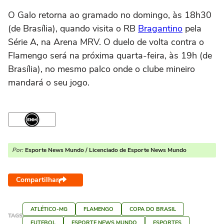
O Galo retorna ao gramado no domingo, às 18h30
(de Brasília), quando visita o RB
Bragantino
pela
Série A, na Arena MRV. O duelo de volta contra o
Flamengo será na próxima quarta-feira, às 19h (de
Brasília), no mesmo palco onde o clube mineiro
mandará o seu jogo.
Por:
Esporte News Mundo / Licenciado de Esporte News Mundo
Compartilhar
ATLÉTICO-MG
FLAMENGO
COPA DO BRASIL
TAGS
FUTEBOL
ESPORTE NEWS MUNDO
ESPORTES