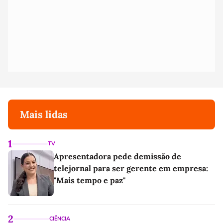
Mais lidas
1
TV
Apresentadora pede demissão de
telejornal para ser gerente em empresa:
"Mais tempo e paz"
2
CIÊNCIA