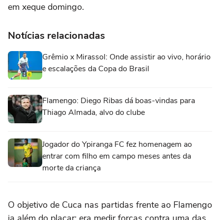
em xeque domingo.
Notícias relacionadas
Grêmio x Mirassol: Onde assistir ao vivo, horário
e escalações da Copa do Brasil
Flamengo: Diego Ribas dá boas-vindas para
Thiago Almada, alvo do clube
Jogador do Ypiranga FC fez homenagem ao
entrar com filho em campo meses antes da
morte da criança
O objetivo de Cuca nas partidas frente ao Flamengo
ia além do placar: era medir forças contra uma das