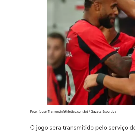
Foto: ( José Tramontin/athletico.com.br) / Gazeta Esportiva
O jogo será transmitido pelo serviço 