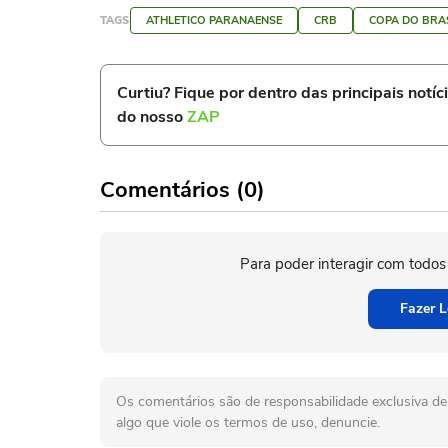
TAGS
ATHLETICO PARANAENSE
CRB
COPA DO BRA
Curtiu? Fique por dentro das principais notíc
do nosso
ZAP
Comentários (0)
Para poder interagir com todos
Fazer L
Os comentários são de responsabilidade exclusiva de 
algo que viole os termos de uso, denuncie.