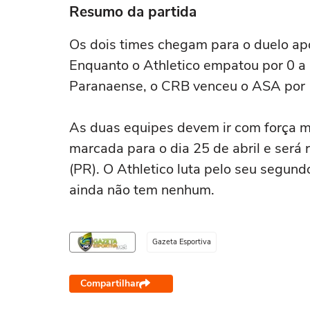
Resumo da partida
Os dois times chegam para o duelo ap
Enquanto o Athletico empatou por 0 a
Paranaense, o CRB venceu o ASA por 1
As duas equipes devem ir com força má
marcada para o dia 25 de abril e será 
(PR). O Athletico luta pelo seu segund
ainda não tem nenhum.
Gazeta Esportiva
Compartilhar