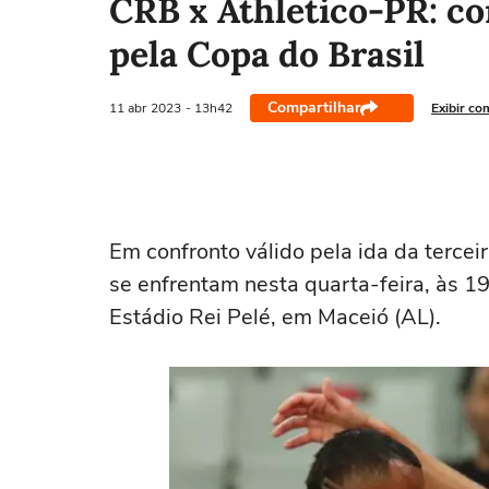
CRB x Athletico-PR: con
pela Copa do Brasil
Compartilhar
11 abr
2023
- 13h42
Exibir co
Em confronto válido pela ida da tercei
se enfrentam nesta quarta-feira, às 1
Estádio Rei Pelé, em Maceió (AL).