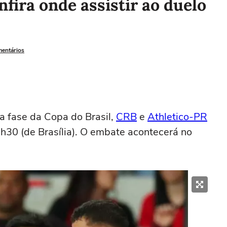
fira onde assistir ao duelo
mentários
ra fase da Copa do Brasil,
CRB
e
Athletico-PR
9h30 (de Brasília). O embate acontecerá no