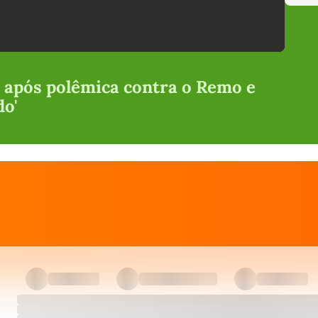
 após polêmica contra o Remo e
do'