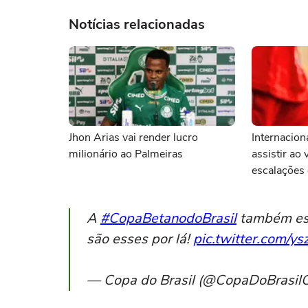
Notícias relacionadas
Jhon Arias vai render lucro
Internacion
milionário ao Palmeiras
assistir ao 
escalações 
A
#CopaBetanodoBrasil
também es
são esses por lá!
pic.twitter.com/
— Copa do Brasil (@CopaDoBrasil