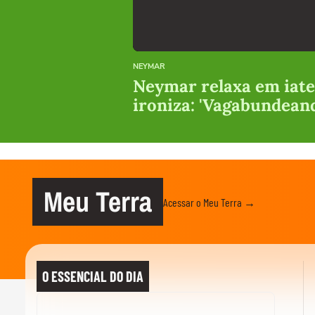
NEYMAR
Neymar relaxa em iate
ironiza: 'Vagabundean
Meu Terra
Acessar o Meu Terra →
O ESSENCIAL DO DIA