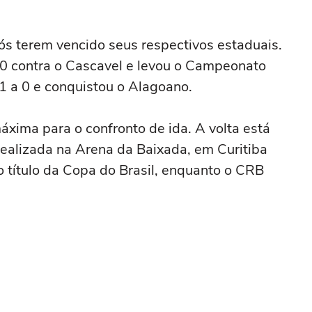
ós terem vencido seus respectivos estaduais.
 0 contra o Cascavel e levou o Campeonato
 a 0 e conquistou o Alagoano.
xima para o confronto de ida. A volta está
realizada na Arena da Baixada, em Curitiba
o título da Copa do Brasil, enquanto o CRB