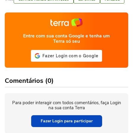
Entre com sua conta Google e tenha um
Terra só seu
Comentários (0)
Para poder interagir com todos comentários, faça Login
na sua conta Terra
Fazer Login para participar