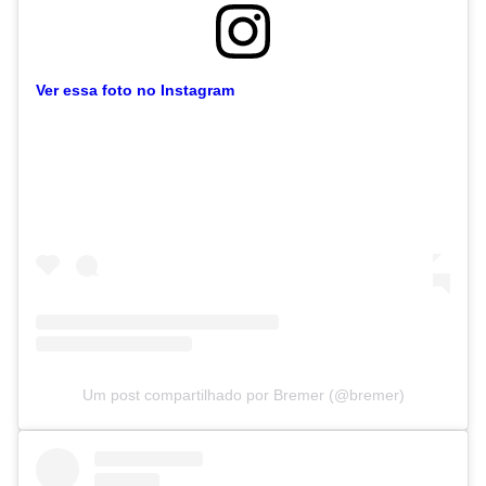
Ver essa foto no Instagram
Um post compartilhado por Bremer (@bremer)