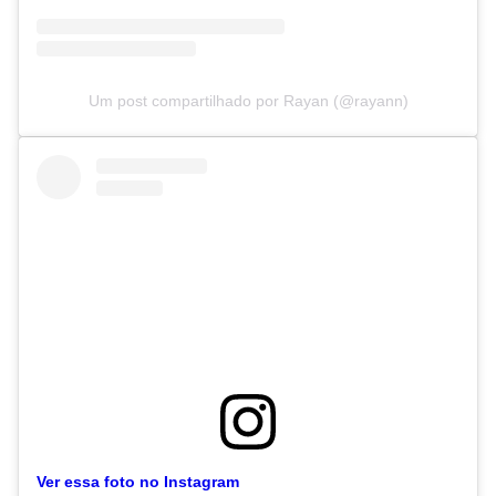
Um post compartilhado por Rayan (@rayann)
Ver essa foto no Instagram