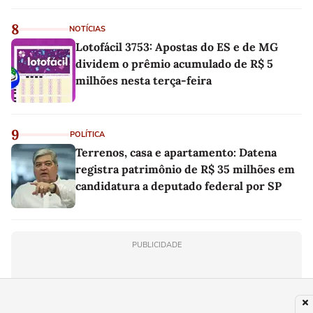
linho
8
NOTÍCIAS
Lotofácil 3753: Apostas do ES e de MG
dividem o prêmio acumulado de R$ 5
milhões nesta terça-feira
9
POLÍTICA
Terrenos, casa e apartamento: Datena
registra patrimônio de R$ 35 milhões em
candidatura a deputado federal por SP
PUBLICIDADE