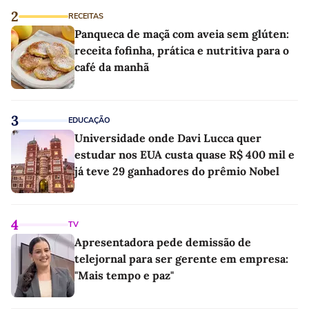
2
RECEITAS
Panqueca de maçã com aveia sem glúten:
receita fofinha, prática e nutritiva para o
café da manhã
3
EDUCAÇÃO
Universidade onde Davi Lucca quer
estudar nos EUA custa quase R$ 400 mil e
já teve 29 ganhadores do prêmio Nobel
4
TV
Apresentadora pede demissão de
telejornal para ser gerente em empresa:
"Mais tempo e paz"