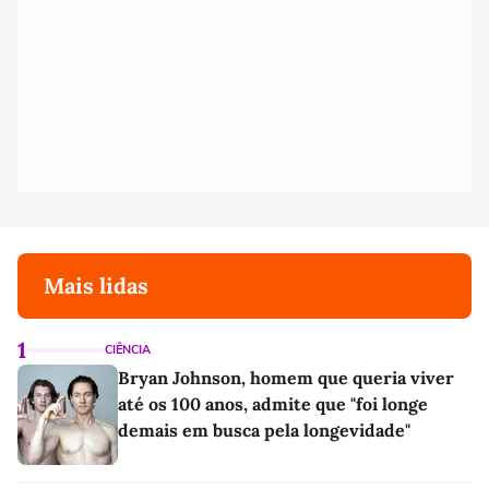
Mais lidas
1
CIÊNCIA
Bryan Johnson, homem que queria viver
até os 100 anos, admite que "foi longe
demais em busca pela longevidade"