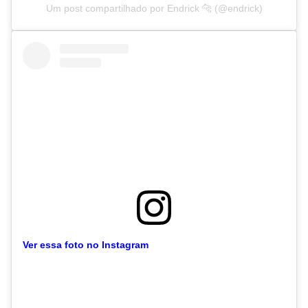
Um post compartilhado por Endrick 🐆 (@endrick)
Ver essa foto no Instagram