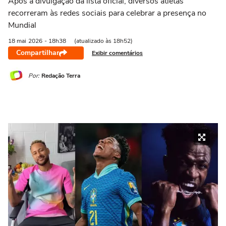
Após a divulgação da lista oficial, diversos atletas
recorreram às redes sociais para celebrar a presença no
Mundial
18 mai
2026
- 18h38
(atualizado às 18h52)
Compartilhar
Exibir comentários
Por:
Redação Terra