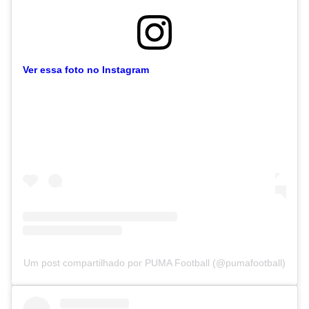
Ver essa foto no Instagram
Um post compartilhado por PUMA Football (@pumafootball)