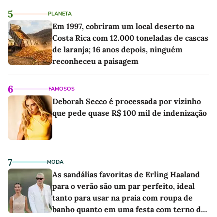
5
PLANETA
Em 1997, cobriram um local deserto na
Costa Rica com 12.000 toneladas de cascas
de laranja; 16 anos depois, ninguém
reconheceu a paisagem
6
FAMOSOS
Deborah Secco é processada por vizinho
que pede quase R$ 100 mil de indenização
7
MODA
As sandálias favoritas de Erling Haaland
para o verão são um par perfeito, ideal
tanto para usar na praia com roupa de
banho quanto em uma festa com terno de