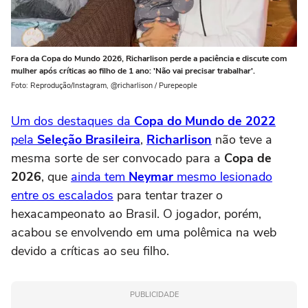
Fora da Copa do Mundo 2026, Richarlison perde a paciência e discute com
mulher após críticas ao filho de 1 ano: 'Não vai precisar trabalhar'.
Foto: Reprodução/Instagram, @richarlison / Purepeople
Um dos destaques da
Copa do Mundo de 2022
pela
Seleção Brasileira
,
Richarlison
não teve a
mesma sorte de ser convocado para a
Copa de
2026
, que
ainda tem
Neymar
mesmo lesionado
entre os escalados
para tentar trazer o
hexacampeonato ao Brasil. O jogador, porém,
acabou se envolvendo em uma polêmica na web
devido a críticas ao seu filho.
PUBLICIDADE