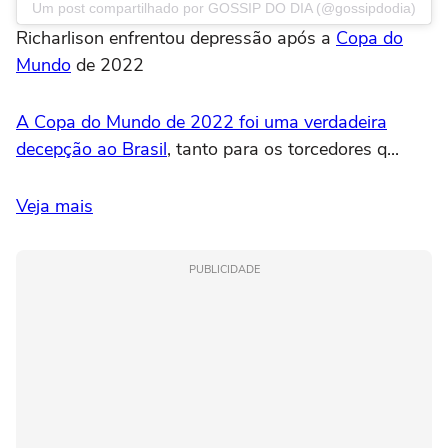
Um post compartilhado por GOSSIP DO DIA (@gossipdodia)
Richarlison enfrentou depressão após a
Copa do
Mundo
de 2022
A Copa do Mundo de 2022 foi uma verdadeira
decepção ao Brasil
, tanto para os torcedores q...
Veja mais
PUBLICIDADE