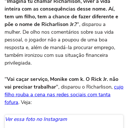
"
Imagina tu chamar Richarlison, viver a vida
inteira com as consequências desse nome. Aí,
tem um filho, tem a chance de fazer diferente e
põe o nome de Richarlison Jr.?
", disparou a
mulher. De olho nos comentários sobre sua vida
pessoal, o jogador não a poupou de uma boa
resposta e, além de mandá-la procurar emprego,
também ironizou com sua situação financeira
privilegiada.
"
Vai caçar serviço, Monike com k. O Rick Jr. não
vai precisar trabalhar
", disparou o Richarlison,
cujo
filho rouba a cena nas redes sociais com tanta
fofura
. Veja:
Ver essa foto no Instagram