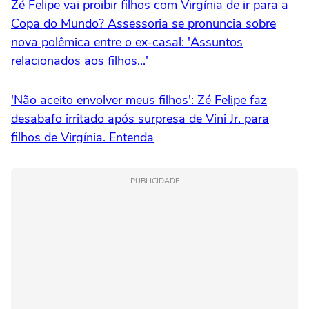
Zé Felipe vai proibir filhos com Virgínia de ir para a
Copa do Mundo? Assessoria se pronuncia sobre
nova polêmica entre o ex-casal: 'Assuntos
relacionados aos filhos...'
'Não aceito envolver meus filhos': Zé Felipe faz
desabafo irritado após surpresa de Vini Jr. para
filhos de Virgínia. Entenda
PUBLICIDADE