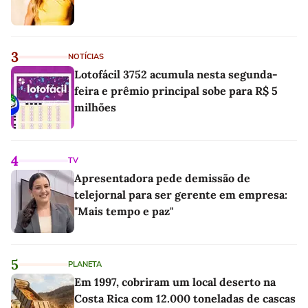
3
NOTÍCIAS
Lotofácil 3752 acumula nesta segunda-
feira e prêmio principal sobe para R$ 5
milhões
4
TV
Apresentadora pede demissão de
telejornal para ser gerente em empresa:
"Mais tempo e paz"
5
PLANETA
Em 1997, cobriram um local deserto na
Costa Rica com 12.000 toneladas de cascas