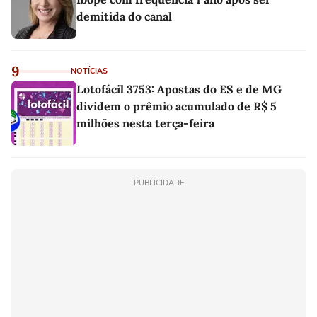
demitida do canal
9
NOTÍCIAS
Lotofácil 3753: Apostas do ES e de MG
dividem o prêmio acumulado de R$ 5
milhões nesta terça-feira
PUBLICIDADE