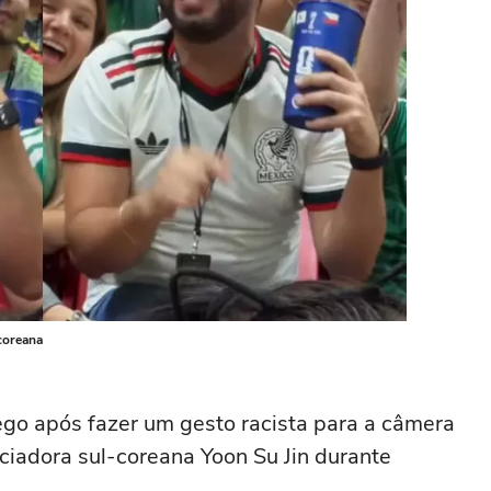
coreana
o após fazer um gesto racista para a câmera
ciadora sul-coreana Yoon Su Jin durante