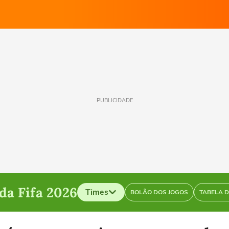
PUBLICIDADE
a Fifa 2026
Times
BOLÃO DOS JOGOS
TABELA 