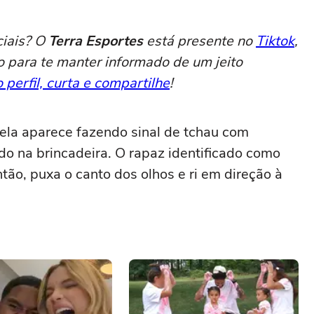
ciais? O
Terra Esportes
está presente no
Tiktok
,
o para te manter informado de um jeito
 perfil, curta e compartilhe
!
 ela aparece fazendo sinal de tchau com
o na brincadeira. O rapaz identificado como
tão, puxa o canto dos olhos e ri em direção à