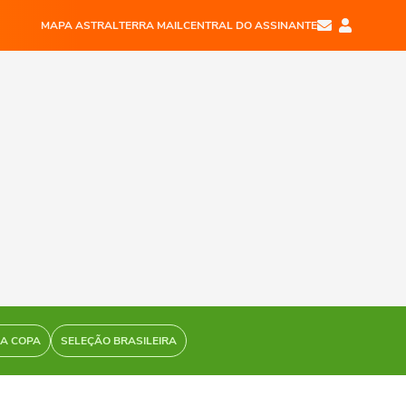
MAPA ASTRAL
TERRA MAIL
CENTRAL DO ASSINANTE
DA COPA
SELEÇÃO BRASILEIRA