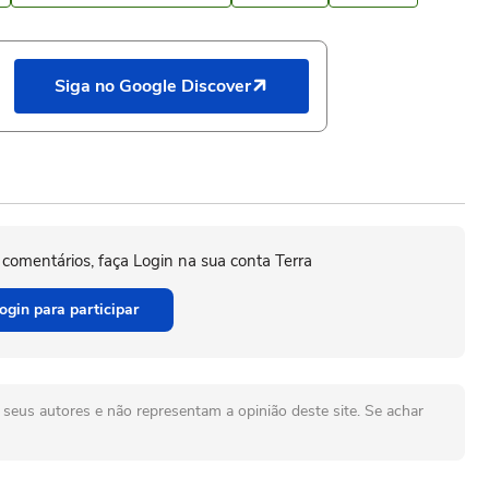
Siga no Google Discover
 comentários, faça Login na sua conta Terra
ogin para participar
seus autores e não representam a opinião deste site. Se achar