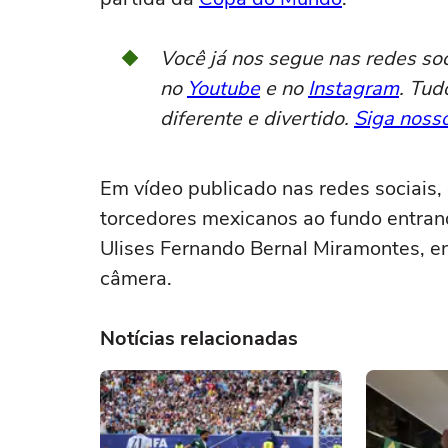
Você já nos segue nas redes so
no
Youtube
e no
Instagram
. Tud
diferente e divertido.
Siga nosso
Em vídeo publicado nas redes sociais,
torcedores mexicanos ao fundo entrand
Ulises Fernando Bernal Miramontes, en
câmera.
Notícias relacionadas