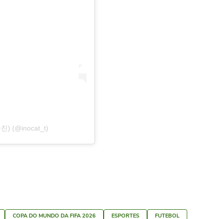
진) (@inocat_t)
COPA DO MUNDO DA FIFA 2026
ESPORTES
FUTEBOL