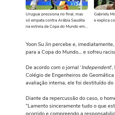
Uruguai pressiona no final, mas
Gabriely M
só empata contra Arábia Saudita
e explica 
na estreia da Copa do Mundo em
Miami
Yoon Su Jin percebe e, imediatamente, 
para a Copa do Mundo… e sofreu racism
De acordo com o jornal ‘
Independent
’
Colégio de Engenheiros de Geomática 
avaliação interna, ele foi destituído do
Diante da repercussão do caso, o ho
“Lamento sinceramente tudo o que esta
ocorrido e compreendo a responsabili