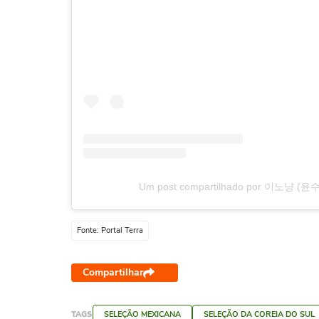
Um post compartilhado por 이노냥 (윤수
Fonte: Portal Terra
Compartilhar
TAGS
SELEÇÃO MEXICANA
SELEÇÃO DA COREIA DO SUL