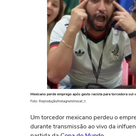
Mexicano perde emprego após gesto racista para torcedora sul-
Foto: Reprodução/Instagram/inocat_t
Um torcedor mexicano perdeu o empreg
durante transmissão ao vivo da inlfuen
partida da
Copa do Mundo
.