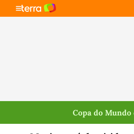
Copa do Mundo d
Selecione o time para ver as notícias