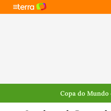
Copa do Mundo d
Selecione o time para ver as notícias