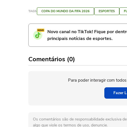
TAGS
COPA DO MUNDO DA FIFA 2026
ESPORTES
F
Novo canal no TikTok! Fique por dent
principais notícias de esportes.
Comentários (0)
Para poder interagir com todos
Fazer L
Os comentários são de responsabilidade exclusiva de 
algo que viole os termos de uso, denuncie.