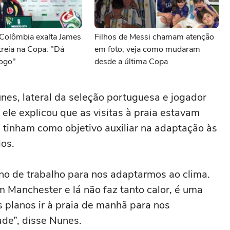
 Colômbia exalta James
Filhos de Messi chamam atenção
treia na Copa: "Dá
em foto; veja como mudaram
jogo"
desde a última Copa
nes, lateral da seleção portuguesa e jogador
ele explicou que as visitas à praia estavam
 tinham como objetivo auxiliar na adaptação às
os.
ano de trabalho para nos adaptarmos ao clima.
m Manchester e lá não faz tanto calor, é uma
os planos ir à praia de manhã para nos
ade”, disse Nunes.