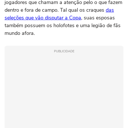
jogadores que chamam a atenção pelo o que fazem
dentro e fora de campo. Tal qual os craques
das
seleções que vão disputar a Copa
, suas esposas
também possuem os holofotes e uma legião de fãs
mundo afora.
PUBLICIDADE