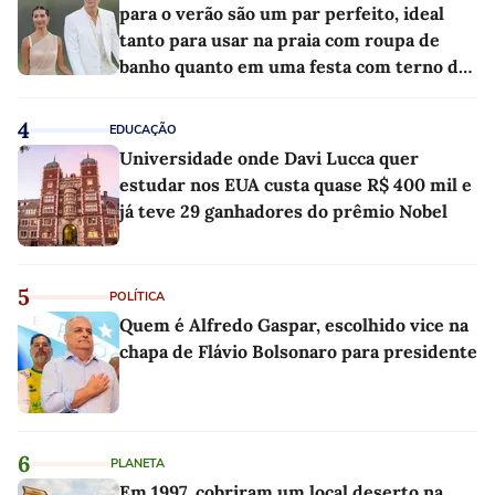
para o verão são um par perfeito, ideal
tanto para usar na praia com roupa de
banho quanto em uma festa com terno de
linho
4
EDUCAÇÃO
Universidade onde Davi Lucca quer
estudar nos EUA custa quase R$ 400 mil e
já teve 29 ganhadores do prêmio Nobel
5
POLÍTICA
Quem é Alfredo Gaspar, escolhido vice na
chapa de Flávio Bolsonaro para presidente
6
PLANETA
Em 1997, cobriram um local deserto na