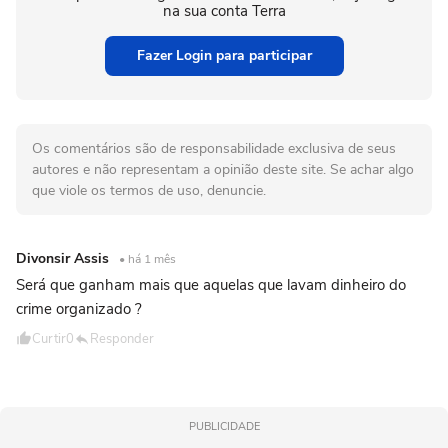
na sua conta Terra
Fazer Login para participar
Os comentários são de responsabilidade exclusiva de seus
autores e não representam a opinião deste site. Se achar algo
que viole os termos de uso, denuncie.
Divonsir Assis
• há 1 mês
Será que ganham mais que aquelas que lavam dinheiro do
crime organizado ?
Curtir
0
Responder
PUBLICIDADE