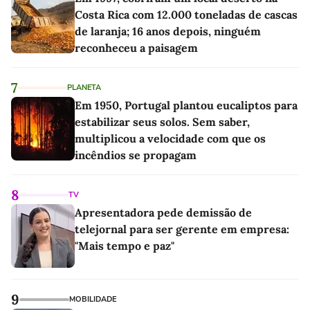
Costa Rica com 12.000 toneladas de cascas
de laranja; 16 anos depois, ninguém
reconheceu a paisagem
7
PLANETA
Em 1950, Portugal plantou eucaliptos para
estabilizar seus solos. Sem saber,
multiplicou a velocidade com que os
incêndios se propagam
8
TV
Apresentadora pede demissão de
telejornal para ser gerente em empresa:
"Mais tempo e paz"
9
MOBILIDADE