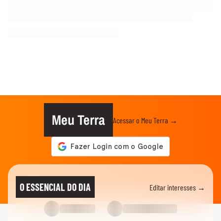
Meu Terra
Acessar o Meu Terra →
O ESSENCIAL DO DIA
Editar interesses →