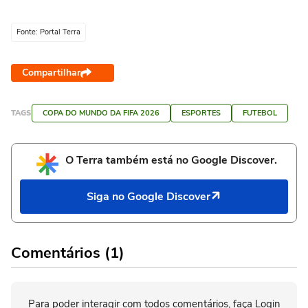
Fonte: Portal Terra
Compartilhar
TAGS
COPA DO MUNDO DA FIFA 2026
ESPORTES
FUTEBOL
O Terra também está no Google Discover.
Siga no Google Discover
Comentários (1)
Para poder interagir com todos comentários, faça Login