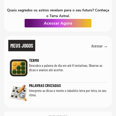
Quais segredos os astros revelam para o seu futuro? Conheça
o Terra Astral.
Acessar Agora
MEUS JOGOS
Acessar →
TERMO
Descubra a palavra do dia em até 6 tentativas. Observe as
dicas e avance até acertar.
PALAVRAS CRUZADAS
Interprete as dicas e monte o tabuleiro letra por letra, no seu
ritmo.