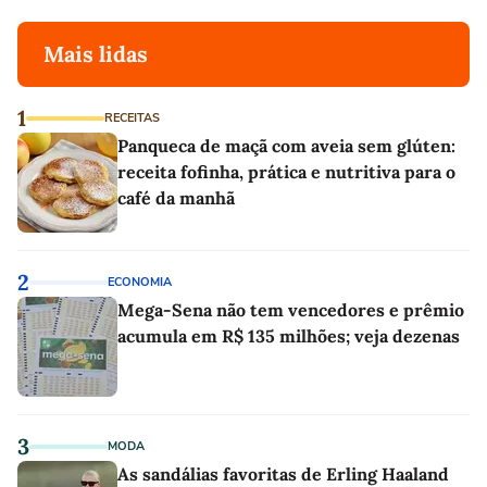
Mais lidas
1
RECEITAS
Panqueca de maçã com aveia sem glúten:
receita fofinha, prática e nutritiva para o
café da manhã
2
ECONOMIA
Mega-Sena não tem vencedores e prêmio
acumula em R$ 135 milhões; veja dezenas
3
MODA
As sandálias favoritas de Erling Haaland