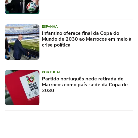
ESPANHA
Infantino oferece final da Copa do
Mundo de 2030 ao Marrocos em meio à
crise política
PORTUGAL
Partido português pede retirada de
Marrocos como país-sede da Copa de
2030