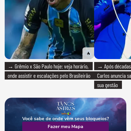
→ Grêmio x São Paulo hoje: veja horário,
→ Após décadas d
onde assistir e escalações pelo Brasileirão
Carlos anuncia sa
sua gestão
Você sabe de onde vêm seus bloqueios?
Fazer meu Mapa