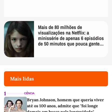
Mais de 80 milhões de
visualizações na Netflix: a
minissérie de apenas 6 episódios
de 50 minutos que pouca gente
lembra
Mais lidas
1
CIÊNCIA
Bryan Johnson, homem que queria viver
até os 100 anos, admite que "foi longe
demais em busca pela longevidade"