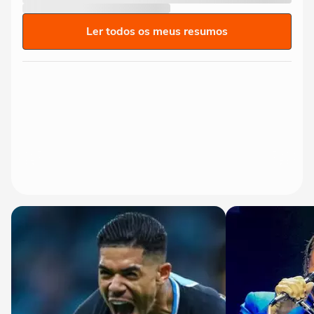
Ler todos os meus resumos