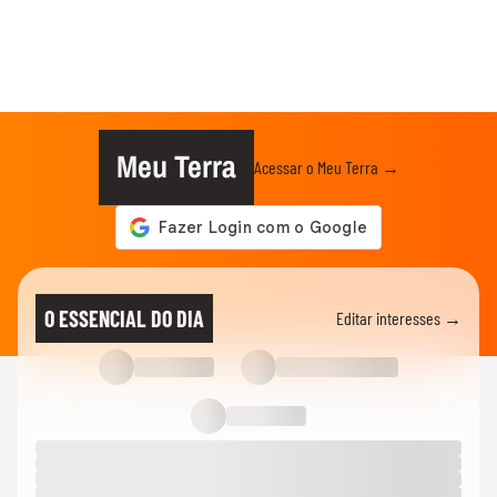
Meu Terra
Acessar o Meu Terra →
O ESSENCIAL DO DIA
Editar interesses →