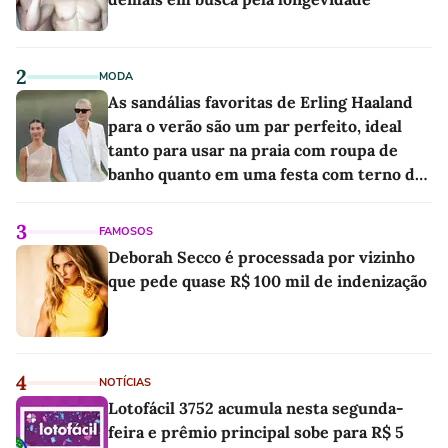
2
MODA
As sandálias favoritas de Erling Haaland
para o verão são um par perfeito, ideal
tanto para usar na praia com roupa de
banho quanto em uma festa com terno de
linho
3
FAMOSOS
Deborah Secco é processada por vizinho
que pede quase R$ 100 mil de indenização
4
NOTÍCIAS
Lotofácil 3752 acumula nesta segunda-
feira e prêmio principal sobe para R$ 5