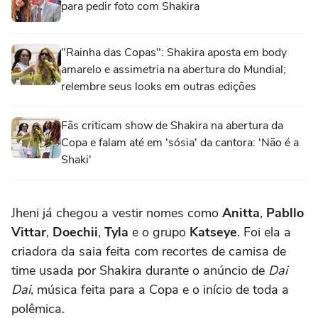
para pedir foto com Shakira
"Rainha das Copas": Shakira aposta em body
amarelo e assimetria na abertura do Mundial;
relembre seus looks em outras edições
Fãs criticam show de Shakira na abertura da
Copa e falam até em 'sósia' da cantora: 'Não é a
Shaki'
Jheni já chegou a vestir nomes como
Anitta
,
Pabllo
Vittar
,
Doechii
,
Tyla
e o grupo
Katseye
. Foi ela a
criadora da saia feita com recortes de camisa de
time usada por Shakira durante o anúncio de
Dai
Dai
, música feita para a Copa e o início de toda a
polêmica.