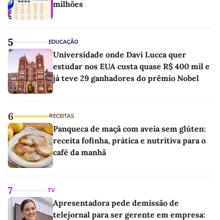
milhões
5
EDUCAÇÃO
Universidade onde Davi Lucca quer
estudar nos EUA custa quase R$ 400 mil e
já teve 29 ganhadores do prêmio Nobel
6
RECEITAS
Panqueca de maçã com aveia sem glúten:
receita fofinha, prática e nutritiva para o
café da manhã
7
TV
Apresentadora pede demissão de
telejornal para ser gerente em empresa: