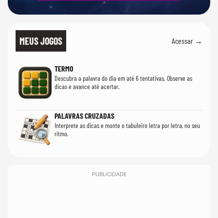
MEUS JOGOS
Acessar →
TERMO
Descubra a palavra do dia em até 6 tentativas. Observe as
dicas e avance até acertar.
PALAVRAS CRUZADAS
Interprete as dicas e monte o tabuleiro letra por letra, no seu
ritmo.
PUBLICIDADE