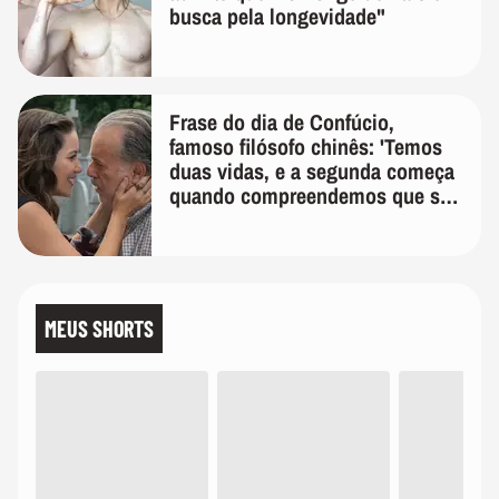
busca pela longevidade"
Frase do dia de Confúcio,
famoso filósofo chinês: 'Temos
duas vidas, e a segunda começa
quando compreendemos que só
temos uma'
MEUS SHORTS