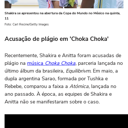
Shakira se apresentou na abertura da Copa do Mundo no México na quinta,
11
Foto: Carl Recine/Getty Images
Acusação de plágio em 'Choka Choka'
Recentemente, Shakira e Anitta foram acusadas de
plágio na
música
Choka Choka
, parceria lançada no
último álbum da brasileira,
Equilibrivm
. Em maio, a
dupla argentina Sarao, formada por Tushka e
Rebebe, comparou a faixa a
Atómica
, lançada no
ano passado. À época, as equipes de Shakira e
Anitta não se manifestaram sobre o caso.