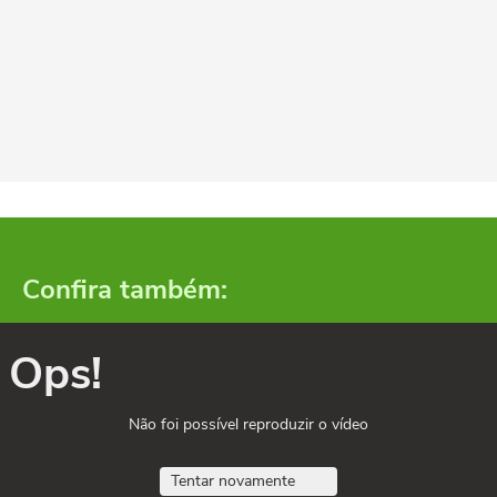
Confira também:
Ops!
Não foi possível reproduzir o vídeo
Tentar novamente