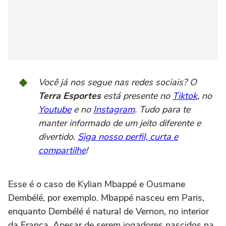
Você já nos segue nas redes sociais? O
Terra Esportes
está presente no
Tiktok
, no
Youtube
e no
Instagram
. Tudo para te
manter informado de um jeito diferente e
divertido.
Siga nosso perfil, curta e
compartilhe
!
Esse é o caso de Kylian Mbappé e Ousmane
Dembélé, por exemplo. Mbappé nasceu em Paris,
enquanto Dembélé é natural de Vernon, no interior
da França. Apesar de serem jogadores nascidos na