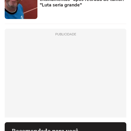
"Luta seria grande"
PUBLICIDADE
Recomendado para você