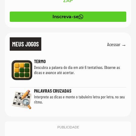
ZAP
Inscreva-se
MEUS JOGOS
Acessar →
TERMO
Descubra a palavra do dia em até 6 tentativas. Observe as
dicas e avance até acertar.
PALAVRAS CRUZADAS
Interprete as dicas e monte o tabuleiro letra por letra, no seu
ritmo.
PUBLICIDADE