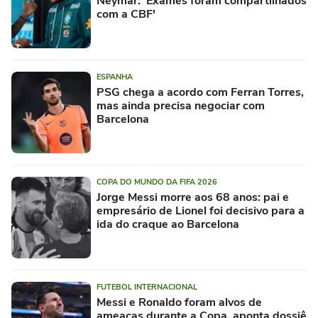
Neymar: 'Exames foram compartilhados
com a CBF'
ESPANHA
PSG chega a acordo com Ferran Torres,
mas ainda precisa negociar com
Barcelona
COPA DO MUNDO DA FIFA 2026
Jorge Messi morre aos 68 anos: pai e
empresário de Lionel foi decisivo para a
ida do craque ao Barcelona
FUTEBOL INTERNACIONAL
Messi e Ronaldo foram alvos de
ameaças durante a Copa, aponta dossiê