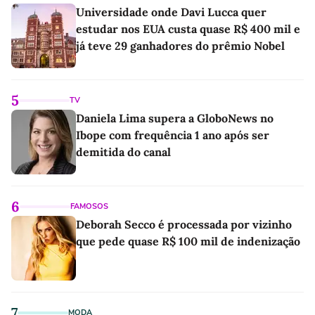
Universidade onde Davi Lucca quer
estudar nos EUA custa quase R$ 400 mil e
já teve 29 ganhadores do prêmio Nobel
5
TV
Daniela Lima supera a GloboNews no
Ibope com frequência 1 ano após ser
demitida do canal
6
FAMOSOS
Deborah Secco é processada por vizinho
que pede quase R$ 100 mil de indenização
7
MODA