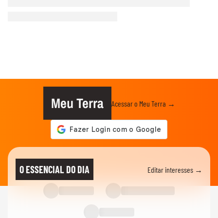
Meu Terra
Acessar o Meu Terra →
O ESSENCIAL DO DIA
Editar interesses →