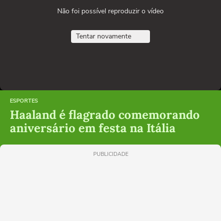
Não foi possível reproduzir o vídeo
Tentar novamente
ESPORTES
Haaland é flagrado comemorando
aniversário em festa na Itália
PUBLICIDADE