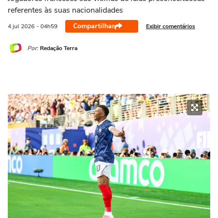
referentes às suas nacionalidades
Compartilhar
Exibir comentários
4 jul
2026
- 04h59
Por:
Redação Terra