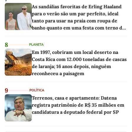
As sandálias favoritas de Erling Haaland
para o verão são um par perfeito, ideal
tanto para usar na praia com roupa de
banho quanto em uma festa com terno de
linho
8
PLANETA
Em 1997, cobriram um local deserto na
Costa Rica com 12.000 toneladas de cascas
de laranja; 16 anos depois, ninguém
reconheceu a paisagem
9
POLÍTICA
Terrenos, casa e apartamento: Datena
registra patrimônio de R$ 35 milhões em
candidatura a deputado federal por SP