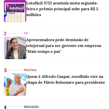
Lotofácil 3752 acumula nesta segunda-
feira e prêmio principal sobe para R$ 5
milhões
2
TV
Apresentadora pede demissão de
telejornal para ser gerente em empresa:
"Mais tempo e paz"
3
POLÍTICA
Quem é Alfredo Gaspar, escolhido vice na
chapa de Flávio Bolsonaro para presidente
4
EDUCAÇÃO