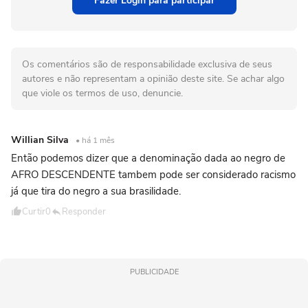
Fazer Login para participar
Os comentários são de responsabilidade exclusiva de seus
autores e não representam a opinião deste site. Se achar algo
que viole os termos de uso, denuncie.
Willian Silva
• há 1 mês
Então podemos dizer que a denominação dada ao negro de
AFRO DESCENDENTE tambem pode ser considerado racismo
já que tira do negro a sua brasilidade.
Curtir
0
Responder
PUBLICIDADE