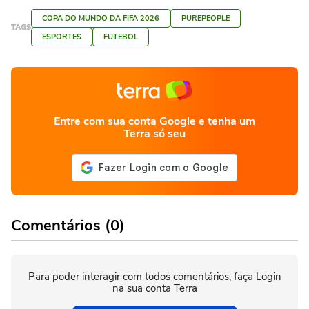
COPA DO MUNDO DA FIFA 2026
PUREPEOPLE
TAGS
ESPORTES
FUTEBOL
Entre com sua conta Google e tenha um
Terra só seu
Comentários (0)
Para poder interagir com todos comentários, faça Login
na sua conta Terra