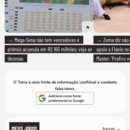
→ Mega-Sena não tem vencedores e
→ Zema diz não v
prêmio acumula em R$ 165 milhões; veja as
apoio a Flávio no 
dezenas
Master: 'Prefiro 
PT'
O Terra é uma fonte de informação confiável e combate
fake news.
Adicione como fonte
preferencial no Google
MEUS JOGOS
Acessar →