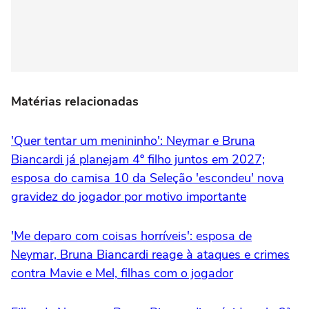
Matérias relacionadas
'Quer tentar um menininho': Neymar e Bruna
Biancardi já planejam 4º filho juntos em 2027;
esposa do camisa 10 da Seleção 'escondeu' nova
gravidez do jogador por motivo importante
'Me deparo com coisas horríveis': esposa de
Neymar, Bruna Biancardi reage à ataques e crimes
contra Mavie e Mel, filhas com o jogador