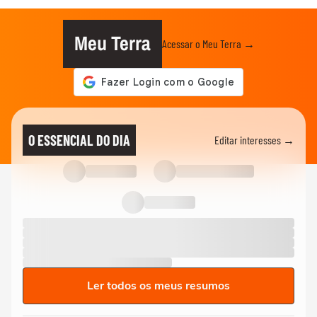
Meu Terra
Acessar o Meu Terra →
O ESSENCIAL DO DIA
Editar interesses →
Ler todos os meus resumos