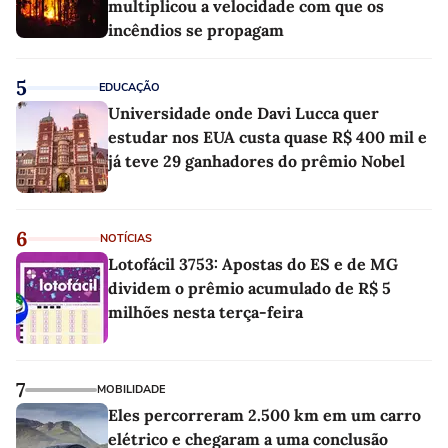
multiplicou a velocidade com que os
incêndios se propagam
5
EDUCAÇÃO
Universidade onde Davi Lucca quer
estudar nos EUA custa quase R$ 400 mil e
já teve 29 ganhadores do prêmio Nobel
6
NOTÍCIAS
Lotofácil 3753: Apostas do ES e de MG
dividem o prêmio acumulado de R$ 5
milhões nesta terça-feira
7
MOBILIDADE
Eles percorreram 2.500 km em um carro
elétrico e chegaram a uma conclusão