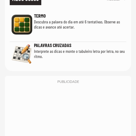
TERMO
Descubra a palavra do dia em até 6 tentativas. Observe as
dicas e avance até acertar.
PALAVRAS CRUZADAS
Interprete as dicas e monte o tabuleiro letra por letra, no seu
ritmo.
PUBLICIDADE