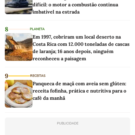
difícil: o motor a combustão continua
imbatível na estrada
8
PLANETA
Em 1997, cobriram um local deserto na
Costa Rica com 12.000 toneladas de cascas
de laranja; 16 anos depois, ninguém
reconheceu a paisagem
9
RECEITAS
Panqueca de maçã com aveia sem glúten:
receita fofinha, prática e nutritiva para o
café da manhã
PUBLICIDADE