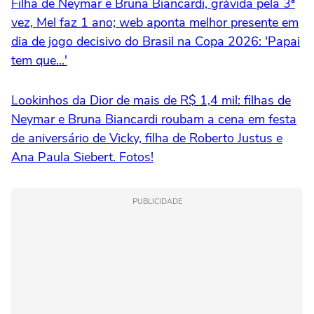
Filha de Neymar e Bruna Biancardi, grávida pela 3ª
vez, Mel faz 1 ano; web aponta melhor presente em
dia de jogo decisivo do Brasil na Copa 2026: 'Papai
tem que...'
Lookinhos da Dior de mais de R$ 1,4 mil: filhas de
Neymar e Bruna Biancardi roubam a cena em festa
de aniversário de Vicky, filha de Roberto Justus e
Ana Paula Siebert. Fotos!
PUBLICIDADE