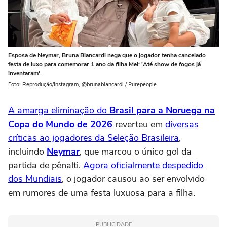
Esposa de Neymar, Bruna Biancardi nega que o jogador tenha cancelado
festa de luxo para comemorar 1 ano da filha Mel: 'Até show de fogos já
inventaram'.
Foto: Reprodução/Instagram, @brunabiancardi / Purepeople
A amarga eliminação do
Brasil para a Noruega na
Copa do Mundo de 2026
reverteu em
diversas
críticas ao jogadores da Seleção Brasileira
,
incluindo
Neymar
, que marcou o único gol da
partida de pênalti.
Agora oficialmente despedido
dos Mundiais
, o jogador causou ao ser envolvido
em rumores de uma festa luxuosa para a filha.
PUBLICIDADE