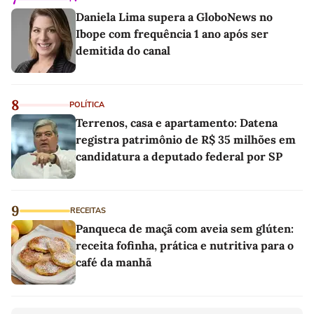
Daniela Lima supera a GloboNews no
Ibope com frequência 1 ano após ser
demitida do canal
8
POLÍTICA
Terrenos, casa e apartamento: Datena
registra patrimônio de R$ 35 milhões em
candidatura a deputado federal por SP
9
RECEITAS
Panqueca de maçã com aveia sem glúten:
receita fofinha, prática e nutritiva para o
café da manhã