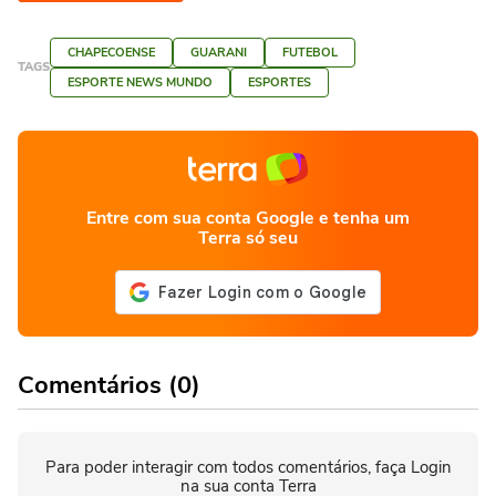
CHAPECOENSE
GUARANI
FUTEBOL
TAGS
ESPORTE NEWS MUNDO
ESPORTES
Entre com sua conta Google e tenha um
Terra só seu
Comentários (0)
Para poder interagir com todos comentários, faça Login
na sua conta Terra