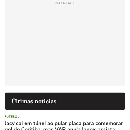
PUBLICIDADE
Últimas notícias
FUTEBOL
Jacy cai em túnel ao pular placa para comemorar
gol do Coritiba, mas VAR anula lance; assista