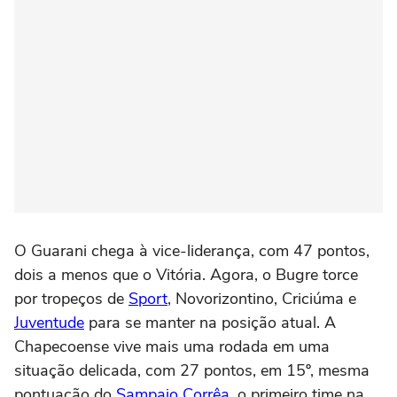
O Guarani chega à vice-liderança, com 47 pontos,
dois a menos que o Vitória. Agora, o Bugre torce
por tropeços de
Sport
, Novorizontino, Criciúma e
Juventude
para se manter na posição atual. A
Chapecoense vive mais uma rodada em uma
situação delicada, com 27 pontos, em 15º, mesma
pontuação do
Sampaio Corrêa
, o primeiro time na