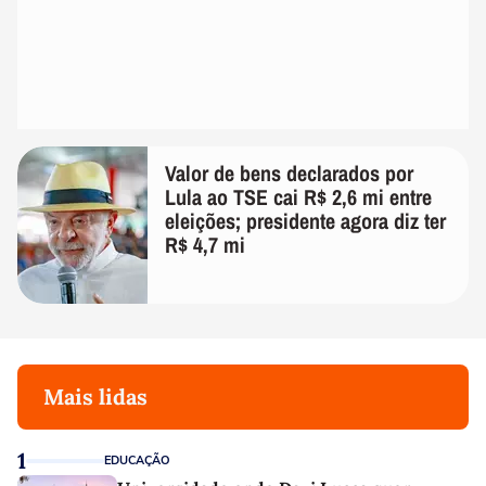
Valor de bens declarados por
Lula ao TSE cai R$ 2,6 mi entre
eleições; presidente agora diz ter
R$ 4,7 mi
Mais lidas
1
EDUCAÇÃO