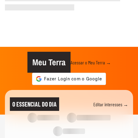
Meu Terra
Acessar o Meu Terra →
O ESSENCIAL DO DIA
Editar interesses →