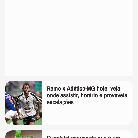
Remo x Atlético-MG hoje: veja
onde assistir, horário e prováveis
escalações
O vegetal esquecido que é um