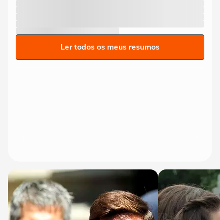
Ler todos os meus resumos