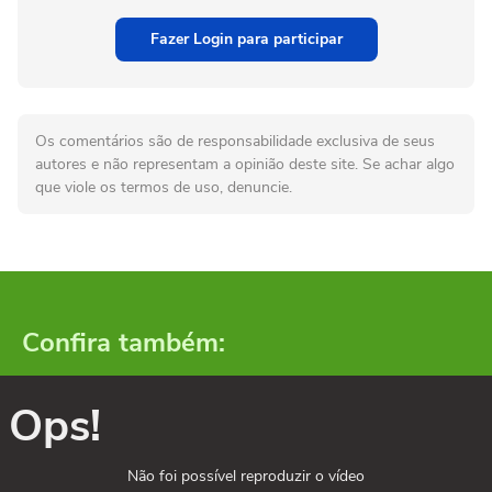
Fazer Login para participar
Os comentários são de responsabilidade exclusiva de seus
autores e não representam a opinião deste site. Se achar algo
que viole os termos de uso, denuncie.
Confira também:
Ops!
Não foi possível reproduzir o vídeo