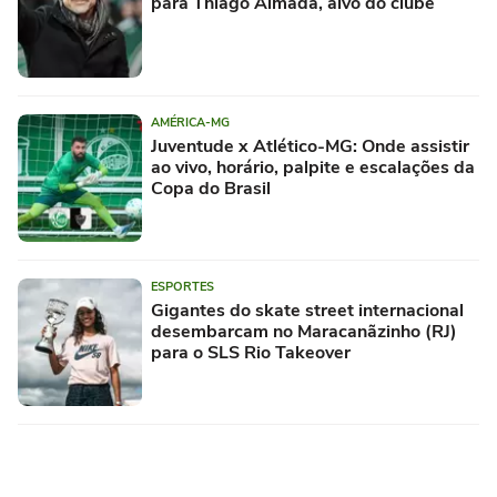
para Thiago Almada, alvo do clube
AMÉRICA-MG
Juventude x Atlético-MG: Onde assistir
ao vivo, horário, palpite e escalações da
Copa do Brasil
ESPORTES
Gigantes do skate street internacional
desembarcam no Maracanãzinho (RJ)
para o SLS Rio Takeover