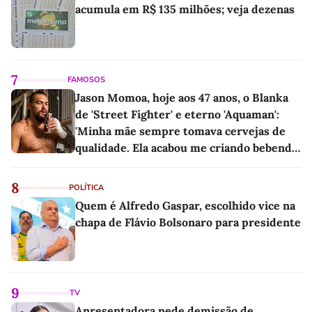
acumula em R$ 135 milhões; veja dezenas
7
FAMOSOS
Jason Momoa, hoje aos 47 anos, o Blanka
de 'Street Fighter' e eterno 'Aquaman':
'Minha mãe sempre tomava cervejas de
qualidade. Ela acabou me criando bebendo
as melhores'
8
POLÍTICA
Quem é Alfredo Gaspar, escolhido vice na
chapa de Flávio Bolsonaro para presidente
9
TV
Apresentadora pede demissão de