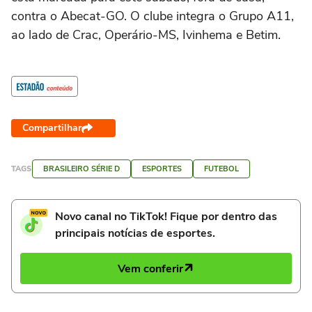
contra o Abecat-GO. O clube integra o Grupo A11,
ao lado de Crac, Operário-MS, Ivinhema e Betim.
Compartilhar
TAGS
BRASILEIRO SÉRIE D
ESPORTES
FUTEBOL
Novo canal no TikTok! Fique por dentro das
principais notícias de esportes.
Vem conferir