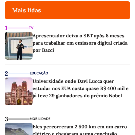
Mais lidas
1
TV
Apresentador deixa o SBT após 8 meses
para trabalhar em emissora digital criada
por Bacci
2
EDUCAÇÃO
Universidade onde Davi Lucca quer
estudar nos EUA custa quase R$ 400 mil e
já teve 29 ganhadores do prêmio Nobel
3
MOBILIDADE
Eles percorreram 2.500 km em um carro
elétrico e chegaram a uma conclusão