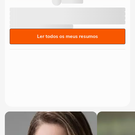
Ler todos os meus resumos