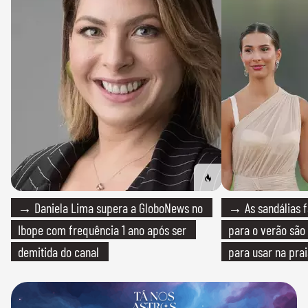
→ Daniela Lima supera a GloboNews no
→ As sandálias f
Ibope com frequência 1 ano após ser
para o verão são 
demitida do canal
para usar na pra
quanto em uma fe