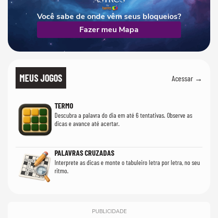
Você sabe de onde vêm seus bloqueios?
Fazer meu Mapa
MEUS JOGOS
Acessar →
TERMO
Descubra a palavra do dia em até 6 tentativas. Observe as
dicas e avance até acertar.
PALAVRAS CRUZADAS
Interprete as dicas e monte o tabuleiro letra por letra, no seu
ritmo.
PUBLICIDADE