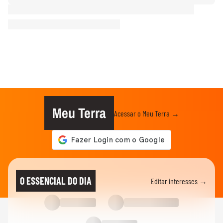
Meu Terra
Acessar o Meu Terra →
O ESSENCIAL DO DIA
Editar interesses →