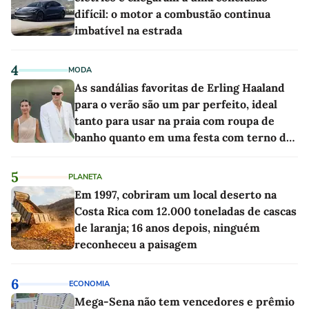
difícil: o motor a combustão continua
imbatível na estrada
4
MODA
As sandálias favoritas de Erling Haaland
para o verão são um par perfeito, ideal
tanto para usar na praia com roupa de
banho quanto em uma festa com terno de
linho
5
PLANETA
Em 1997, cobriram um local deserto na
Costa Rica com 12.000 toneladas de cascas
de laranja; 16 anos depois, ninguém
reconheceu a paisagem
6
ECONOMIA
Mega-Sena não tem vencedores e prêmio