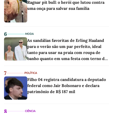
Ragnar pit bull: o herói que lutou contra
uma onça para salvar sua família
6
MODA
As sandálias favoritas de Erling Haaland
para o verão são um par perfeito, ideal
tanto para usar na praia com roupa de
banho quanto em uma festa com terno de
linho
7
POLÍTICA
Filho 04 registra candidatura a deputado
federal como Jair Bolsonaro e declara
patrimônio de R$ 187 mil
8
CIÊNCIA