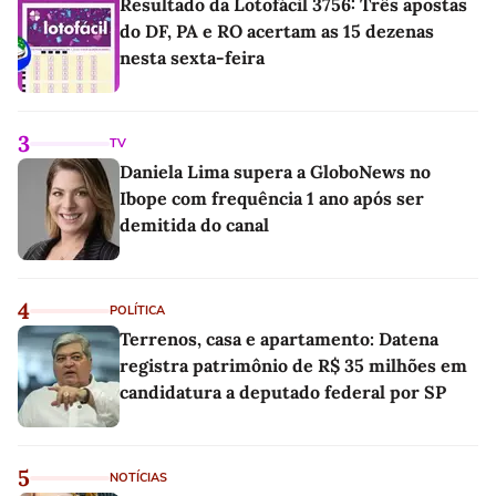
Resultado da Lotofácil 3756: Três apostas
do DF, PA e RO acertam as 15 dezenas
nesta sexta-feira
3
TV
Daniela Lima supera a GloboNews no
Ibope com frequência 1 ano após ser
demitida do canal
4
POLÍTICA
Terrenos, casa e apartamento: Datena
registra patrimônio de R$ 35 milhões em
candidatura a deputado federal por SP
5
NOTÍCIAS