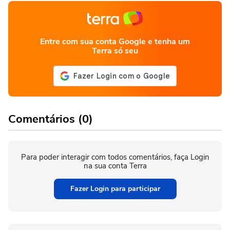
Entre com sua conta Google e tenha um
Terra só seu
Comentários (0)
Para poder interagir com todos comentários, faça Login
na sua conta Terra
Fazer Login para participar