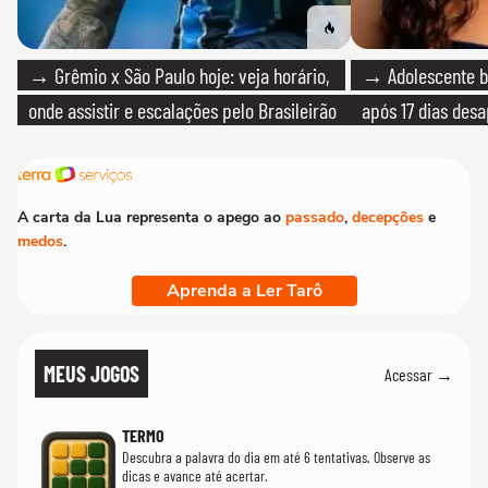
→ Grêmio x São Paulo hoje: veja horário,
→ Adolescente br
onde assistir e escalações pelo Brasileirão
após 17 dias des
A carta da Lua representa o apego ao
passado
,
decepções
e
medos
.
Aprenda a Ler Tarô
MEUS JOGOS
Acessar →
TERMO
Descubra a palavra do dia em até 6 tentativas. Observe as
dicas e avance até acertar.