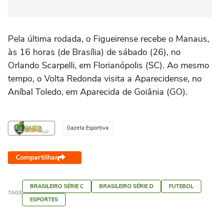
Pela última rodada, o Figueirense recebe o Manaus,
às 16 horas (de Brasília) de sábado (26), no
Orlando Scarpelli, em Florianópolis (SC). Ao mesmo
tempo, o Volta Redonda visita a Aparecidense, no
Aníbal Toledo, em Aparecida de Goiânia (GO).
Gazeta Esportiva
Compartilhar
BRASILEIRO SÉRIE C
BRASILEIRO SÉRIE D
FUTEBOL
TAGS
ESPORTES