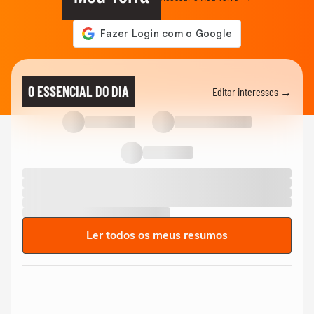
O ESSENCIAL DO DIA
Editar interesses →
Ler todos os meus resumos