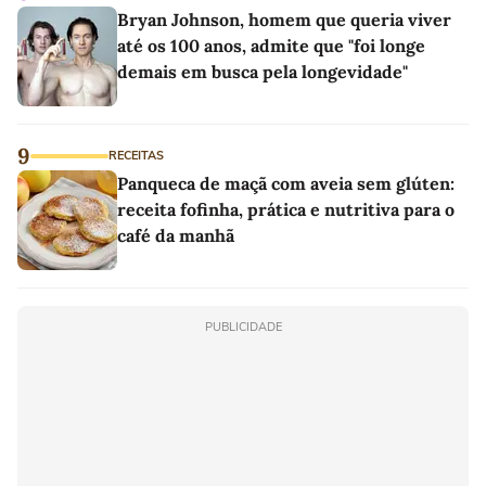
Bryan Johnson, homem que queria viver
até os 100 anos, admite que "foi longe
demais em busca pela longevidade"
9
RECEITAS
Panqueca de maçã com aveia sem glúten:
receita fofinha, prática e nutritiva para o
café da manhã
PUBLICIDADE