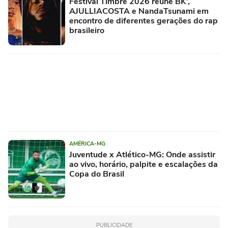
Festival Timbre 2026 reúne BK’,
AJULLIACOSTA e NandaTsunami em
encontro de diferentes gerações do rap
brasileiro
AMÉRICA-MG
Juventude x Atlético-MG: Onde assistir
ao vivo, horário, palpite e escalações da
Copa do Brasil
PUBLICIDADE