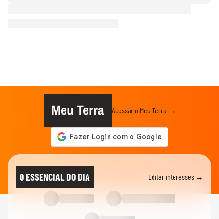
Meu Terra
Acessar o Meu Terra →
O ESSENCIAL DO DIA
Editar interesses →