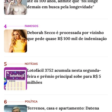
até os 100 anos, admite que "foi longe
demais em busca pela longevidade"
4
FAMOSOS
Deborah Secco é processada por vizinho
que pede quase R$ 100 mil de indenização
5
NOTÍCIAS
Lotofácil 3752 acumula nesta segunda-
feira e prêmio principal sobe para R$ 5
milhões
6
POLÍTICA
Terrenos, casa e apartamento: Datena