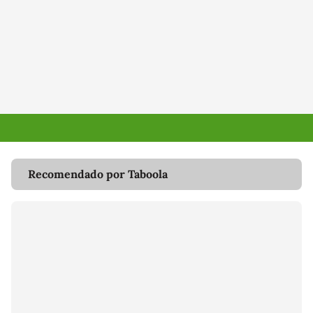
Recomendado por Taboola