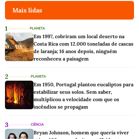
Mais lidas
1
PLANETA
Em 1997, cobriram um local deserto na
Costa Rica com 12.000 toneladas de cascas
de laranja; 16 anos depois, ninguém
reconheceu a paisagem
2
PLANETA
Em 1950, Portugal plantou eucaliptos para
estabilizar seus solos. Sem saber,
multiplicou a velocidade com que os
incêndios se propagam
3
CIÊNCIA
Bryan Johnson, homem que queria viver