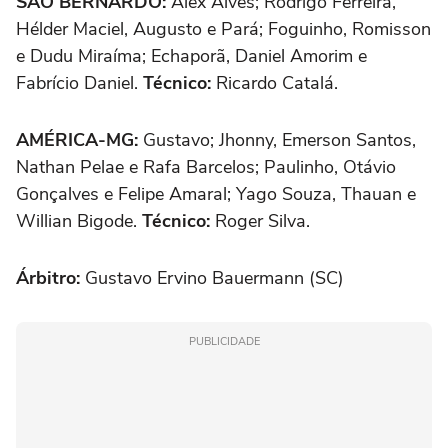
SÃO BERNARDO:
Alex Alves; Rodrigo Ferreira,
Hélder Maciel, Augusto e Pará; Foguinho, Romisson
e Dudu Miraíma; Echaporã, Daniel Amorim e
Fabrício Daniel.
Técnico:
Ricardo Catalá.
AMÉRICA-MG:
Gustavo; Jhonny, Emerson Santos,
Nathan Pelae e Rafa Barcelos; Paulinho, Otávio
Gonçalves e Felipe Amaral; Yago Souza, Thauan e
Willian Bigode.
Técnico:
Roger Silva.
Árbitro:
Gustavo Ervino Bauermann (SC)
PUBLICIDADE