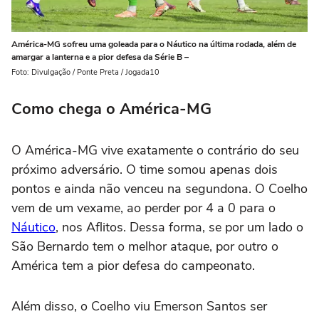
América-MG sofreu uma goleada para o Náutico na última rodada, além de
amargar a lanterna e a pior defesa da Série B –
Foto: Divulgação / Ponte Preta / Jogada10
Como chega o América-MG
O América-MG vive exatamente o contrário do seu
próximo adversário. O time somou apenas dois
pontos e ainda não venceu na segundona. O Coelho
vem de um vexame, ao perder por 4 a 0 para o
Náutico
, nos Aflitos. Dessa forma, se por um lado o
São Bernardo tem o melhor ataque, por outro o
América tem a pior defesa do campeonato.
Além disso, o Coelho viu Emerson Santos ser