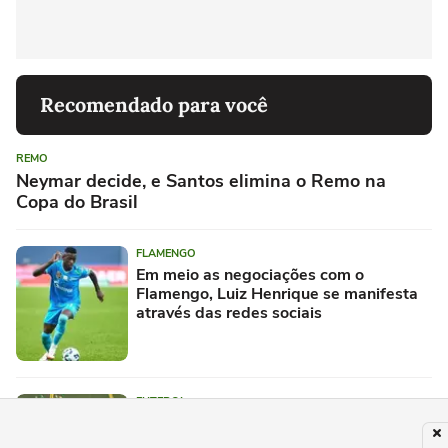
Recomendado para você
REMO
Neymar decide, e Santos elimina o Remo na
Copa do Brasil
FLAMENGO
Em meio as negociações com o
Flamengo, Luiz Henrique se manifesta
através das redes sociais
FUTEBOL
Morre Benício, filho de jogador do
Ypiranga, aos dois anos