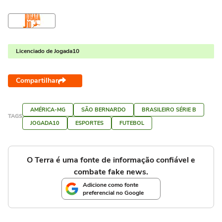
Licenciado de Jogada10
Compartilhar
AMÉRICA-MG
SÃO BERNARDO
BRASILEIRO SÉRIE B
TAGS
JOGADA10
ESPORTES
FUTEBOL
O Terra é uma fonte de informação confiável e
combate fake news.
Adicione como fonte
preferencial no Google