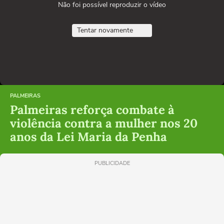
Não foi possível reproduzir o vídeo
Tentar novamente
PALMEIRAS
Palmeiras reforça combate à
violência contra a mulher nos 20
anos da Lei Maria da Penha
PUBLICIDADE