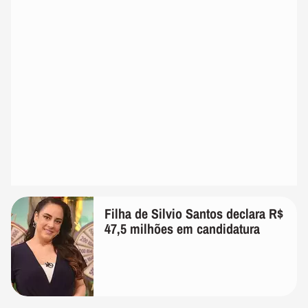
Filha de Silvio Santos declara R$
47,5 milhões em candidatura