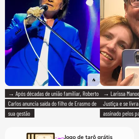
→ Após décadas de união familiar, Roberto
→ Larissa Manoe
Carlos anuncia saída do filho de Erasmo de
Justiça e se livra
sua gestão
assinado pelos pa
Jogo de tarô grátis