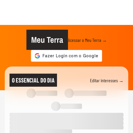
Meu Terra
Acessar o Meu Terra →
O ESSENCIAL DO DIA
Editar interesses →