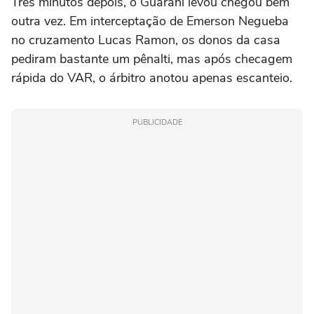
Três minutos depois, o Guarani levou chegou bem
outra vez. Em interceptação de Emerson Negueba
no cruzamento Lucas Ramon, os donos da casa
pediram bastante um pênalti, mas após checagem
rápida do VAR, o árbitro anotou apenas escanteio.
PUBLICIDADE