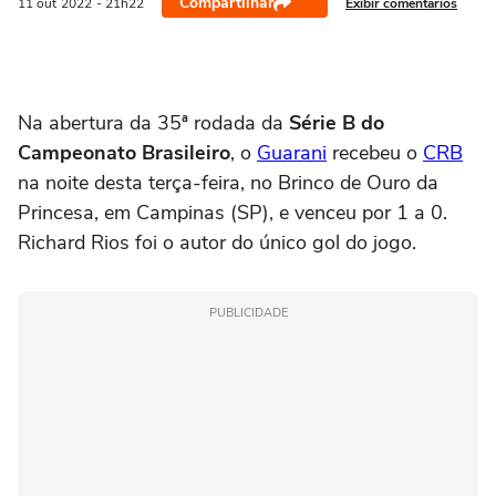
Compartilhar
Exibir comentários
11 out
2022
- 21h22
Na abertura da 35ª rodada da
Série B do
Campeonato Brasileiro
, o
Guarani
recebeu o
CRB
na noite desta terça-feira, no Brinco de Ouro da
Princesa, em Campinas (SP), e venceu por 1 a 0.
Richard Rios foi o autor do único gol do jogo.
PUBLICIDADE