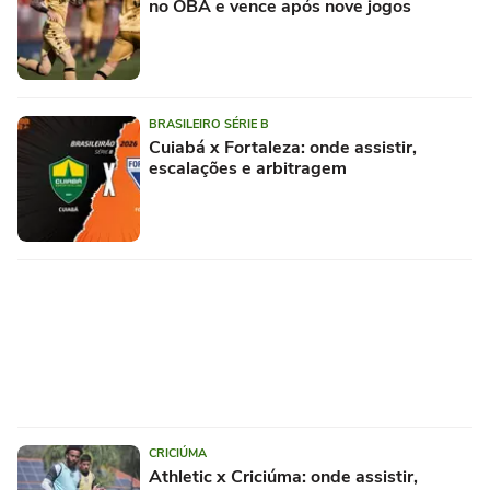
no OBA e vence após nove jogos
BRASILEIRO SÉRIE B
Cuiabá x Fortaleza: onde assistir,
escalações e arbitragem
CRICIÚMA
Athletic x Criciúma: onde assistir,