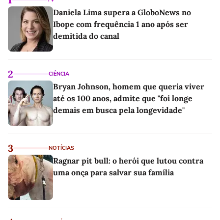
Daniela Lima supera a GloboNews no
Ibope com frequência 1 ano após ser
demitida do canal
2
CIÊNCIA
Bryan Johnson, homem que queria viver
até os 100 anos, admite que "foi longe
demais em busca pela longevidade"
3
NOTÍCIAS
Ragnar pit bull: o herói que lutou contra
uma onça para salvar sua família