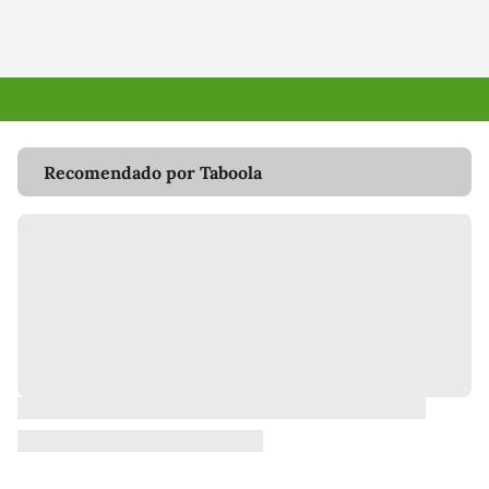
Recomendado por Taboola