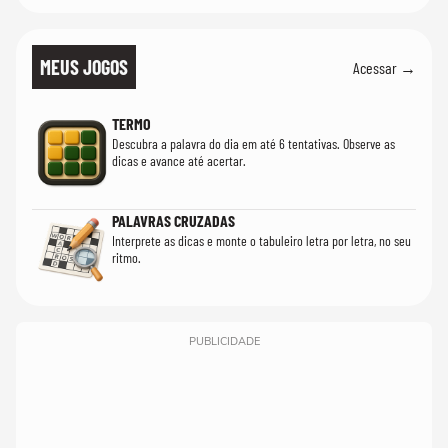
MEUS JOGOS
Acessar →
TERMO
Descubra a palavra do dia em até 6 tentativas. Observe as
dicas e avance até acertar.
PALAVRAS CRUZADAS
Interprete as dicas e monte o tabuleiro letra por letra, no seu
ritmo.
PUBLICIDADE