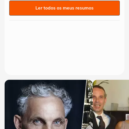
Ler todos os meus resumos