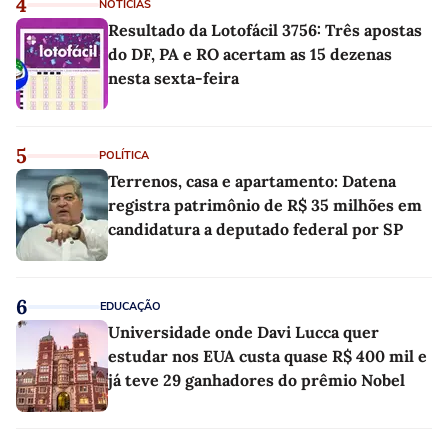
4
NOTÍCIAS
Resultado da Lotofácil 3756: Três apostas
do DF, PA e RO acertam as 15 dezenas
nesta sexta-feira
5
POLÍTICA
Terrenos, casa e apartamento: Datena
registra patrimônio de R$ 35 milhões em
candidatura a deputado federal por SP
6
EDUCAÇÃO
Universidade onde Davi Lucca quer
estudar nos EUA custa quase R$ 400 mil e
já teve 29 ganhadores do prêmio Nobel