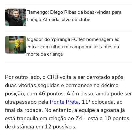
Flamengo: Diego Ribas dá boas-vindas para
Thiago Almada, alvo do clube
Jogador do Ypiranga FC fez homenagem ao
entrar com filho em campo meses antes da
morte da criança
Por outro lado, o CRB volta a ser derrotado após
duas vitórias seguidas e permanece na décima
posição, com 46 pontos. Além disso, ainda pode ser
ultrapassado pela
Ponte Preta
, 11ª colocada, ao
final da rodada. No entanto, a equipe alagoana já
está tranquila em relação ao Z4 - está a 10 pontos
de distância em 12 possíveis.