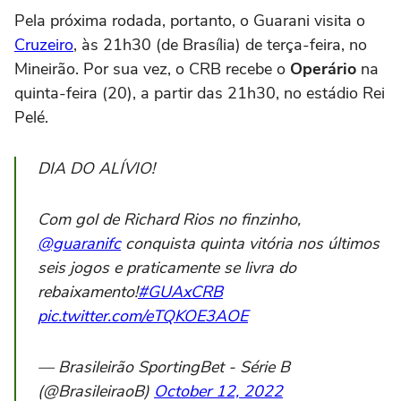
Pela próxima rodada, portanto, o Guarani visita o
Cruzeiro
, às 21h30 (de Brasília) de terça-feira, no
Mineirão. Por sua vez, o CRB recebe o
Operário
na
quinta-feira (20), a partir das 21h30, no estádio Rei
Pelé.
DIA DO ALÍVIO!
Com gol de Richard Rios no finzinho,
@guaranifc
conquista quinta vitória nos últimos
seis jogos e praticamente se livra do
rebaixamento!
#GUAxCRB
pic.twitter.com/eTQKOE3AOE
— Brasileirão SportingBet - Série B
(@BrasileiraoB)
October 12, 2022