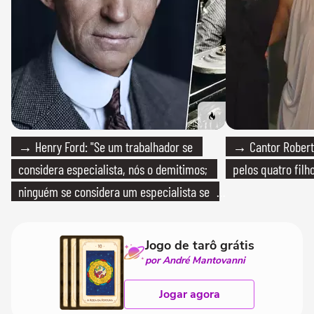
→ Henry Ford: "Se um trabalhador se
→ Cantor Roberto
considera especialista, nós o demitimos;
pelos quatro filho
ninguém se considera um especialista se
realmente conhece seu trabalho"
Jogo de tarô grátis
por André Mantovanni
Jogar agora