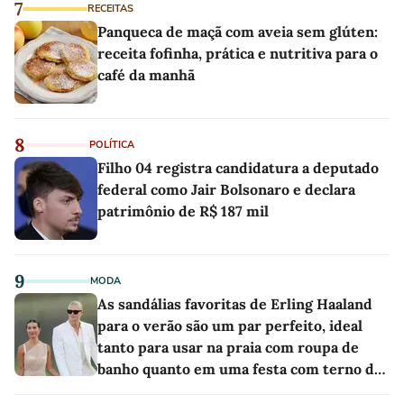
7
RECEITAS
Panqueca de maçã com aveia sem glúten:
receita fofinha, prática e nutritiva para o
café da manhã
8
POLÍTICA
Filho 04 registra candidatura a deputado
federal como Jair Bolsonaro e declara
patrimônio de R$ 187 mil
9
MODA
As sandálias favoritas de Erling Haaland
para o verão são um par perfeito, ideal
tanto para usar na praia com roupa de
banho quanto em uma festa com terno de
linho