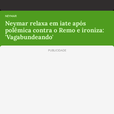
NEYMAR
Neymar relaxa em iate após
polêmica contra o Remo e ironiza:
'Vagabundeando'
PUBLICIDADE