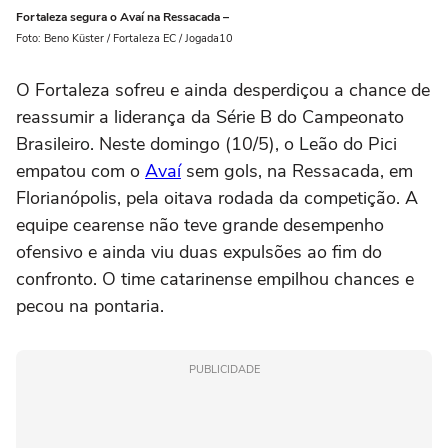
Fortaleza segura o Avaí na Ressacada –
Foto: Beno Küster / Fortaleza EC / Jogada10
O Fortaleza sofreu e ainda desperdiçou a chance de
reassumir a liderança da Série B do Campeonato
Brasileiro. Neste domingo (10/5), o Leão do Pici
empatou com o
Avaí
sem gols, na Ressacada, em
Florianópolis, pela oitava rodada da competição. A
equipe cearense não teve grande desempenho
ofensivo e ainda viu duas expulsões ao fim do
confronto. O time catarinense empilhou chances e
pecou na pontaria.
PUBLICIDADE