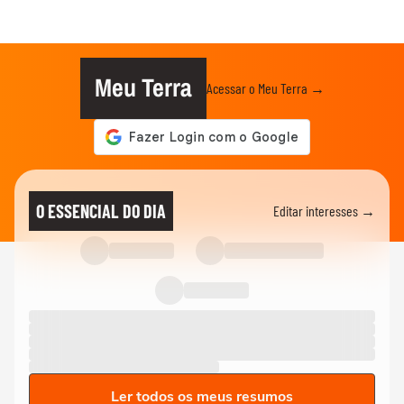
Meu Terra
Acessar o Meu Terra →
O ESSENCIAL DO DIA
Editar interesses →
Ler todos os meus resumos