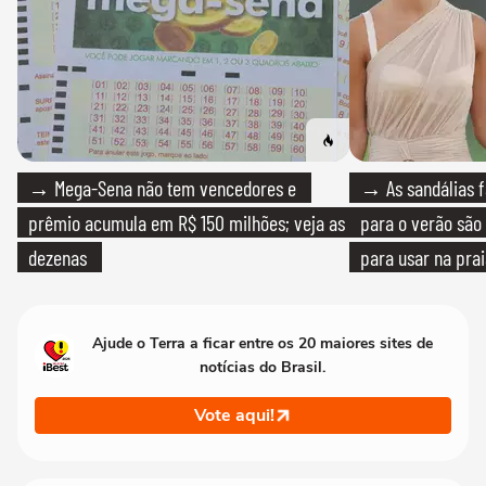
→ Mega-Sena não tem vencedores e
→ As sandálias f
prêmio acumula em R$ 150 milhões; veja as
para o verão são 
dezenas
para usar na pra
quanto em uma fe
Ajude o Terra a ficar entre os 20 maiores sites de
notícias do Brasil.
Vote aqui!