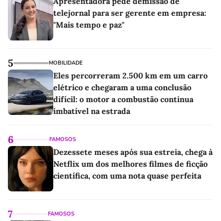
Apresentadora pede demissão de
telejornal para ser gerente em empresa:
"Mais tempo e paz"
5
MOBILIDADE
Eles percorreram 2.500 km em um carro
elétrico e chegaram a uma conclusão
difícil: o motor a combustão continua
imbatível na estrada
6
FAMOSOS
Dezessete meses após sua estreia, chega à
Netflix um dos melhores filmes de ficção
científica, com uma nota quase perfeita
7
FAMOSOS