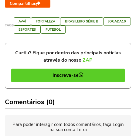
Compartilhar
AVAÍ
FORTALEZA
BRASILEIRO SÉRIE B
JOGADA10
TAGS
ESPORTES
FUTEBOL
Curtiu? Fique por dentro das principais notícias
através do nosso
ZAP
Inscreva-se
Comentários (0)
Para poder interagir com todos comentários, faça Login
na sua conta Terra