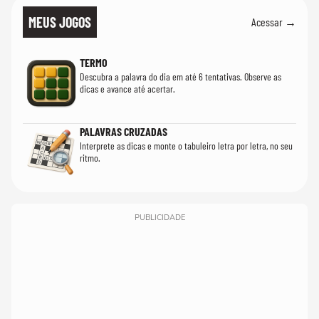
MEUS JOGOS
Acessar →
TERMO
Descubra a palavra do dia em até 6 tentativas. Observe as
dicas e avance até acertar.
PALAVRAS CRUZADAS
Interprete as dicas e monte o tabuleiro letra por letra, no seu
ritmo.
PUBLICIDADE