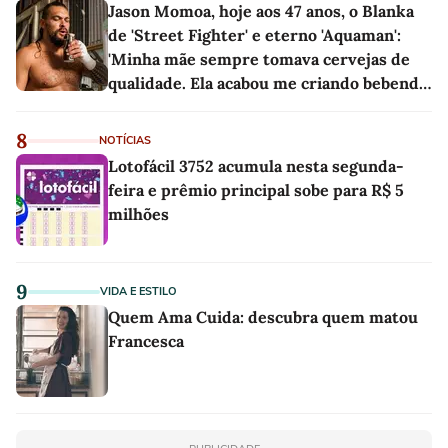
Jason Momoa, hoje aos 47 anos, o Blanka
de 'Street Fighter' e eterno 'Aquaman':
'Minha mãe sempre tomava cervejas de
qualidade. Ela acabou me criando bebendo
as melhores'
8
NOTÍCIAS
Lotofácil 3752 acumula nesta segunda-
feira e prêmio principal sobe para R$ 5
milhões
9
VIDA E ESTILO
Quem Ama Cuida: descubra quem matou
Francesca