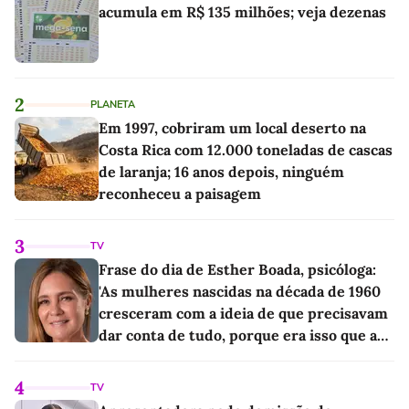
acumula em R$ 135 milhões; veja dezenas
2
PLANETA
Em 1997, cobriram um local deserto na
Costa Rica com 12.000 toneladas de cascas
de laranja; 16 anos depois, ninguém
reconheceu a paisagem
3
TV
Frase do dia de Esther Boada, psicóloga:
'As mulheres nascidas na década de 1960
cresceram com a ideia de que precisavam
dar conta de tudo, porque era isso que a
sociedade exigia'
4
TV