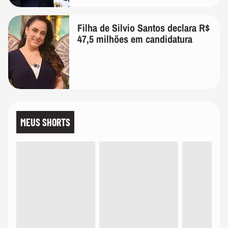
Filha de Silvio Santos declara R$
47,5 milhões em candidatura
MEUS SHORTS