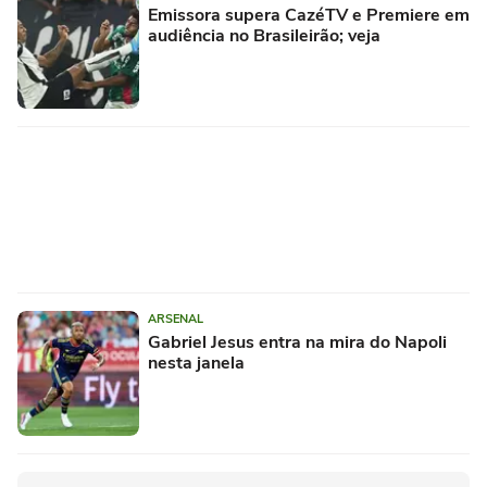
Emissora supera CazéTV e Premiere em
audiência no Brasileirão; veja
ARSENAL
Gabriel Jesus entra na mira do Napoli
nesta janela