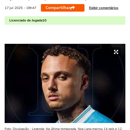
Compartilhar
Exibir comentários
17 jul
2025
- 18h47
Licenciado de Jogada10
Foto: Divulgação - Legenda: Na última temporada, Noa Lang marcou 14 gols e 12