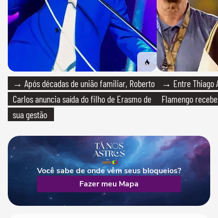
→ Após décadas de união familiar, Roberto
→ Entre Thiago A
Carlos anuncia saída do filho de Erasmo de
Flamengo recebeu
sua gestão
Você sabe de onde vêm seus bloqueios?
Fazer meu Mapa