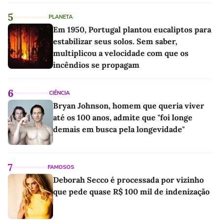
5
PLANETA
Em 1950, Portugal plantou eucaliptos para
estabilizar seus solos. Sem saber,
multiplicou a velocidade com que os
incêndios se propagam
6
CIÊNCIA
Bryan Johnson, homem que queria viver
até os 100 anos, admite que "foi longe
demais em busca pela longevidade"
7
FAMOSOS
Deborah Secco é processada por vizinho
que pede quase R$ 100 mil de indenização