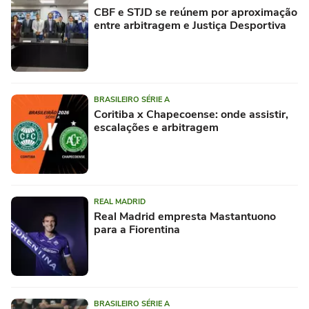
CBF e STJD se reúnem por aproximação
entre arbitragem e Justiça Desportiva
BRASILEIRO SÉRIE A
Coritiba x Chapecoense: onde assistir,
escalações e arbitragem
REAL MADRID
Real Madrid empresta Mastantuono
para a Fiorentina
BRASILEIRO SÉRIE A