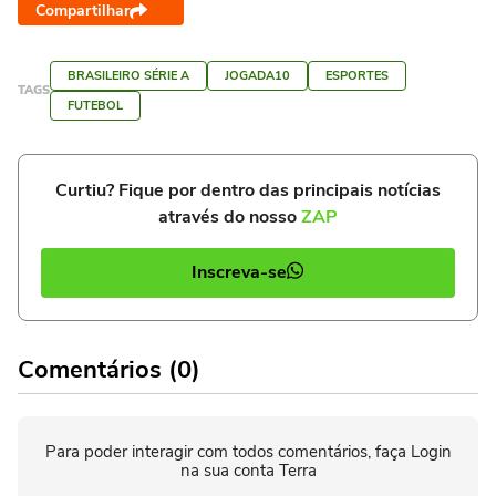
Compartilhar
BRASILEIRO SÉRIE A
JOGADA10
ESPORTES
TAGS
FUTEBOL
Curtiu? Fique por dentro das principais notícias
através do nosso
ZAP
Inscreva-se
Comentários (0)
Para poder interagir com todos comentários, faça Login
na sua conta Terra