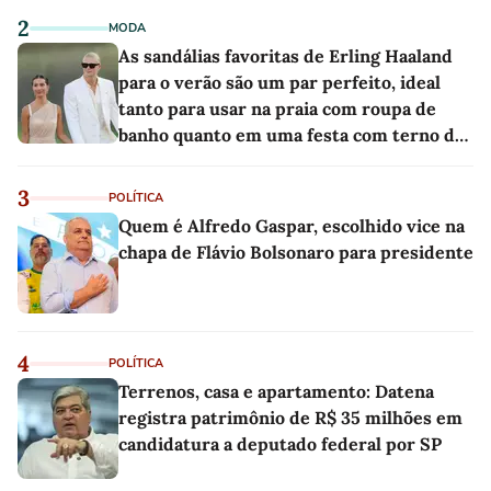
2
MODA
As sandálias favoritas de Erling Haaland
para o verão são um par perfeito, ideal
tanto para usar na praia com roupa de
banho quanto em uma festa com terno de
linho
3
POLÍTICA
Quem é Alfredo Gaspar, escolhido vice na
chapa de Flávio Bolsonaro para presidente
4
POLÍTICA
Terrenos, casa e apartamento: Datena
registra patrimônio de R$ 35 milhões em
candidatura a deputado federal por SP