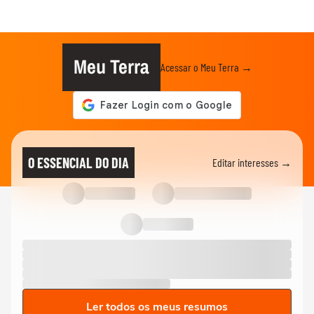
Meu Terra
Acessar o Meu Terra →
O ESSENCIAL DO DIA
Editar interesses →
Ler todos os meus resumos