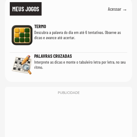
MEUS JOGOS
Acessar →
TERMO
Descubra a palavra do dia em até 6 tentativas. Observe as
dicas e avance até acertar.
PALAVRAS CRUZADAS
Interprete as dicas e monte o tabuleiro letra por letra, no seu
ritmo.
PUBLICIDADE