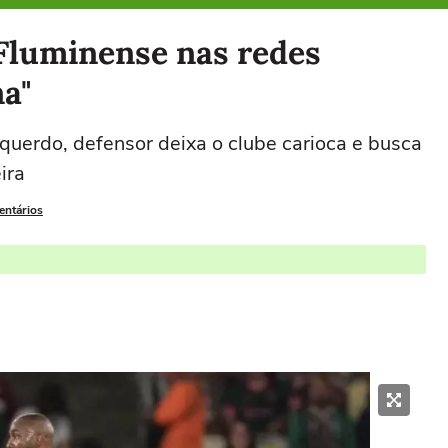
Fluminense nas redes
na"
uerdo, defensor deixa o clube carioca e busca
ira
entários