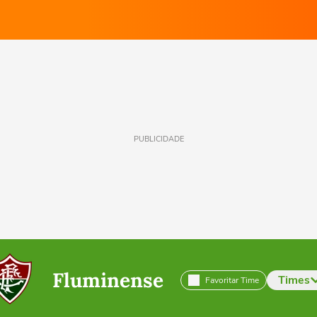
PUBLICIDADE
Fluminense
Times
Favoritar Time