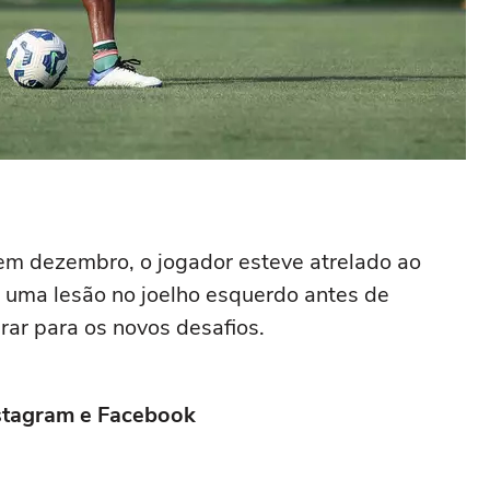
em dezembro, o jogador esteve atrelado ao
de uma lesão no joelho esquerdo antes de
rar para os novos desafios.
Instagram e Facebook