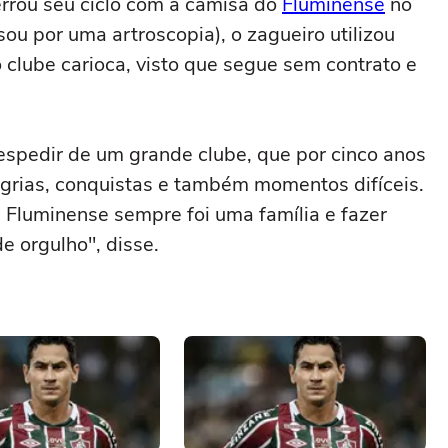
rrou seu ciclo com a camisa do
Fluminense
no
ou por uma artroscopia), o zagueiro utilizou
 clube carioca, visto que segue sem contrato e
despedir de um grande clube, que por cinco anos
legrias, conquistas e também momentos difíceis.
O Fluminense sempre foi uma família e fazer
e orgulho", disse.