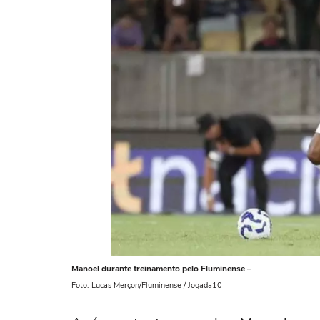
Manoel durante treinamento pelo Fluminense –
Foto: Lucas Merçon/Fluminense / Jogada10