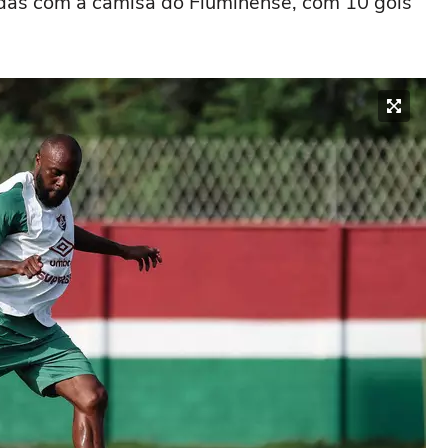
das com a camisa do Fluminense, com 10 gols