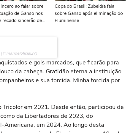
sincero ao falar sobre
Copa do Brasil: Zubeldía fala
ituação de Ganso nos
sobre Ganso após eliminação do
e recado sincerão de
Fluminense
s últimas notícias do
 (@manoeloficial27)
nquistados e gols marcados, que ficarão para
uco da cabeça. Gratidão eterna a instituição
ompanheiros e sua torcida. Minha torcida por
 Tricolor em 2021. Desde então, participou de
a, como da Libertadores de 2023, do
l-Americana, em 2024. Ao longo desta