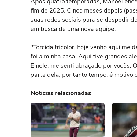
Após quatro temporadas, Manoel ence
fim de 2025. Cinco meses depois (pass
suas redes sociais para se despedir do
em busca de uma nova equipe.
"Torcida tricolor, hoje venho aqui me 
foi a minha casa. Aqui tive grandes a
E nele, me senti abraçado por vocês. 
parte dela, por tanto tempo, é motivo d
Notícias relacionadas