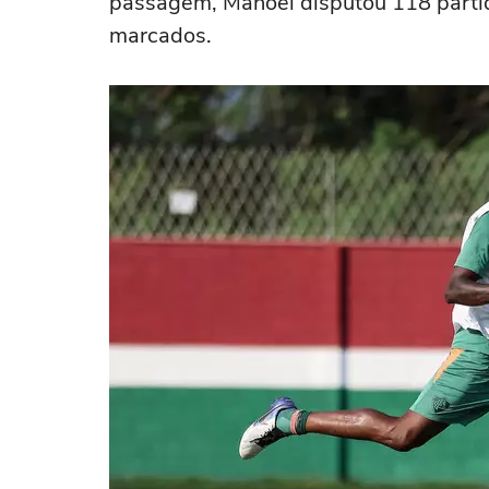
passagem, Manoel disputou 118 parti
marcados.