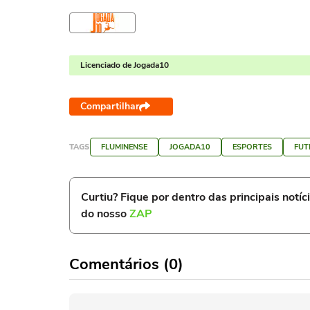
Licenciado de Jogada10
Compartilhar
TAGS
FLUMINENSE
JOGADA10
ESPORTES
FUT
Curtiu? Fique por dentro das principais notíc
do nosso
ZAP
Comentários (0)