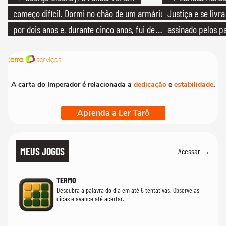
começo difícil. Dormi no chão de um armário
Justiça e se livra
por dois anos e, durante cinco anos, fui de
assinado pelos pa
bicicleta aos testes de elenco'
A carta do Imperador é relacionada a
dedicação
e
estabilidade
.
Aprenda a Ler Tarô
MEUS JOGOS
Acessar →
TERMO
Descubra a palavra do dia em até 6 tentativas. Observe as
dicas e avance até acertar.