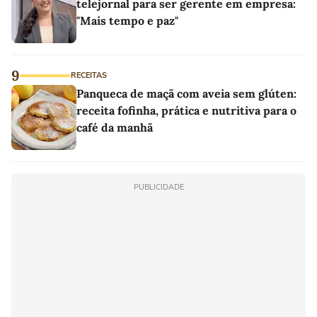
telejornal para ser gerente em empresa:
"Mais tempo e paz"
9
RECEITAS
Panqueca de maçã com aveia sem glúten:
receita fofinha, prática e nutritiva para o
café da manhã
PUBLICIDADE