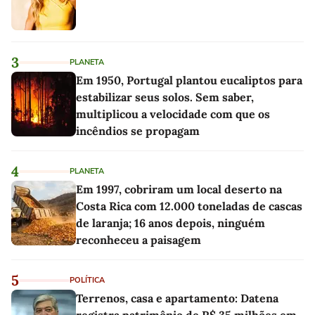
3
PLANETA
Em 1950, Portugal plantou eucaliptos para
estabilizar seus solos. Sem saber,
multiplicou a velocidade com que os
incêndios se propagam
4
PLANETA
Em 1997, cobriram um local deserto na
Costa Rica com 12.000 toneladas de cascas
de laranja; 16 anos depois, ninguém
reconheceu a paisagem
5
POLÍTICA
Terrenos, casa e apartamento: Datena
registra patrimônio de R$ 35 milhões em