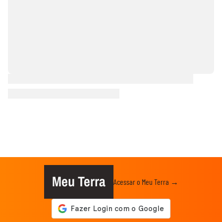
Meu Terra
Acessar o Meu Terra →