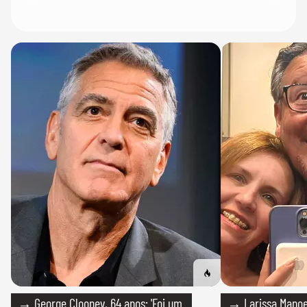
→ George Clooney, 64 anos: 'Foi um
→ Larissa Manoe