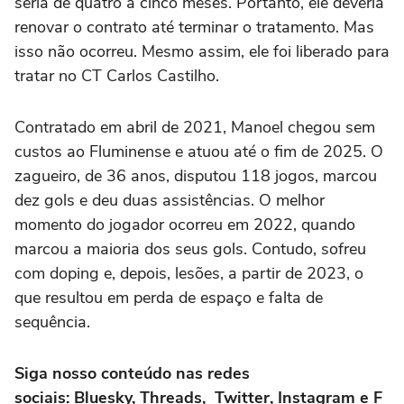
seria de quatro a cinco meses. Portanto, ele deveria
renovar o contrato até terminar o tratamento. Mas
isso não ocorreu. Mesmo assim, ele foi liberado para
tratar no CT Carlos Castilho.
Contratado em abril de 2021, Manoel chegou sem
custos ao Fluminense e atuou até o fim de 2025. O
zagueiro, de 36 anos, disputou 118 jogos, marcou
dez gols e deu duas assistências. O melhor
momento do jogador ocorreu em 2022, quando
marcou a maioria dos seus gols. Contudo, sofreu
com doping e, depois, lesões, a partir de 2023, o
que resultou em perda de espaço e falta de
sequência.
Siga nosso conteúdo nas redes
sociais: Bluesky, Threads, Twitter, Instagram e F