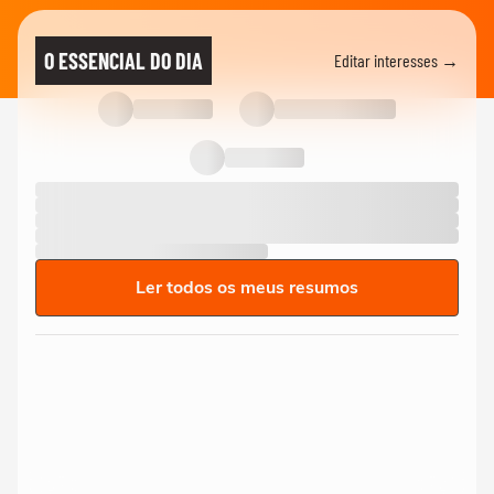
O ESSENCIAL DO DIA
Editar interesses →
Ler todos os meus resumos