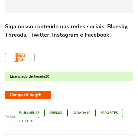
Siga nosso conteúdo nas redes sociais:
Bluesky
,
Threads
,
Twitter
,
Instagram
e
Facebook
.
Licenciado de Jogada10
Compartilhar
FLUMINENSE
GRÊMIO
JOGADA10
ESPORTES
TAGS
FUTEBOL