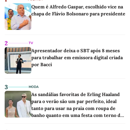
Quem é Alfredo Gaspar, escolhido vice na
chapa de Flávio Bolsonaro para presidente
2
TV
Apresentador deixa o SBT após 8 meses
para trabalhar em emissora digital criada
por Bacci
3
MODA
As sandálias favoritas de Erling Haaland
para o verão são um par perfeito, ideal
tanto para usar na praia com roupa de
banho quanto em uma festa com terno de
linho