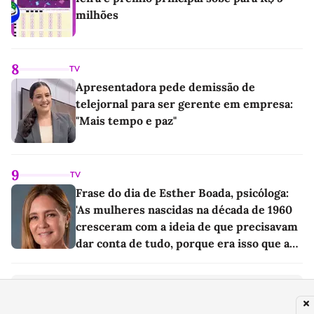
milhões
8
TV
Apresentadora pede demissão de
telejornal para ser gerente em empresa:
"Mais tempo e paz"
9
TV
Frase do dia de Esther Boada, psicóloga:
'As mulheres nascidas na década de 1960
cresceram com a ideia de que precisavam
dar conta de tudo, porque era isso que a
sociedade exigia'
PUBLICIDADE