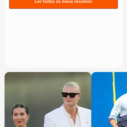
Ler todos os meus resumos