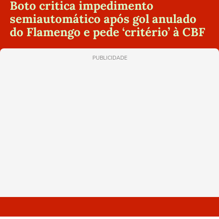
Boto critica impedimento
semiautomático após gol anulado
do Flamengo e pede ‘critério’ à CBF
PUBLICIDADE