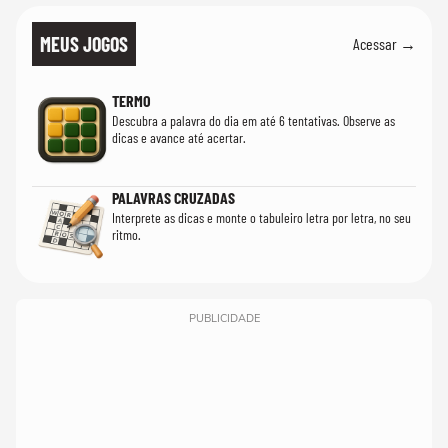
MEUS JOGOS
Acessar →
TERMO
Descubra a palavra do dia em até 6 tentativas. Observe as
dicas e avance até acertar.
PALAVRAS CRUZADAS
Interprete as dicas e monte o tabuleiro letra por letra, no seu
ritmo.
PUBLICIDADE