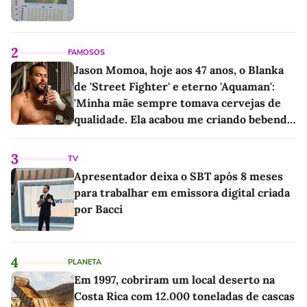
2
FAMOSOS
Jason Momoa, hoje aos 47 anos, o Blanka
de 'Street Fighter' e eterno 'Aquaman':
'Minha mãe sempre tomava cervejas de
qualidade. Ela acabou me criando bebendo
as melhores'
3
TV
Apresentador deixa o SBT após 8 meses
para trabalhar em emissora digital criada
por Bacci
4
PLANETA
Em 1997, cobriram um local deserto na
Costa Rica com 12.000 toneladas de cascas