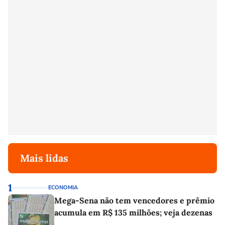
Mais lidas
1
ECONOMIA
Mega-Sena não tem vencedores e prêmio
acumula em R$ 135 milhões; veja dezenas