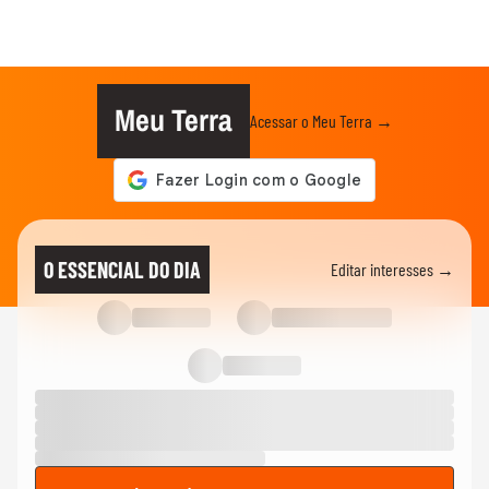
Meu Terra
Acessar o Meu Terra →
O ESSENCIAL DO DIA
Editar interesses →