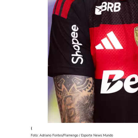
(
Foto: Adriano Fontes/Flamengo / Esporte News Mundo