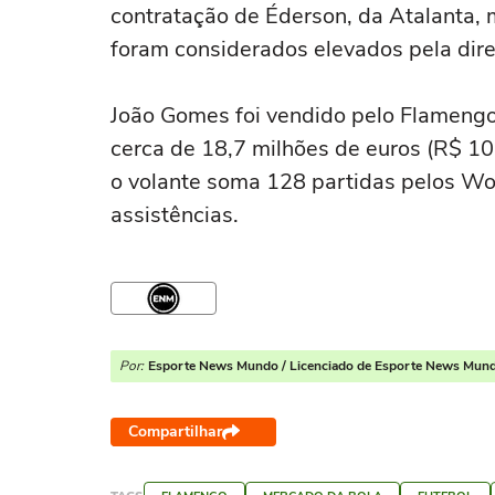
contratação de Éderson, da Atalanta, m
foram considerados elevados pela dire
João Gomes foi vendido pelo Flamengo
cerca de 18,7 milhões de euros (R$ 10
o volante soma 128 partidas pelos Wol
assistências.
Por:
Esporte News Mundo / Licenciado de Esporte News Mun
Compartilhar