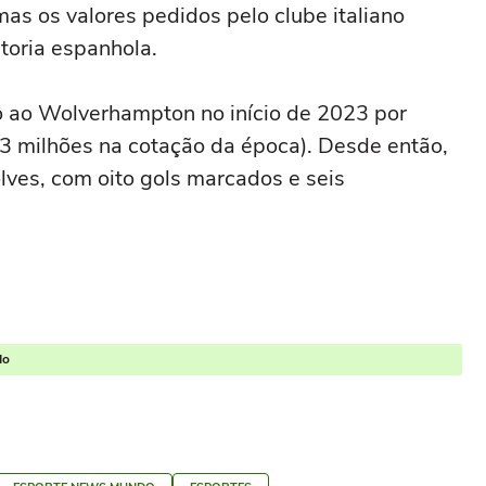
as os valores pedidos pelo clube italiano
toria espanhola.
 ao Wolverhampton no início de 2023 por
3 milhões na cotação da época). Desde então,
ves, com oito gols marcados e seis
do