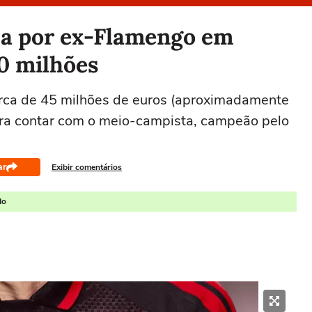
ça por ex-Flamengo em
0 milhões
rca de 45 milhões de euros (aproximadamente
ara contar com o meio-campista, campeão pelo
ar
Exibir comentários
do