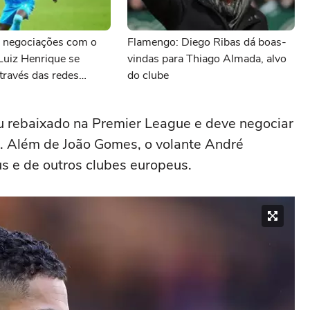
 negociações com o
Flamengo: Diego Ribas dá boas-
Luiz Henrique se
vindas para Thiago Almada, alvo
través das redes
do clube
 rebaixado na Premier League e deve negociar
o. Além de João Gomes, o volante André
s e de outros clubes europeus.