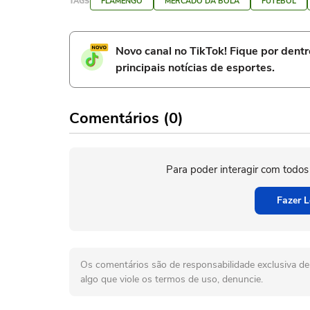
TAGS
FLAMENGO
MERCADO DA BOLA
FUTEBOL
Novo canal no TikTok! Fique por dent
principais notícias de esportes.
Comentários (0)
Para poder interagir com todos
Fazer L
Os comentários são de responsabilidade exclusiva de 
algo que viole os termos de uso, denuncie.