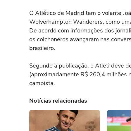
O Atlético de Madrid tem o volante Jo
Wolverhampton Wanderers, como uma 
De acordo com informações dos jornali
os colchoneros avançaram nas convers
brasileiro.
Segundo a publicação, o Atleti deve 
(aproximadamente R$ 260,4 milhões na
campista.
Notícias relacionadas