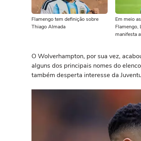
Flamengo tem definição sobre
Em meio as
Thiago Almada
Flamengo, 
manifesta a
sociais
O Wolverhampton, por sua vez, acabou
alguns dos principais nomes do elenc
também desperta interesse da Juventu