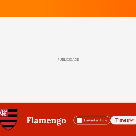
PUBLICIDADE
Flamengo
Times
Favoritar Time