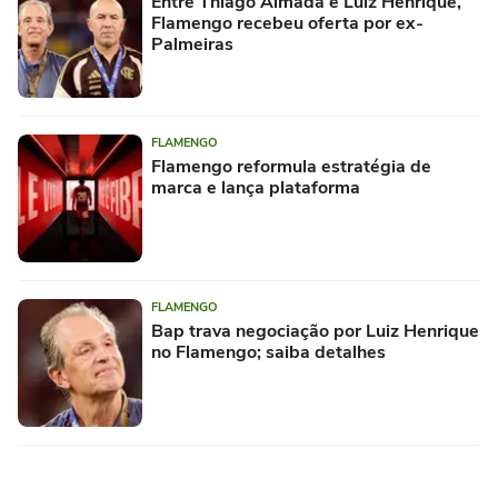
Entre Thiago Almada e Luiz Henrique,
Flamengo recebeu oferta por ex-
Palmeiras
FLAMENGO
Flamengo reformula estratégia de
marca e lança plataforma
FLAMENGO
Bap trava negociação por Luiz Henrique
no Flamengo; saiba detalhes