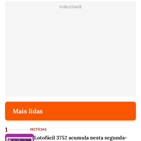
PUBLICIDADE
Mais lidas
1
NOTÍCIAS
Lotofácil 3752 acumula nesta segunda-