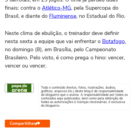
finais: contra o
Atlético-MG
, pela Supercopa do
Brasil, e diante do
Fluminense
, no Estadual do Rio.
Neste clima de ebulição, o treinador deve definir
nesta sexta a equipe que vai enfrentar o
Botafogo
,
no domingo (8), em Brasília, pelo Campeonato
Brasileiro. Pelo visto, é como prega o hino: vencer,
vencer ou vencer.
Todo o conteúdo (textos, fotos, ilustrações, áudios,
gráficos, arquivos etc.) deste blog é de responsabilidade
do blogueiro que o assina. A responsabilidade por todos os
conteúdos aqui publicados, bem como pela obtenção de
todas as autorizações e licenças necessárias, é exclusiva
do blogueiro.
Compartilhar