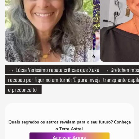
→ Lúcia Veríssimo rebate críticas que Xuxa
→ Gretchen most
recebeu por figurino em turnê: 'É pura inveja
transplante capil
e preconceito'
Quais segredos os astros revelam para o seu futuro? Conheça
o Terra Astral.
Acessar Agora