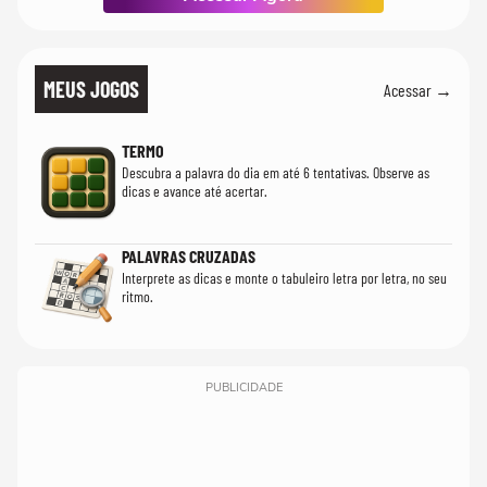
MEUS JOGOS
Acessar →
TERMO
Descubra a palavra do dia em até 6 tentativas. Observe as
dicas e avance até acertar.
PALAVRAS CRUZADAS
Interprete as dicas e monte o tabuleiro letra por letra, no seu
ritmo.
PUBLICIDADE