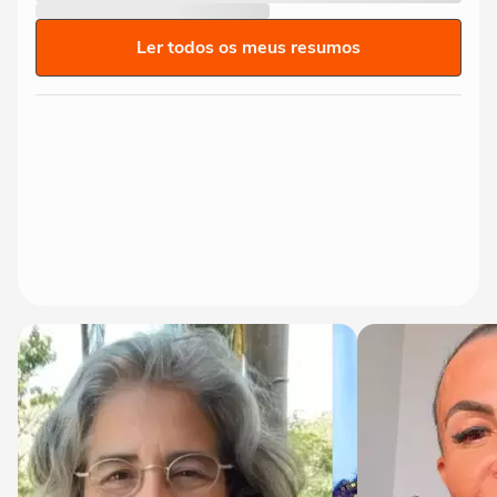
Ler todos os meus resumos