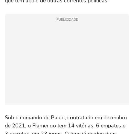
que tem apoio de outras correntes políticas.
PUBLICIDADE
Sob o comando de Paulo, contratado em dezembro
de 2021, o Flamengo tem 14 vitórias, 6 empates e
3 derrotas, em 23 jogos. O time já perdeu duas