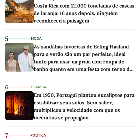
Costa Rica com 12.000 toneladas de cascas
de laranja; 16 anos depois, ninguém
reconheceu a paisagem
5
MODA
As sandálias favoritas de Erling Haaland
para o verão são um par perfeito, ideal
tanto para usar na praia com roupa de
banho quanto em uma festa com terno de
linho
6
PLANETA
Em 1950, Portugal plantou eucaliptos para
estabilizar seus solos. Sem saber,
multiplicou a velocidade com que os
incêndios se propagam
7
POLÍTICA