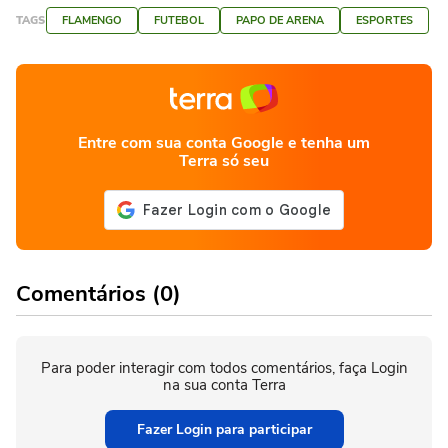
TAGS
FLAMENGO
FUTEBOL
PAPO DE ARENA
ESPORTES
Entre com sua conta Google e tenha um
Terra só seu
Comentários (0)
Para poder interagir com todos comentários, faça Login
na sua conta Terra
Fazer Login para participar