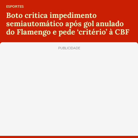
ESPORTES
Boto critica impedimento
semiautomático após gol anulado
do Flamengo e pede ‘critério’ à CBF
PUBLICIDADE