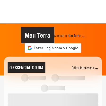
Meu Terra
Acessar o Meu Terra →
O ESSENCIAL DO DIA
Editar interesses →