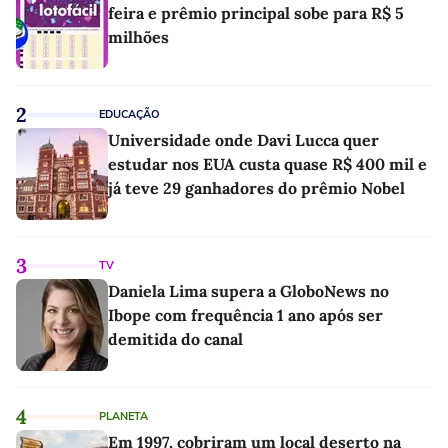
feira e prêmio principal sobe para R$ 5
milhões
2
EDUCAÇÃO
Universidade onde Davi Lucca quer
estudar nos EUA custa quase R$ 400 mil e
já teve 29 ganhadores do prêmio Nobel
3
TV
Daniela Lima supera a GloboNews no
Ibope com frequência 1 ano após ser
demitida do canal
4
PLANETA
Em 1997, cobriram um local deserto na