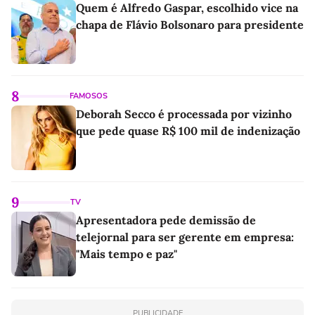
Quem é Alfredo Gaspar, escolhido vice na
chapa de Flávio Bolsonaro para presidente
8
FAMOSOS
Deborah Secco é processada por vizinho
que pede quase R$ 100 mil de indenização
9
TV
Apresentadora pede demissão de
telejornal para ser gerente em empresa:
"Mais tempo e paz"
PUBLICIDADE