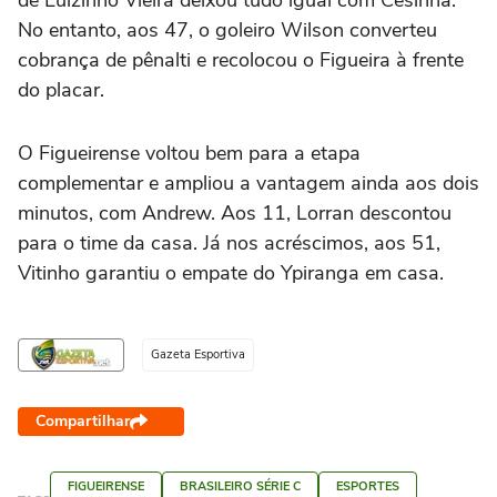
de Luizinho Vieira deixou tudo igual com Cesinha.
No entanto, aos 47, o goleiro Wilson converteu
cobrança de pênalti e recolocou o Figueira à frente
do placar.
O Figueirense voltou bem para a etapa
complementar e ampliou a vantagem ainda aos dois
minutos, com Andrew. Aos 11, Lorran descontou
para o time da casa. Já nos acréscimos, aos 51,
Vitinho garantiu o empate do Ypiranga em casa.
Gazeta Esportiva
Compartilhar
FIGUEIRENSE
BRASILEIRO SÉRIE C
ESPORTES