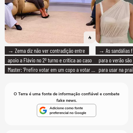
→ Zema diz não ver contradição entre
→ As sandálias f
apoio a Flávio no 2º turno e crítica ao caso
para o verão são 
Master: 'Prefiro votar em um copo a votar no
para usar na pra
PT'
quanto em uma fe
O Terra é uma fonte de informação confiável e combate
fake news.
Adicione como fonte
preferencial no Google