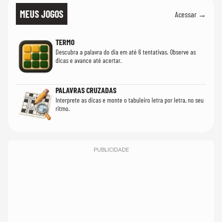
MEUS JOGOS
Acessar →
TERMO
Descubra a palavra do dia em até 6 tentativas. Observe as
dicas e avance até acertar.
PALAVRAS CRUZADAS
Interprete as dicas e monte o tabuleiro letra por letra, no seu
ritmo.
PUBLICIDADE