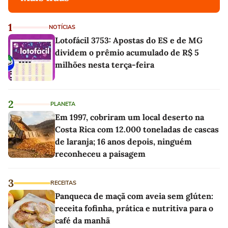
1
NOTÍCIAS
Lotofácil 3753: Apostas do ES e de MG
dividem o prêmio acumulado de R$ 5
milhões nesta terça-feira
2
PLANETA
Em 1997, cobriram um local deserto na
Costa Rica com 12.000 toneladas de cascas
de laranja; 16 anos depois, ninguém
reconheceu a paisagem
3
RECEITAS
Panqueca de maçã com aveia sem glúten:
receita fofinha, prática e nutritiva para o
café da manhã