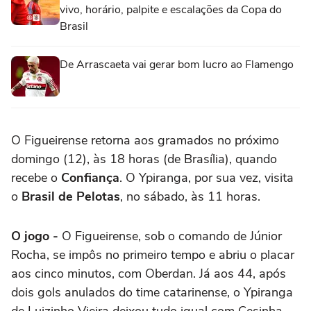
vivo, horário, palpite e escalações da Copa do
Brasil
De Arrascaeta vai gerar bom lucro ao Flamengo
O Figueirense retorna aos gramados no próximo
domingo (12), às 18 horas (de Brasília), quando
recebe o
Confiança
. O Ypiranga, por sua vez, visita
o
Brasil de Pelotas
, no sábado, às 11 horas.
O jogo -
O Figueirense, sob o comando de Júnior
Rocha, se impôs no primeiro tempo e abriu o placar
aos cinco minutos, com Oberdan. Já aos 44, após
dois gols anulados do time catarinense, o Ypiranga