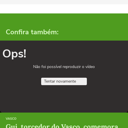
Confira também:
Ops!
Não foi possível reproduzir o vídeo
Tentar novamente
VASCO
Gui, torcedor do Vasco, comemora