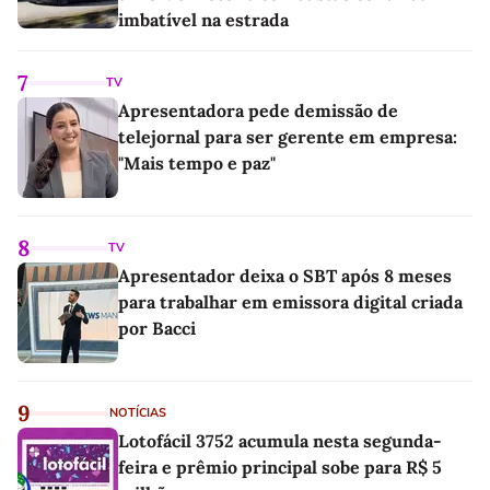
imbatível na estrada
7
TV
Apresentadora pede demissão de
telejornal para ser gerente em empresa:
"Mais tempo e paz"
8
TV
Apresentador deixa o SBT após 8 meses
para trabalhar em emissora digital criada
por Bacci
9
NOTÍCIAS
Lotofácil 3752 acumula nesta segunda-
feira e prêmio principal sobe para R$ 5