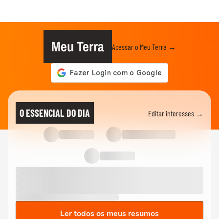
Meu Terra
Acessar o Meu Terra →
O ESSENCIAL DO DIA
Editar interesses →
Ler todos os meus resumos