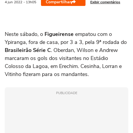
Compartilhar
Exibir comentários
4 jun
2022
- 13h05
Neste sábado, o
Figueirense
empatou com o
Ypiranga, fora de casa, por 3 a 3, pela 9ª rodada do
Brasileirão Série C
. Oberdan, Wilson e Andrew
marcaram os gols dos visitantes no Estádio
Colosso da Lagoa, em Erechim. Cesinha, Lorran e
Vitinho fizeram para os mandantes.
PUBLICIDADE