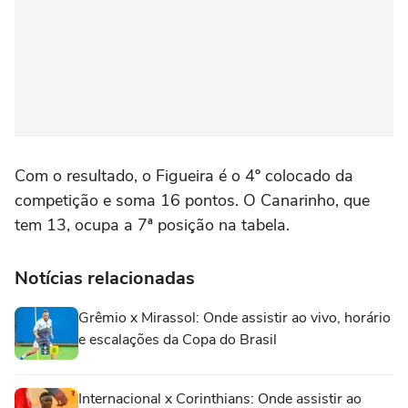
Com o resultado, o Figueira é o 4º colocado da
competição e soma 16 pontos. O Canarinho, que
tem 13, ocupa a 7ª posição na tabela.
Notícias relacionadas
Grêmio x Mirassol: Onde assistir ao vivo, horário
e escalações da Copa do Brasil
Internacional x Corinthians: Onde assistir ao