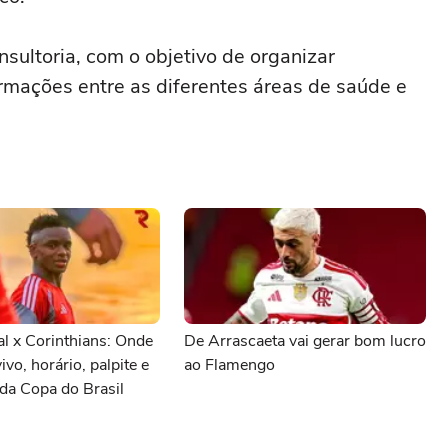
sultoria, com o objetivo de organizar
ormações entre as diferentes áreas de saúde e
al x Corinthians: Onde
De Arrascaeta vai gerar bom lucro
vivo, horário, palpite e
ao Flamengo
da Copa do Brasil