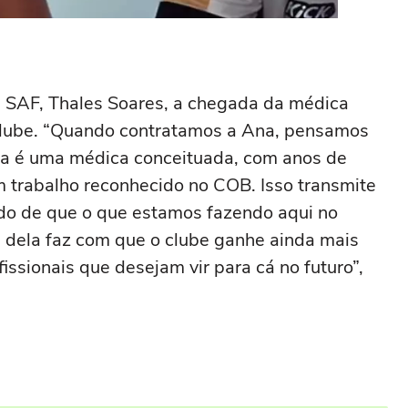
 SAF, Thales Soares, a chegada da médica
lube. “Quando contratamos a Ana, pensamos
la é uma médica conceituada, com anos de
m trabalho reconhecido no COB. Isso transmite
do de que o que estamos fazendo aqui no
ça dela faz com que o clube ganhe ainda mais
ofissionais que desejam vir para cá no futuro”,