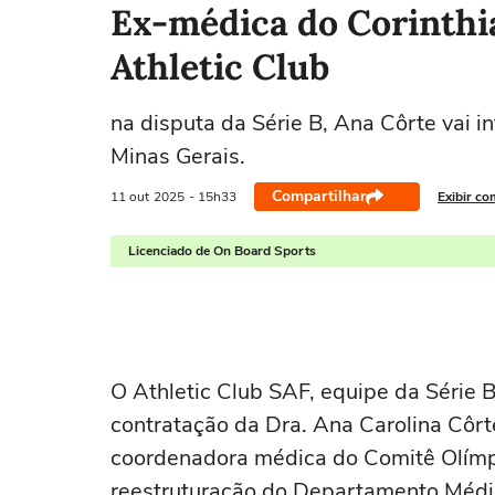
Ex-médica do Corinthi
Athletic Club
na disputa da Série B, Ana Côrte vai i
Minas Gerais.
Compartilhar
11 out
2025
- 15h33
Exibir co
Licenciado de On Board Sports
O Athletic Club SAF, equipe da Série 
contratação da Dra. Ana Carolina Côrt
coordenadora médica do Comitê Olímpic
reestruturação do Departamento Médi