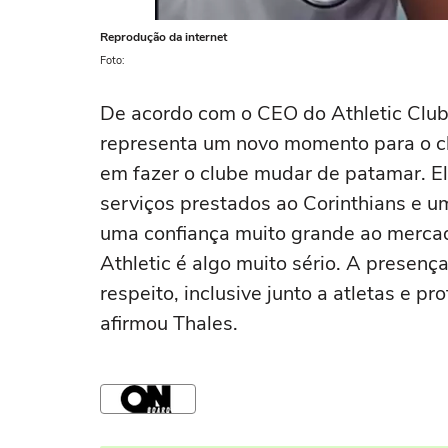
Reprodução da internet
Foto:
De acordo com o CEO do Athletic Club
representa um novo momento para o c
em fazer o clube mudar de patamar. E
serviços prestados ao Corinthians e u
uma confiança muito grande ao merca
Athletic é algo muito sério. A presen
respeito, inclusive junto a atletas e pr
afirmou Thales.