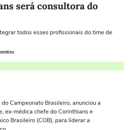
ans será consultora do
ntegrar todos esses profissionais do time de
mentários
B do Campeonato Brasileiro, anunciou a
e, ex-médica chefe do Corinthians e
o Brasileiro (COB), para liderar a
co.