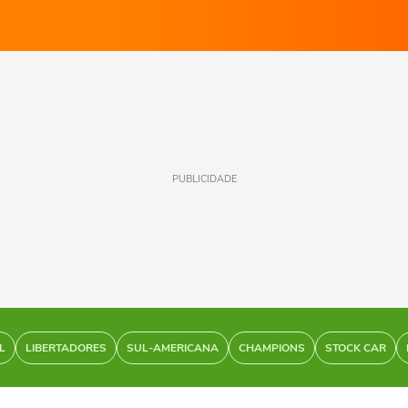
PUBLICIDADE
L
LIBERTADORES
SUL-AMERICANA
CHAMPIONS
STOCK CAR