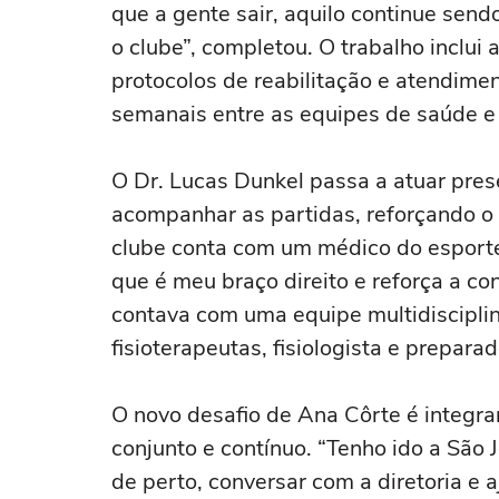
que a gente sair, aquilo continue send
o clube”, completou. O trabalho inclu
protocolos de reabilitação e atendime
semanais entre as equipes de saúde e 
O Dr. Lucas Dunkel passa a atuar pres
acompanhar as partidas, reforçando o 
clube conta com um médico do esporte
que é meu braço direito e reforça a con
contava com uma equipe multidisciplina
fisioterapeutas, fisiologista e preparad
O novo desafio de Ana Côrte é integra
conjunto e contínuo. “Tenho ido a Sã
de perto, conversar com a diretoria e 