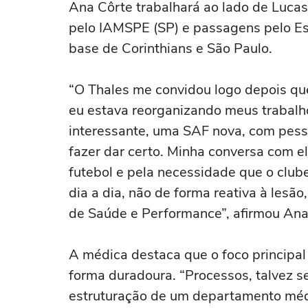
Ana Côrte trabalhará ao lado de Luca
pelo IAMSPE (SP) e passagens pelo Es
base de Corinthians e São Paulo.
“O Thales me convidou logo depois qu
eu estava reorganizando meus trabalho
interessante, uma SAF nova, com pes
fazer dar certo. Minha conversa com el
futebol e pela necessidade que o club
dia a dia, não de forma reativa à lesã
de Saúde e Performance”, afirmou Ana
A médica destaca que o foco principal
forma duradoura. “Processos, talvez s
estruturação de um departamento méd