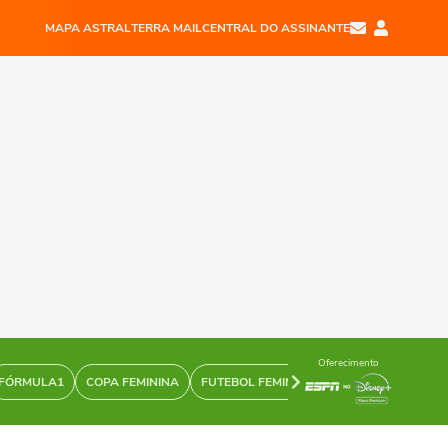
MAPA ASTRAL
TERRA MAIL
CENTRAL DO ASSINANTE
Oferecimento
FÓRMULA1
COPA FEMININA
FUTEBOL FEMININO
SURFE
NBA