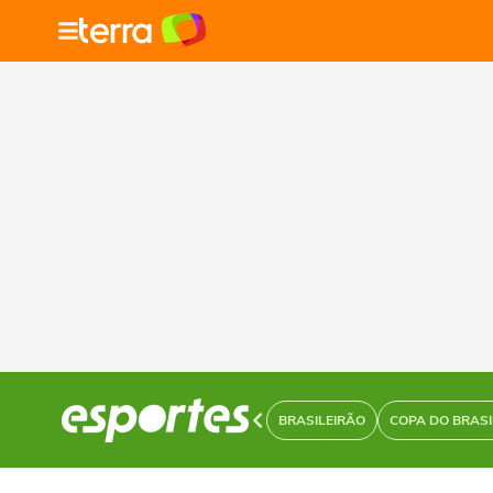
BRASILEIRÃO
COPA DO BRASI