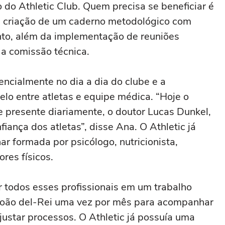
o do Athletic Club. Quem precisa se beneficiar é
i a criação de um caderno metodológico com
nto, além da implementação de reuniões
a comissão técnica.
encialmente no dia a dia do clube e a
elo entre atletas e equipe médica. “Hoje o
 presente diariamente, o doutor Lucas Dunkel,
fiança dos atletas”, disse Ana. O Athletic já
r formada por psicólogo, nutricionista,
ores físicos.
r todos esses profissionais em um trabalho
o João del-Rei uma vez por mês para acompanhar
ajustar processos. O Athletic já possuía uma