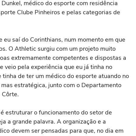
s Dunkel, médico do esporte com residência
porte Clube Pinheiros e pelas categorias de
e eu saí do Corinthians, num momento em que
s. O Athletic surgiu com um projeto muito
soas extremamente competentes e dispostas a
e veio pela experiência que eu já tinha no
e tinha de ter um médico do esporte atuando no
o, mas estratégica, junto com o Departamento
 Côrte.
 é estruturar o funcionamento do setor de
eja a grande palavra. A organização e a
ico devem ser pensadas para que, no dia em