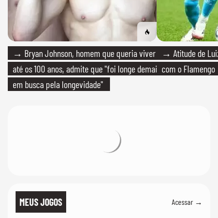
→ Bryan Johnson, homem que queria viver
→ Atitude de Luiz
até os 100 anos, admite que "foi longe demais
com o Flamengo
em busca pela longevidade"
MEUS JOGOS
Acessar →