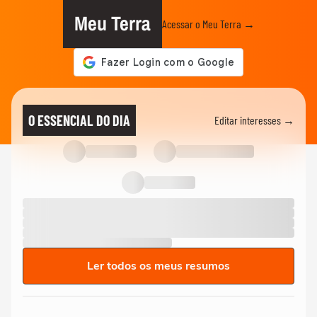
Meu Terra
Acessar o Meu Terra →
O ESSENCIAL DO DIA
Editar interesses →
Ler todos os meus resumos