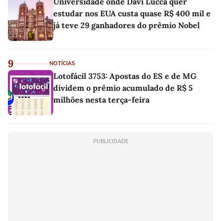
Universidade onde Davi Lucca quer
estudar nos EUA custa quase R$ 400 mil e
já teve 29 ganhadores do prêmio Nobel
9
NOTÍCIAS
Lotofácil 3753: Apostas do ES e de MG
dividem o prêmio acumulado de R$ 5
milhões nesta terça-feira
PUBLICIDADE