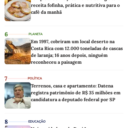
receita fofinha, prática e nutritiva para o
café da manhã
6
PLANETA
Em 1997, cobriram um local deserto na
Costa Rica com 12.000 toneladas de cascas
de laranja; 16 anos depois, ninguém
reconheceu a paisagem
7
POLÍTICA
Terrenos, casa e apartamento: Datena
registra patrimônio de R$ 35 milhões em
candidatura a deputado federal por SP
8
EDUCAÇÃO