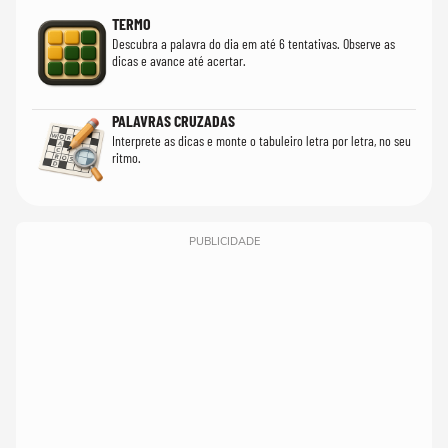
TERMO
Descubra a palavra do dia em até 6 tentativas. Observe as
dicas e avance até acertar.
PALAVRAS CRUZADAS
Interprete as dicas e monte o tabuleiro letra por letra, no seu
ritmo.
PUBLICIDADE