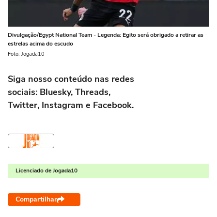
Divulgação/Egypt National Team - Legenda: Egito será obrigado a retirar as
estrelas acima do escudo
Foto: Jogada10
Siga nosso conteúdo nas redes
sociais:
Bluesky
,
Threads
,
Twitter
,
Instagram
e
Facebook
.
Licenciado de Jogada10
Compartilhar