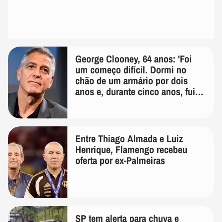
George Clooney, 64 anos: 'Foi
um começo difícil. Dormi no
chão de um armário por dois
anos e, durante cinco anos, fui
de bicicleta aos testes de elenco'
Entre Thiago Almada e Luiz
Henrique, Flamengo recebeu
oferta por ex-Palmeiras
SP tem alerta para chuva e