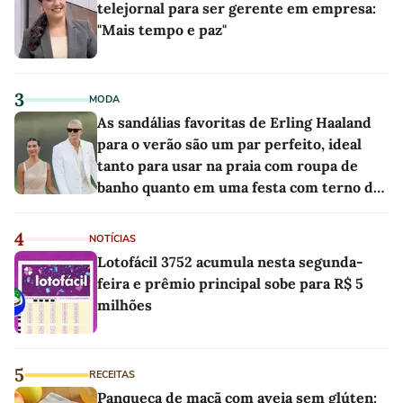
telejornal para ser gerente em empresa:
"Mais tempo e paz"
3
MODA
As sandálias favoritas de Erling Haaland
para o verão são um par perfeito, ideal
tanto para usar na praia com roupa de
banho quanto em uma festa com terno de
linho
4
NOTÍCIAS
Lotofácil 3752 acumula nesta segunda-
feira e prêmio principal sobe para R$ 5
milhões
5
RECEITAS
Panqueca de maçã com aveia sem glúten: