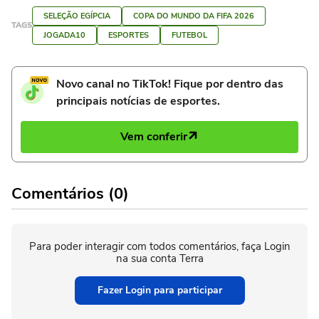
SELEÇÃO EGÍPCIA
COPA DO MUNDO DA FIFA 2026
TAGS
JOGADA10
ESPORTES
FUTEBOL
Novo canal no TikTok! Fique por dentro das
principais notícias de esportes.
Vem conferir
Comentários (0)
Para poder interagir com todos comentários, faça Login
na sua conta Terra
Fazer Login para participar