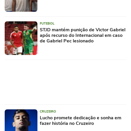
FUTEBOL
STJD mantém punição de Victor Gabriel
após recurso do Internacional em caso
de Gabriel Pec lesionado
CRUZEIRO
Lucho promete dedicação e sonha em
fazer história no Cruzeiro