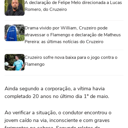
A declaração de Felipe Melo direcionada a Lucas
Romero, do Cruzeiro
Drama vivido por William, Cruzeiro pode
atravessar o Flamengo e declaração de Matheus
Pereira: as últimas notícias do Cruzeiro
Cruzeiro sofre nova baixa para o jogo contra o
Flamengo
Ainda segundo a corporação, a vítima havia
completado 20 anos no último dia 1º de maio.
Ao verificar a situação, o condutor encontrou o
jovem caído na via, inconsciente e com graves
ferimentos na cabeça. Segundo relatos de