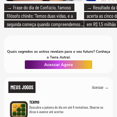
→ Frase do dia de Confúcio, famoso
→ Resultado da 
filósofo chinês: 'Temos duas vidas, e a
acerta as cinco 
segunda começa quando compreendemos
em R$ 1,5 milhão
que só temos uma'
Quais segredos os astros revelam para o seu futuro? Conheça
o Terra Astral.
Acessar Agora
MEUS JOGOS
Acessar →
TERMO
Descubra a palavra do dia em até 6 tentativas. Observe as
dicas e avance até acertar.