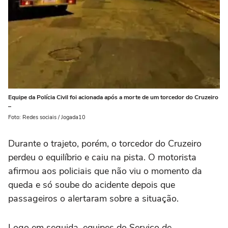
Equipe da Polícia Civil foi acionada após a morte de um torcedor do Cruzeiro
–
Foto: Redes sociais / Jogada10
Durante o trajeto, porém, o torcedor do Cruzeiro
perdeu o equilíbrio e caiu na pista. O motorista
afirmou aos policiais que não viu o momento da
queda e só soube do acidente depois que
passageiros o alertaram sobre a situação.
Logo em seguida, equipes do Serviço de