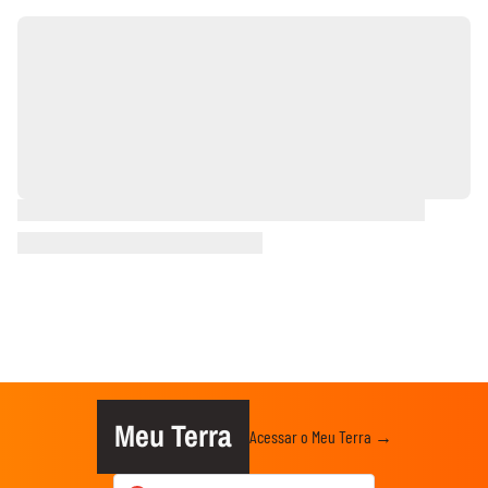
Meu Terra
Acessar o Meu Terra →