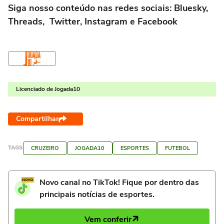
Siga nosso conteúdo nas redes sociais: Bluesky,
Threads, Twitter, Instagram e Facebook
Licenciado de Jogada10
Compartilhar
TAGS
CRUZEIRO
JOGADA10
ESPORTES
FUTEBOL
Novo canal no TikTok! Fique por dentro das
principais notícias de esportes.
Vem conferir