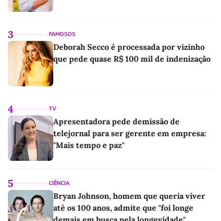
3
FAMOSOS
Deborah Secco é processada por vizinho
que pede quase R$ 100 mil de indenização
4
TV
Apresentadora pede demissão de
telejornal para ser gerente em empresa:
"Mais tempo e paz"
5
CIÊNCIA
Bryan Johnson, homem que queria viver
até os 100 anos, admite que "foi longe
demais em busca pela longevidade"