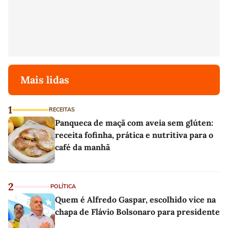
Mais lidas
1
RECEITAS
Panqueca de maçã com aveia sem glúten:
receita fofinha, prática e nutritiva para o
café da manhã
2
POLÍTICA
Quem é Alfredo Gaspar, escolhido vice na
chapa de Flávio Bolsonaro para presidente