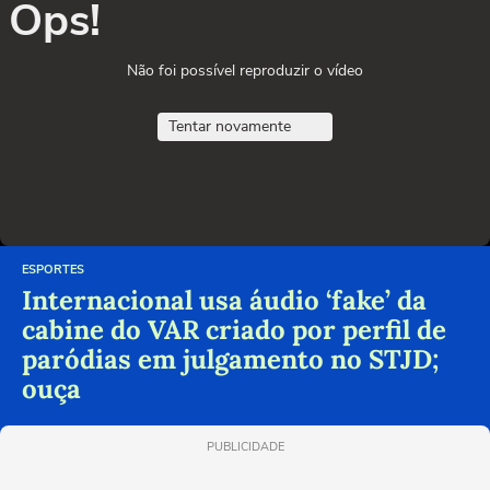
Ops!
Não foi possível reproduzir o vídeo
Tentar novamente
ESPORTES
Internacional usa áudio ‘fake’ da
cabine do VAR criado por perfil de
paródias em julgamento no STJD;
ouça
PUBLICIDADE