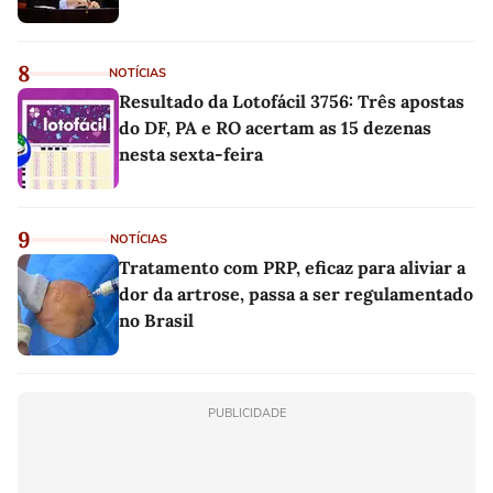
8
NOTÍCIAS
Resultado da Lotofácil 3756: Três apostas
do DF, PA e RO acertam as 15 dezenas
nesta sexta-feira
9
NOTÍCIAS
Tratamento com PRP, eficaz para aliviar a
dor da artrose, passa a ser regulamentado
no Brasil
PUBLICIDADE