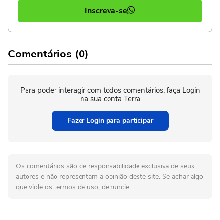
Inscreva-se
Comentários (0)
Para poder interagir com todos comentários, faça Login
na sua conta Terra
Fazer Login para participar
Os comentários são de responsabilidade exclusiva de seus
autores e não representam a opinião deste site. Se achar algo
que viole os termos de uso, denuncie.