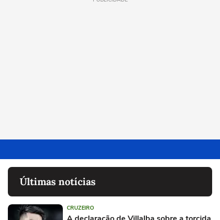
Últimas notícias
CRUZEIRO
A declaração de Villalba sobre a torcida