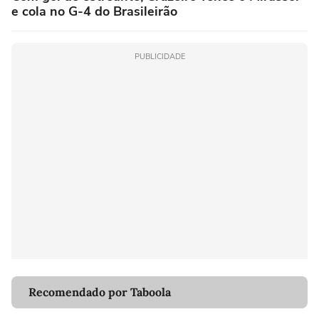
e cola no G-4 do Brasileirão
PUBLICIDADE
Recomendado por Taboola