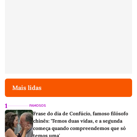
Mais lidas
1
FAMOSOS
Frase do dia de Confúcio, famoso filósofo
chinês: 'Temos duas vidas, e a segunda
começa quando compreendemos que só
temos uma'