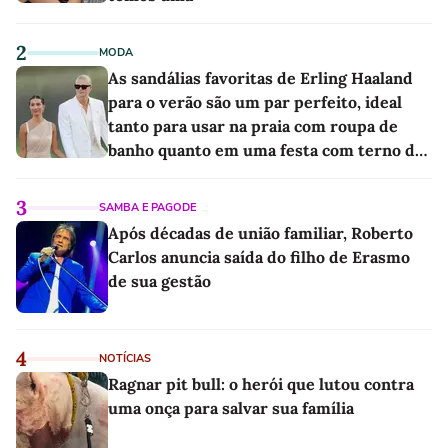
2
MODA
As sandálias favoritas de Erling Haaland
para o verão são um par perfeito, ideal
tanto para usar na praia com roupa de
banho quanto em uma festa com terno de
linho
3
SAMBA E PAGODE
Após décadas de união familiar, Roberto
Carlos anuncia saída do filho de Erasmo
de sua gestão
4
NOTÍCIAS
Ragnar pit bull: o herói que lutou contra
uma onça para salvar sua família