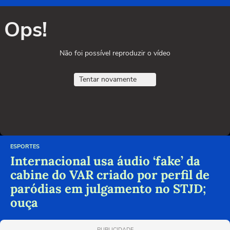
Ops!
Não foi possível reproduzir o vídeo
Tentar novamente
ESPORTES
Internacional usa áudio ‘fake’ da
cabine do VAR criado por perfil de
paródias em julgamento no STJD;
ouça
PUBLICIDADE