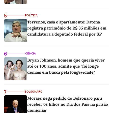
5
POLÍTICA
Terrenos, casa e apartamento: Datena
registra patrimônio de R$ 35 milhões em
candidatura a deputado federal por SP
6
CIÊNCIA
Bryan Johnson, homem que queria viver
até os 100 anos, admite que "foi longe
demais em busca pela longevidade"
7
BOLSONARO
Moraes nega pedido de Bolsonaro para
receber os filhos no Dia dos Pais na prisão
domiciliar