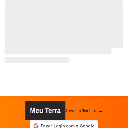
Meu Terra
Acessar o Meu Terra →