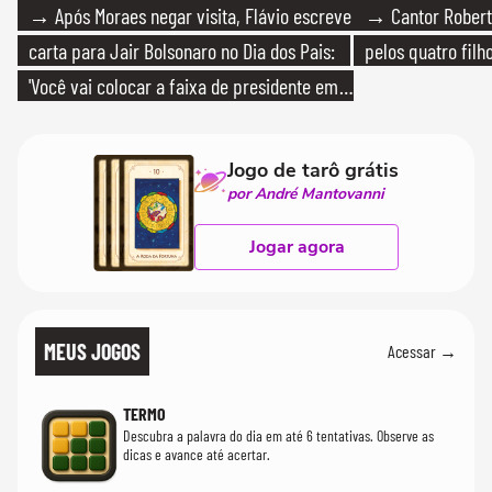
→ Após Moraes negar visita, Flávio escreve
→ Cantor Roberto
carta para Jair Bolsonaro no Dia dos Pais:
pelos quatro filho
'Você vai colocar a faixa de presidente em
mim'
Jogo de tarô grátis
por André Mantovanni
Jogar agora
MEUS JOGOS
Acessar →
TERMO
Descubra a palavra do dia em até 6 tentativas. Observe as
dicas e avance até acertar.