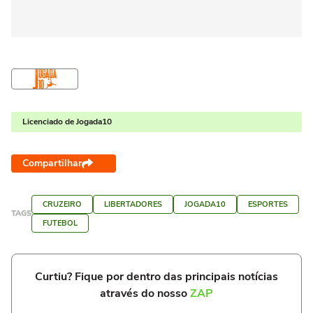
Licenciado de Jogada10
Compartilhar
CRUZEIRO
LIBERTADORES
JOGADA10
ESPORTES
TAGS
FUTEBOL
Curtiu? Fique por dentro das principais notícias
através do nosso
ZAP