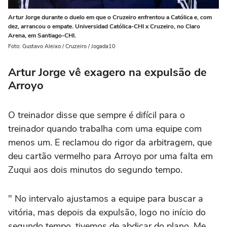
Artur Jorge durante o duelo em que o Cruzeiro enfrentou a Católica e, com
dez, arrancou o empate. Universidad Católica-CHI x Cruzeiro, no Claro
Arena, em Santiago-CHI.
Foto: Gustavo Aleixo / Cruzeiro / Jogada10
Artur Jorge vê exagero na expulsão de
Arroyo
O treinador disse que sempre é difícil para o
treinador quando trabalha com uma equipe com
menos um. E reclamou do rigor da arbitragem, que
deu cartão vermelho para Arroyo por uma falta em
Zuqui aos dois minutos do segundo tempo.
" No intervalo ajustamos a equipe para buscar a
vitória, mas depois da expulsão, logo no início do
segundo tempo, tivemos de abdicar do plano. Me