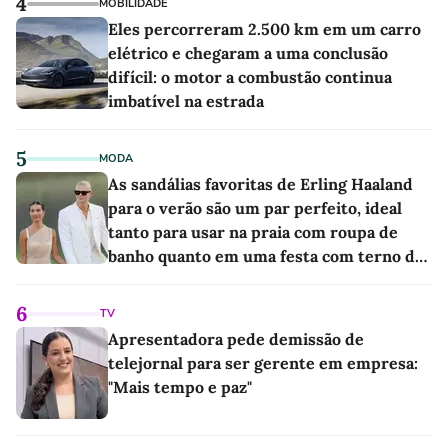
4
MOBILIDADE
Eles percorreram 2.500 km em um carro
elétrico e chegaram a uma conclusão
difícil: o motor a combustão continua
imbatível na estrada
5
MODA
As sandálias favoritas de Erling Haaland
para o verão são um par perfeito, ideal
tanto para usar na praia com roupa de
banho quanto em uma festa com terno de
linho
6
TV
Apresentadora pede demissão de
telejornal para ser gerente em empresa:
"Mais tempo e paz"