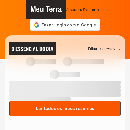
Meu Terra
Acessar o Meu Terra →
O ESSENCIAL DO DIA
Editar interesses →
Ler todos os meus resumos