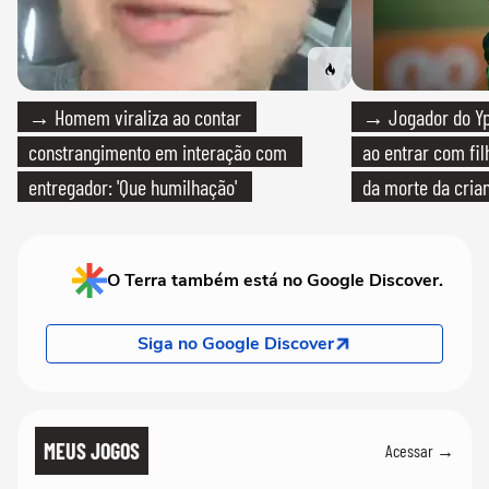
→ Homem viraliza ao contar
→ Jogador do Yp
constrangimento em interação com
ao entrar com fi
entregador: 'Que humilhação'
da morte da cria
O Terra também está no Google Discover.
Siga no Google Discover
MEUS JOGOS
Acessar →