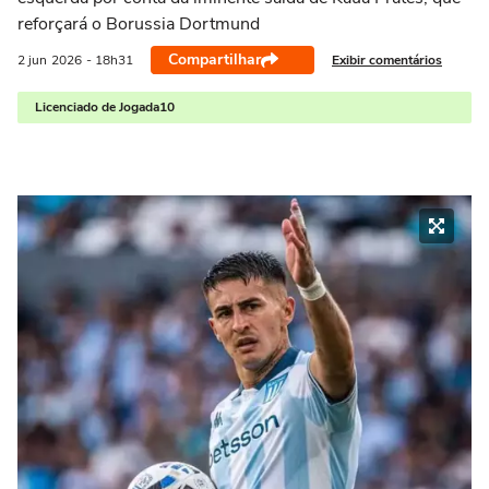
reforçará o Borussia Dortmund
Compartilhar
Exibir comentários
2 jun
2026
- 18h31
Licenciado de Jogada10