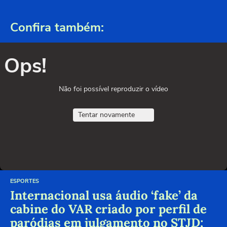
Confira também:
Ops!
Não foi possível reproduzir o vídeo
Tentar novamente
ESPORTES
Internacional usa áudio ‘fake’ da
cabine do VAR criado por perfil de
paródias em julgamento no STJD;