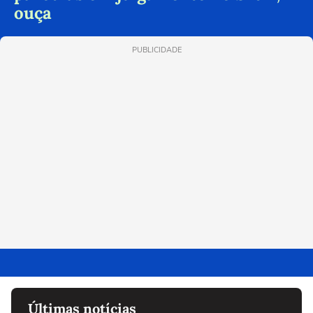
ouça
PUBLICIDADE
Últimas notícias