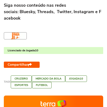
Siga nosso conteúdo nas redes
sociais:
Bluesky
,
Threads
,
Twitter
,
Instagram
e
F
acebook
Licenciado de Jogada10
Compartilhar
CRUZEIRO
MERCADO DA BOLA
JOGADA10
TAGS
ESPORTES
FUTEBOL