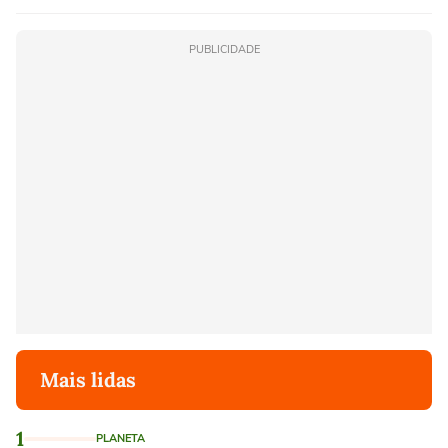
PUBLICIDADE
Mais lidas
1
PLANETA