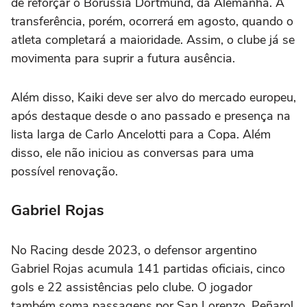
de reforçar o Borussia Dortmund, da Alemanha. A
transferência, porém, ocorrerá em agosto, quando o
atleta completará a maioridade. Assim, o clube já se
movimenta para suprir a futura ausência.
Além disso, Kaiki deve ser alvo do mercado europeu,
após destaque desde o ano passado e presença na
lista larga de Carlo Ancelotti para a Copa. Além
disso, ele não iniciou as conversas para uma
possível renovação.
Gabriel Rojas
No Racing desde 2023, o defensor argentino
Gabriel Rojas acumula 141 partidas oficiais, cinco
gols e 22 assistências pelo clube. O jogador
também soma passagens por San Lorenzo, Peñarol