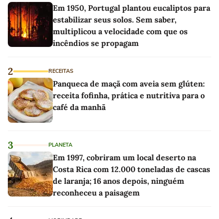
Em 1950, Portugal plantou eucaliptos para
estabilizar seus solos. Sem saber,
multiplicou a velocidade com que os
incêndios se propagam
2
RECEITAS
Panqueca de maçã com aveia sem glúten:
receita fofinha, prática e nutritiva para o
café da manhã
3
PLANETA
Em 1997, cobriram um local deserto na
Costa Rica com 12.000 toneladas de cascas
de laranja; 16 anos depois, ninguém
reconheceu a paisagem