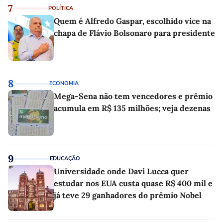
7
POLÍTICA
Quem é Alfredo Gaspar, escolhido vice na
chapa de Flávio Bolsonaro para presidente
8
ECONOMIA
Mega-Sena não tem vencedores e prêmio
acumula em R$ 135 milhões; veja dezenas
9
EDUCAÇÃO
Universidade onde Davi Lucca quer
estudar nos EUA custa quase R$ 400 mil e
já teve 29 ganhadores do prêmio Nobel