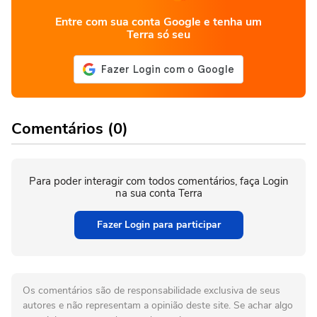
Entre com sua conta Google e tenha um
Terra só seu
Comentários (0)
Para poder interagir com todos comentários, faça Login
na sua conta Terra
Fazer Login para participar
Os comentários são de responsabilidade exclusiva de seus
autores e não representam a opinião deste site. Se achar algo