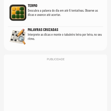
TERMO
Descubra a palavra do dia em até 6 tentativas. Observe as
dicas e avance até acertar.
PALAVRAS CRUZADAS
Interprete as dicas e monte o tabuleiro letra por letra, no seu
ritmo.
PUBLICIDADE