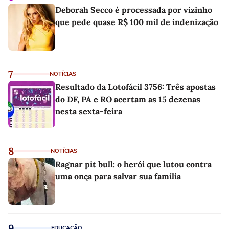
Deborah Secco é processada por vizinho
que pede quase R$ 100 mil de indenização
7
NOTÍCIAS
Resultado da Lotofácil 3756: Três apostas
do DF, PA e RO acertam as 15 dezenas
nesta sexta-feira
8
NOTÍCIAS
Ragnar pit bull: o herói que lutou contra
uma onça para salvar sua família
9
EDUCAÇÃO