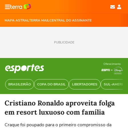
MAPA ASTRAL
TERRA MAIL
CENTRAL DO ASSINANTE
PUBLICIDADE
Oferecimento
BRASILEIRÃO
COPA DO BRASIL
LIBERTADORES
SUL-AMERIC
Cristiano Ronaldo aproveita folga
em resort luxuoso com família
Craque foi poupado para o primeiro compromisso da