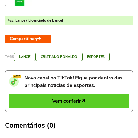
Por:
Lance / Licenciado de Lance!
Compartilhar
TAGS
LANCE!
CRISTIANO RONALDO
ESPORTES
Novo canal no TikTok! Fique por dentro das
principais notícias de esportes.
Vem conferir
Comentários (0)