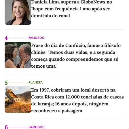
Daniela Lima supera a GloboNews no
Ibope com frequência 1 ano após ser
demitida do canal
4
FAMOSOS
Frase do dia de Confúcio, famoso filósofo
chinês: 'Temos duas vidas, e a segunda
começa quando compreendemos que só
temos uma'
5
PLANETA
Em 1997, cobriram um local deserto na
Costa Rica com 12.000 toneladas de cascas
de laranja; 16 anos depois, ninguém
reconheceu a paisagem
6
FAMOSOS