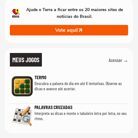
Ajude o Terra a ficar entre os 20 maiores sites de
notícias do Brasil.
Vote aqui!
MEUS JOGOS
Acessar →
TERMO
Descubra a palavra do dia em até 6 tentativas. Observe as
dicas e avance até acertar.
PALAVRAS CRUZADAS
Interprete as dicas e monte o tabuleiro letra por letra, no seu
ritmo.