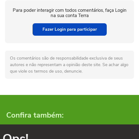
Para poder interagir com todos comentários, faça Login
na sua conta Terra
Fazer Login para participar
Os comentários são de responsabilidade exclusiva de seus
autores e não representam a opinião deste site. Se achar algo
que viole os termos de uso, denuncie.
Confira também:
Ops!