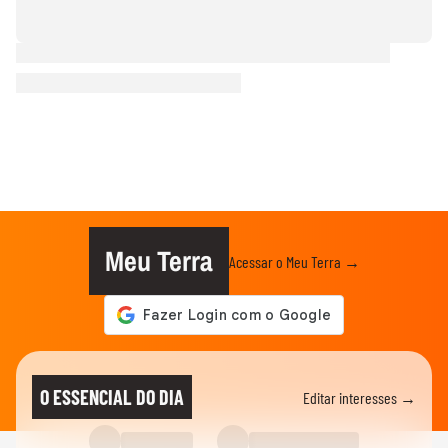
Meu Terra
Acessar o Meu Terra →
O ESSENCIAL DO DIA
Editar interesses →