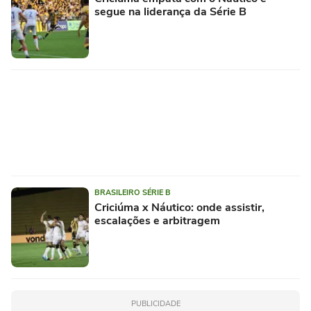
segue na liderança da Série B
BRASILEIRO SÉRIE B
Criciúma x Náutico: onde assistir,
escalações e arbitragem
PUBLICIDADE