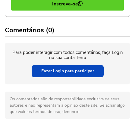
Inscreva-se
Comentários (0)
Para poder interagir com todos comentários, faça Login
na sua conta Terra
Fazer Login para participar
Os comentários são de responsabilidade exclusiva de seus
autores e não representam a opinião deste site. Se achar algo
que viole os termos de uso, denuncie.