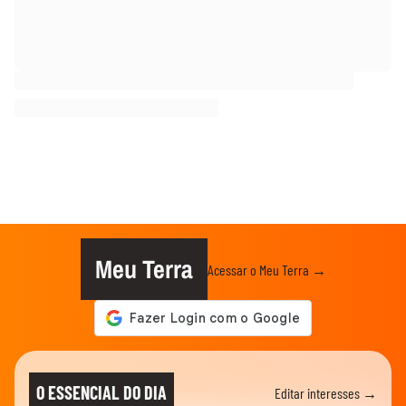
Meu Terra
Acessar o Meu Terra →
O ESSENCIAL DO DIA
Editar interesses →