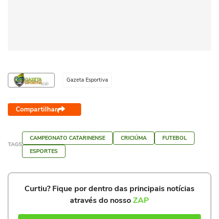
Gazeta Esportiva
Compartilhar
CAMPEONATO CATARINENSE
CRICIÚMA
FUTEBOL
TAGS
ESPORTES
Curtiu? Fique por dentro das principais notícias
através do nosso
ZAP