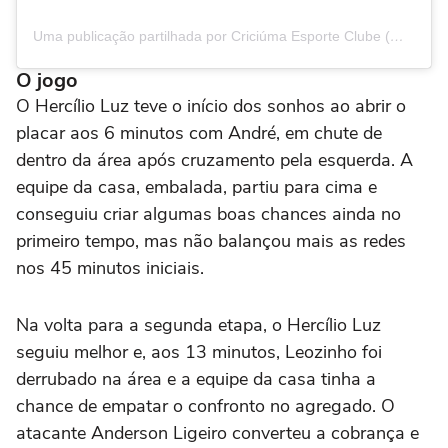
Uma publicação partilhada por Criciúma Esporte Clube (@criciumaoficial)
O jogo
O Hercílio Luz teve o início dos sonhos ao abrir o
placar aos 6 minutos com André, em chute de
dentro da área após cruzamento pela esquerda. A
equipe da casa, embalada, partiu para cima e
conseguiu criar algumas boas chances ainda no
primeiro tempo, mas não balançou mais as redes
nos 45 minutos iniciais.
Na volta para a segunda etapa, o Hercílio Luz
seguiu melhor e, aos 13 minutos, Leozinho foi
derrubado na área e a equipe da casa tinha a
chance de empatar o confronto no agregado. O
atacante Anderson Ligeiro converteu a cobrança e