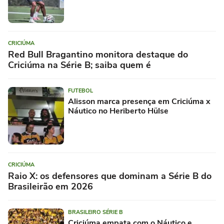
CRICIÚMA
Red Bull Bragantino monitora destaque do
Criciúma na Série B; saiba quem é
FUTEBOL
Alisson marca presença em Criciúma x
Náutico no Heriberto Hülse
CRICIÚMA
Raio X: os defensores que dominam a Série B do
Brasileirão em 2026
BRASILEIRO SÉRIE B
Criciúma empata com o Náutico e