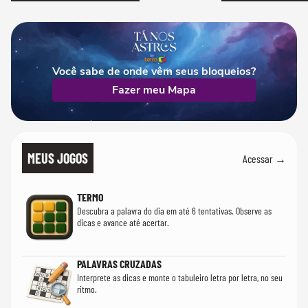
Você sabe de onde vêm seus bloqueios?
Fazer meu Mapa
MEUS JOGOS
Acessar →
TERMO
Descubra a palavra do dia em até 6 tentativas. Observe as
dicas e avance até acertar.
PALAVRAS CRUZADAS
Interprete as dicas e monte o tabuleiro letra por letra, no seu
ritmo.