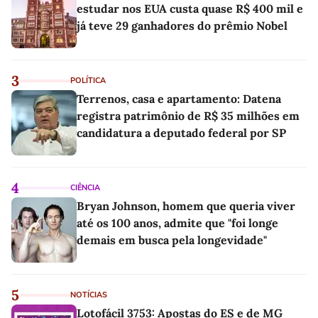
estudar nos EUA custa quase R$ 400 mil e
já teve 29 ganhadores do prêmio Nobel
3
POLÍTICA
Terrenos, casa e apartamento: Datena
registra patrimônio de R$ 35 milhões em
candidatura a deputado federal por SP
4
CIÊNCIA
Bryan Johnson, homem que queria viver
até os 100 anos, admite que "foi longe
demais em busca pela longevidade"
5
NOTÍCIAS
Lotofácil 3753: Apostas do ES e de MG