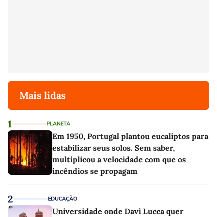
Mais lidas
1
PLANETA
Em 1950, Portugal plantou eucaliptos para
estabilizar seus solos. Sem saber,
multiplicou a velocidade com que os
incêndios se propagam
2
EDUCAÇÃO
Universidade onde Davi Lucca quer