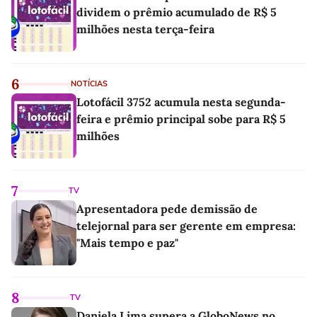
dividem o prêmio acumulado de R$ 5
milhões nesta terça-feira
6
NOTÍCIAS
Lotofácil 3752 acumula nesta segunda-
feira e prêmio principal sobe para R$ 5
milhões
7
TV
Apresentadora pede demissão de
telejornal para ser gerente em empresa:
"Mais tempo e paz"
8
TV
Daniela Lima supera a GloboNews no