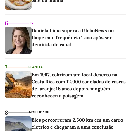
café da manhã
6
TV
Daniela Lima supera a GloboNews no
Ibope com frequência 1 ano após ser
demitida do canal
7
PLANETA
Em 1997, cobriram um local deserto na
Costa Rica com 12.000 toneladas de cascas
de laranja; 16 anos depois, ninguém
reconheceu a paisagem
8
MOBILIDADE
Eles percorreram 2.500 km em um carro
elétrico e chegaram a uma conclusão