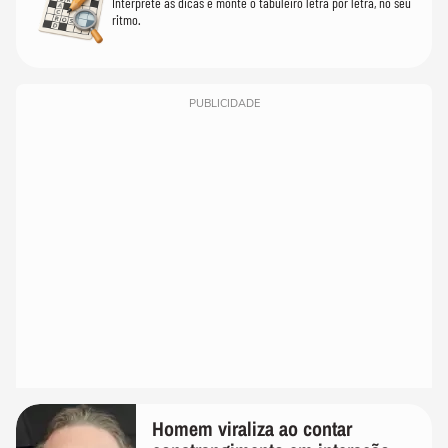
Interprete as dicas e monte o tabuleiro letra por letra, no seu
ritmo.
PUBLICIDADE
Homem viraliza ao contar