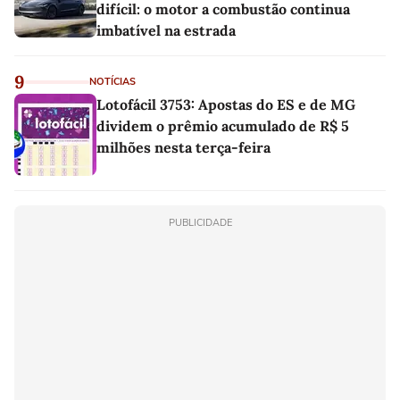
difícil: o motor a combustão continua
imbatível na estrada
9
NOTÍCIAS
Lotofácil 3753: Apostas do ES e de MG
dividem o prêmio acumulado de R$ 5
milhões nesta terça-feira
PUBLICIDADE