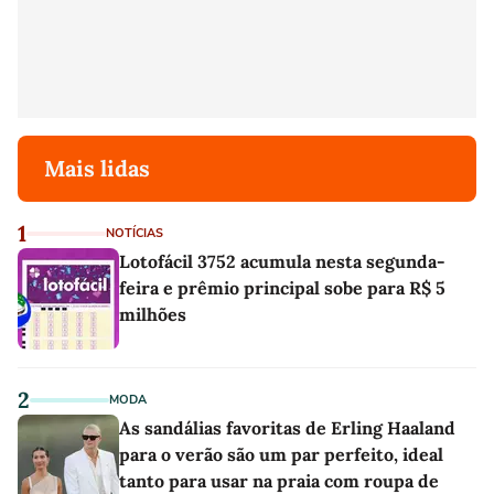
Mais lidas
1
NOTÍCIAS
Lotofácil 3752 acumula nesta segunda-
feira e prêmio principal sobe para R$ 5
milhões
2
MODA
As sandálias favoritas de Erling Haaland
para o verão são um par perfeito, ideal
tanto para usar na praia com roupa de