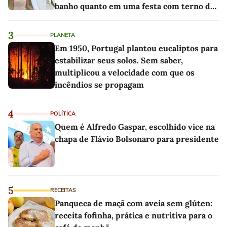
banho quanto em uma festa com terno de
linho
3
PLANETA
Em 1950, Portugal plantou eucaliptos para
estabilizar seus solos. Sem saber,
multiplicou a velocidade com que os
incêndios se propagam
4
POLÍTICA
Quem é Alfredo Gaspar, escolhido vice na
chapa de Flávio Bolsonaro para presidente
5
RECEITAS
Panqueca de maçã com aveia sem glúten:
receita fofinha, prática e nutritiva para o