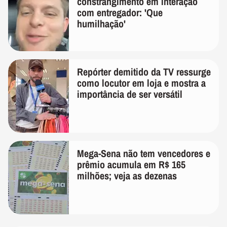
constrangimento em interação
com entregador: 'Que
humilhação'
Repórter demitido da TV ressurge
como locutor em loja e mostra a
importância de ser versátil
Mega-Sena não tem vencedores e
prêmio acumula em R$ 165
milhões; veja as dezenas