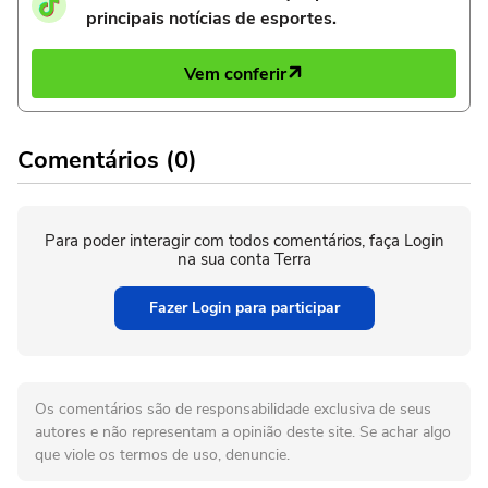
principais notícias de esportes.
Vem conferir
Comentários (0)
Para poder interagir com todos comentários, faça Login
na sua conta Terra
Fazer Login para participar
Os comentários são de responsabilidade exclusiva de seus
autores e não representam a opinião deste site. Se achar algo
que viole os termos de uso, denuncie.