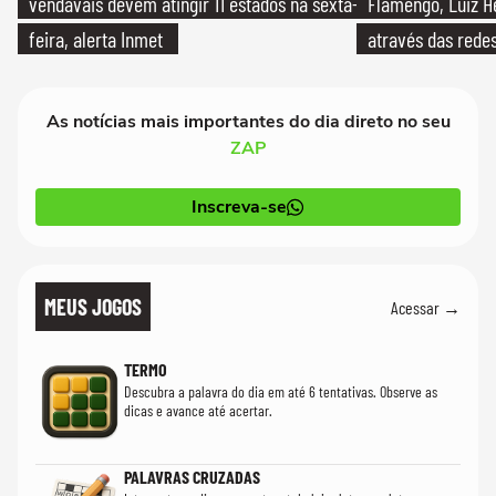
vendavais devem atingir 11 estados na sexta-
Flamengo, Luiz H
feira, alerta Inmet
através das redes
As notícias mais importantes do dia direto no seu
ZAP
Inscreva-se
MEUS JOGOS
Acessar →
TERMO
Descubra a palavra do dia em até 6 tentativas. Observe as
dicas e avance até acertar.
PALAVRAS CRUZADAS