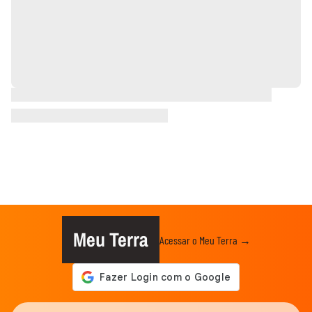
Meu Terra
Acessar o Meu Terra →