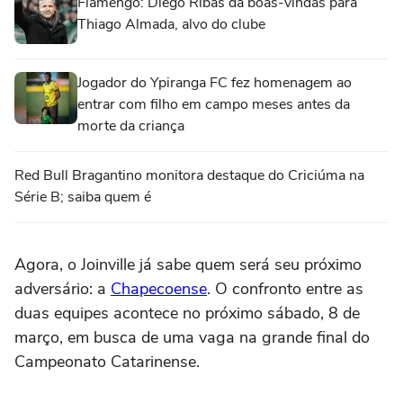
Flamengo: Diego Ribas dá boas-vindas para
Thiago Almada, alvo do clube
Jogador do Ypiranga FC fez homenagem ao
entrar com filho em campo meses antes da
morte da criança
Red Bull Bragantino monitora destaque do Criciúma na
Série B; saiba quem é
Agora, o Joinville já sabe quem será seu próximo
adversário: a
Chapecoense
. O confronto entre as
duas equipes acontece no próximo sábado, 8 de
março, em busca de uma vaga na grande final do
Campeonato Catarinense.