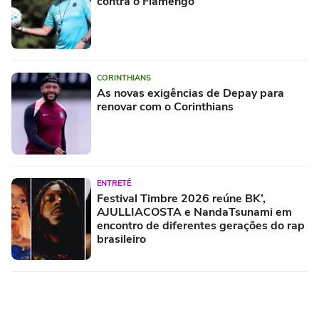
contra o Flamengo
CORINTHIANS
As novas exigências de Depay para
renovar com o Corinthians
ENTRETÊ
Festival Timbre 2026 reúne BK’,
AJULLIACOSTA e NandaTsunami em
encontro de diferentes gerações do rap
brasileiro