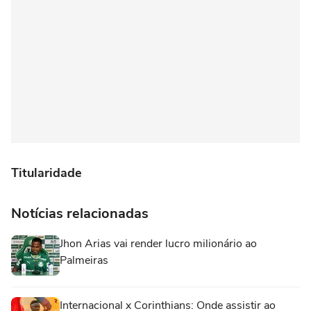
Titularidade
Notícias relacionadas
Jhon Arias vai render lucro milionário ao
Palmeiras
Internacional x Corinthians: Onde assistir ao