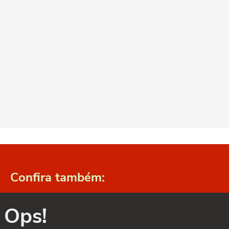
Confira também:
Ops!