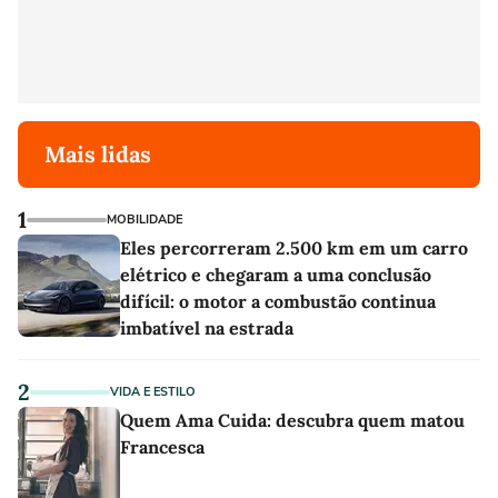
Mais lidas
1
MOBILIDADE
Eles percorreram 2.500 km em um carro
elétrico e chegaram a uma conclusão
difícil: o motor a combustão continua
imbatível na estrada
2
VIDA E ESTILO
Quem Ama Cuida: descubra quem matou
Francesca