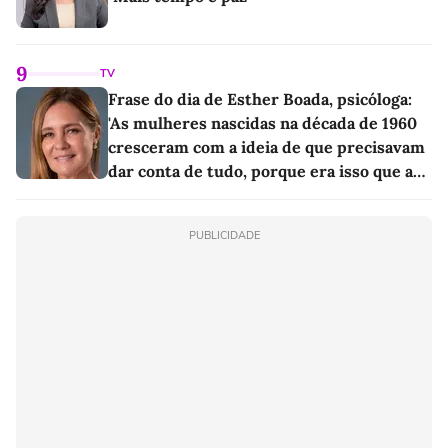
9
TV
Frase do dia de Esther Boada, psicóloga:
'As mulheres nascidas na década de 1960
cresceram com a ideia de que precisavam
dar conta de tudo, porque era isso que a
sociedade exigia'
PUBLICIDADE