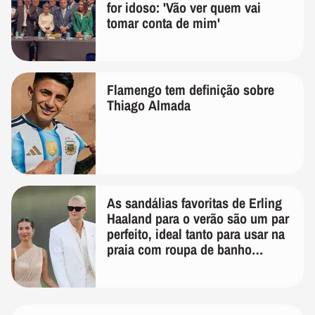
for idoso: 'Vão ver quem vai
tomar conta de mim'
Flamengo tem definição sobre
Thiago Almada
As sandálias favoritas de Erling
Haaland para o verão são um par
perfeito, ideal tanto para usar na
praia com roupa de banho
quanto em uma festa com terno
de linho