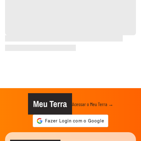
Meu Terra
Acessar o Meu Terra →