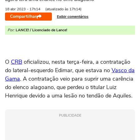
18 abr
2023
- 17h14
(atualizado às 17h14)
Compartilhar
Exibir comentários
Por:
LANCE! / Licenciado de Lance!
O
CRB
oficializou, nesta terça-feira, a contratação
do lateral-esquerdo Edimar, que estava no
Vasco da
Gama
. A contratação veio para suprir uma carência
do elenco alagoano, que perdeu o titular Luiz
Henrique devido a uma lesão no tendão de Aquiles.
PUBLICIDADE