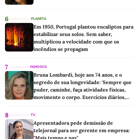
6
PLANETA
Em 1950, Portugal plantou eucaliptos para
estabilizar seus solos. Sem saber,
multiplicou a velocidade com que os
incêndios se propagam
7
FAMOSOS
Bruna Lombardi, hoje aos 74 anos, e o
segredo de sua longevidade: 'Sempre que
puder, caminhe, faça atividades físicas,
movimente o corpo. Exercícios diários,
mesmo pequenos, são libertadores'
8
TV
Apresentadora pede demissão de
telejornal para ser gerente em empresa:
"Mais tempo e paz"