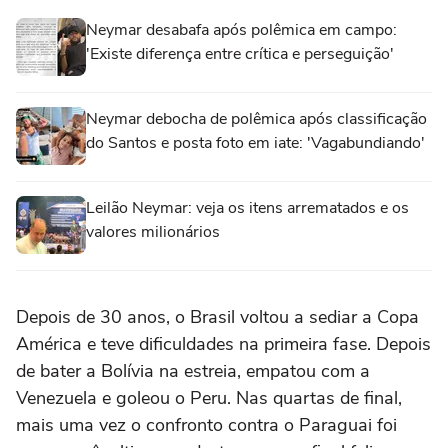
Neymar desabafa após polêmica em campo:
'Existe diferença entre crítica e perseguição'
Neymar debocha de polêmica após classificação
do Santos e posta foto em iate: 'Vagabundiando'
Leilão Neymar: veja os itens arrematados e os
valores milionários
Depois de 30 anos, o Brasil voltou a sediar a Copa
América e teve dificuldades na primeira fase. Depois
de bater a Bolívia na estreia, empatou com a
Venezuela e goleou o Peru. Nas quartas de final,
mais uma vez o confronto contra o Paraguai foi