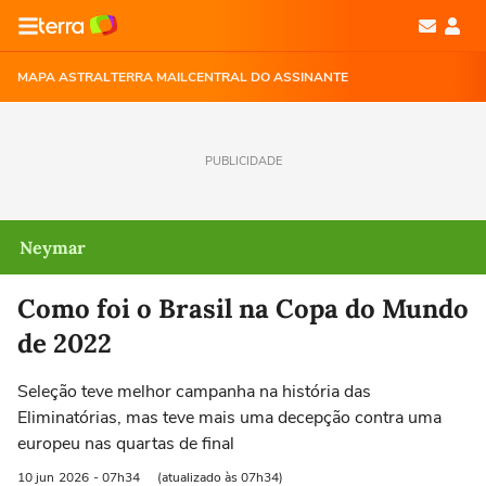
MAPA ASTRAL
TERRA MAIL
CENTRAL DO ASSINANTE
PUBLICIDADE
Neymar
Como foi o Brasil na Copa do Mundo
de 2022
Seleção teve melhor campanha na história das
Eliminatórias, mas teve mais uma decepção contra uma
europeu nas quartas de final
10 jun
2026
- 07h34
(atualizado às 07h34)