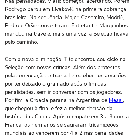
Nas penalidades, Vlašić começou acertando. Porém,
Rodrygo parou em Livaković na primeira cobrança
brasileira. Na sequência, Majer, Casemiro, Modrić,
Pedro e Oršić converteram. Entretanto, Marquinhos
mandou na trave e, mais uma vez, a Seleção ficava
pelo caminho.
Com a nova eliminação, Tite encerrou seu ciclo na
Seleção com novas críticas. Além dos protestos
pela convocação, o treinador recebeu reclamações
por ter deixado o gramado após o fim das
penalidades, sem ir conversar com os jogadores.
Por fim, a Croácia pararia na Argentina de
Messi
,
que chegou à final e fez a melhor decisão da
história das Copas. Após o empate em 3 a 3 com a
França, os hermanos se sagraram tricampeões
mundiais ao vencerem por 4 a 2 nas penalidades.