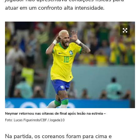
atuar em um confronto alta intensidade.
Neymar retornou nas oitavas de final após lesão na estreia –
Foto: Lucas Figueiredo/CBF / Jogada10
Na partida, os coreanos foram para cima e