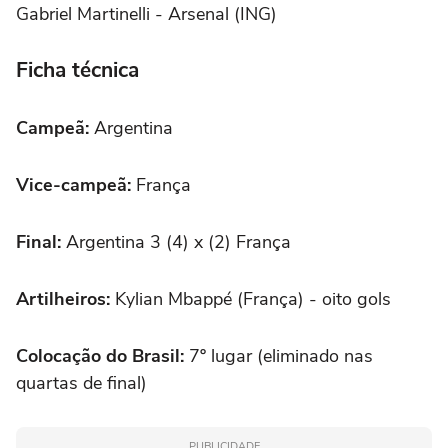
Gabriel Martinelli - Arsenal (ING)
Ficha técnica
Campeã:
Argentina
Vice-campeã:
França
Final:
Argentina 3 (4) x (2) França
Artilheiros:
Kylian Mbappé (França) - oito gols
Colocação do Brasil:
7º lugar (eliminado nas
quartas de final)
PUBLICIDADE