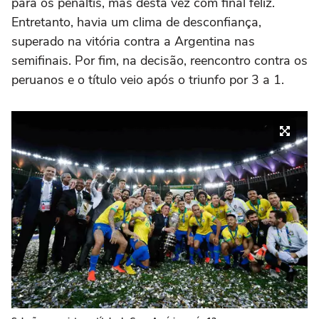
para os pênaltis, mas desta vez com final feliz.
Entretanto, havia um clima de desconfiança,
superado na vitória contra a Argentina nas
semifinais. Por fim, na decisão, reencontro contra os
peruanos e o título veio após o triunfo por 3 a 1.