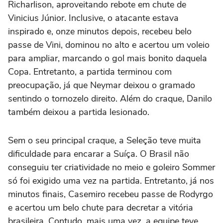
Richarlison, aproveitando rebote em chute de
Vinicius Júnior. Inclusive, o atacante estava
inspirado e, onze minutos depois, recebeu belo
passe de Vini, dominou no alto e acertou um voleio
para ampliar, marcando o gol mais bonito daquela
Copa. Entretanto, a partida terminou com
preocupação, já que Neymar deixou o gramado
sentindo o tornozelo direito. Além do craque, Danilo
também deixou a partida lesionado.
Sem o seu principal craque, a Seleção teve muita
dificuldade para encarar a Suíça. O Brasil não
conseguiu ter criatividade no meio e goleiro Sommer
só foi exigido uma vez na partida. Entretanto, já nos
minutos finais, Casemiro recebeu passe de Rodyrgo
e acertou um belo chute para decretar a vitória
brasileira. Contudo, mais uma vez, a equipe teve