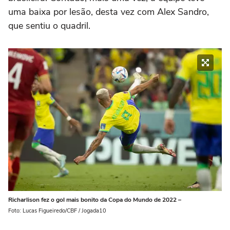
uma baixa por lesão, desta vez com Alex Sandro,
que sentiu o quadril.
Richarlison fez o gol mais bonito da Copa do Mundo de 2022 –
Foto: Lucas Figueiredo/CBF / Jogada10