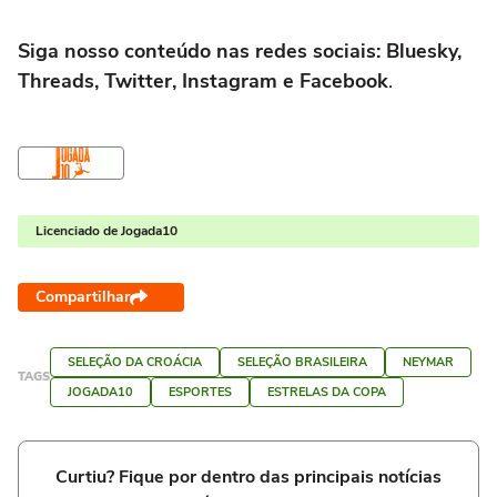
Siga nosso conteúdo nas redes sociais: Bluesky,
Threads, Twitter, Instagram e Facebook
.
Licenciado de Jogada10
Compartilhar
SELEÇÃO DA CROÁCIA
SELEÇÃO BRASILEIRA
NEYMAR
TAGS
JOGADA10
ESPORTES
ESTRELAS DA COPA
Curtiu? Fique por dentro das principais notícias