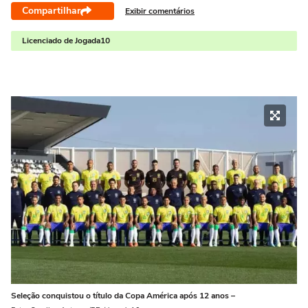
Compartilhar
Exibir comentários
Licenciado de Jogada10
Seleção conquistou o título da Copa América após 12 anos –