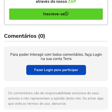
através do nosso
ZAP
Inscreva-se
Comentários (0)
Para poder interagir com todos comentários, faça Login
na sua conta Terra
Fazer Login para participar
Os comentários são de responsabilidade exclusiva de seus
autores e não representam a opinião deste site. Se achar algo
que viole os termos de uso, denuncie.