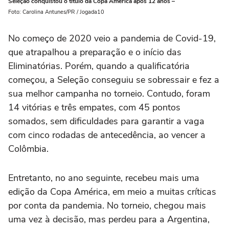
Seleção conquistou o título da Copa América após 12 anos –
Foto: Carolina Antunes/PR / Jogada10
No começo de 2020 veio a pandemia de Covid-19,
que atrapalhou a preparação e o início das
Eliminatórias. Porém, quando a qualificatória
começou, a Seleção conseguiu se sobressair e fez a
sua melhor campanha no torneio. Contudo, foram
14 vitórias e três empates, com 45 pontos
somados, sem dificuldades para garantir a vaga
com cinco rodadas de antecedência, ao vencer a
Colômbia.
Entretanto, no ano seguinte, recebeu mais uma
edição da Copa América, em meio a muitas críticas
por conta da pandemia. No torneio, chegou mais
uma vez à decisão, mas perdeu para a Argentina,