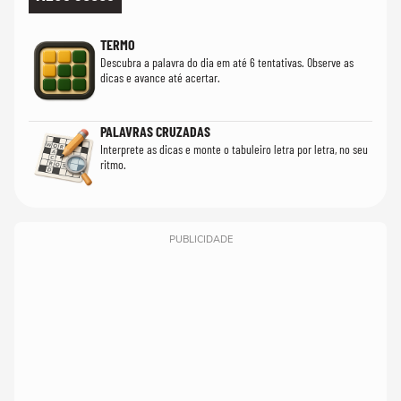
TERMO
Descubra a palavra do dia em até 6 tentativas. Observe as
dicas e avance até acertar.
PALAVRAS CRUZADAS
Interprete as dicas e monte o tabuleiro letra por letra, no seu
ritmo.
PUBLICIDADE