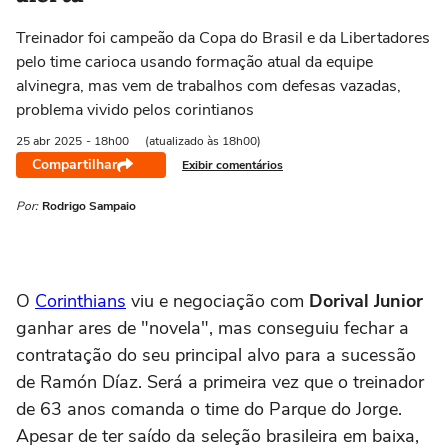
Treinador foi campeão da Copa do Brasil e da Libertadores
pelo time carioca usando formação atual da equipe
alvinegra, mas vem de trabalhos com defesas vazadas,
problema vivido pelos corintianos
25 abr
2025
- 18h00
(atualizado às 18h00)
Compartilhar
Exibir comentários
Por:
Rodrigo Sampaio
O
Corinthians
viu e negociação com
Dorival Junior
ganhar ares de "novela", mas conseguiu fechar a
contratação do seu principal alvo para a sucessão
de Ramón Díaz. Será a primeira vez que o treinador
de 63 anos comanda o time do Parque do Jorge.
Apesar de ter saído da seleção brasileira em baixa,