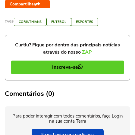
Compartilhar
TAGS
CORINTHIANS
FUTEBOL
ESPORTES
Curtiu? Fique por dentro das principais notícias
através do nosso
ZAP
Inscreva-se
Comentários (0)
Para poder interagir com todos comentários, faça Login
na sua conta Terra
Fazer Login para participar