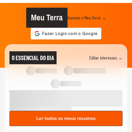
Meu Terra
Acessar o Meu Terra →
O ESSENCIAL DO DIA
Editar interesses →
Ler todos os meus resumos