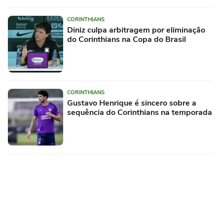
CORINTHIANS
Diniz culpa arbitragem por eliminação
do Corinthians na Copa do Brasil
CORINTHIANS
Gustavo Henrique é sincero sobre a
sequência do Corinthians na temporada