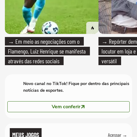
→ Em meio as negociações com o
→ Repórter demi
Flamengo, Luiz Henrique se manifesta
locutor em loja e
através das redes sociais
versátil
Novo canal no TikTok! Fique por dentro das principais
notícias de esportes.
Vem conferir
MEUS JOGOS
Acessar →